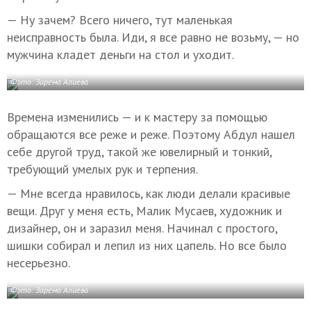
— Ну зачем? Всего ничего, тут маленькая
неисправность была. Иди, я все равно не возьму, — но
мужчина кладет деньги на стол и уходит.
Фото: Зарема Алиева
Времена изменились — и к мастеру за помощью
обращаются все реже и реже. Поэтому Абдул нашел
себе другой труд, такой же ювелирный и тонкий,
требующий умелых рук и терпения.
— Мне всегда нравилось, как люди делали красивые
вещи. Друг у меня есть, Малик Мусаев, художник и
дизайнер, он и заразил меня. Начинал с простого,
шишки собирал и лепил из них цапель. Но все было
несерьезно.
Фото: Зарема Алиева