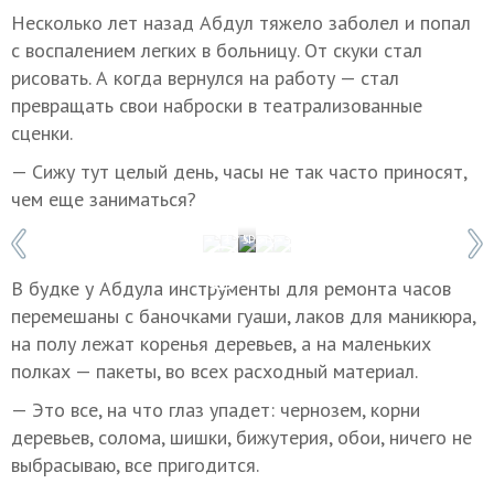
Несколько лет назад Абдул тяжело заболел и попал
с воспалением легких в больницу. От скуки стал
рисовать. А когда вернулся на работу — стал
превращать свои наброски в театрализованные
сценки.
— Сижу тут целый день, часы не так часто приносят,
чем еще заниматься?
1 / 5
Фото: Зарема Алиева
В будке у Абдула инструменты для ремонта часов
перемешаны с баночками гуаши, лаков для маникюра,
на полу лежат коренья деревьев, а на маленьких
полках — пакеты, во всех расходный материал.
— Это все, на что глаз упадет: чернозем, корни
деревьев, солома, шишки, бижутерия, обои, ничего не
выбрасываю, все пригодится.