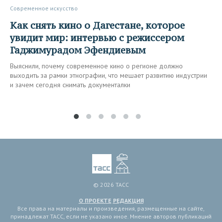
Современное искусство
Как снять кино о Дагестане, которое
увидит мир: интервью с режиссером
Гаджимурадом Эфендиевым
Выяснили, почему современное кино о регионе должно
выходить за рамки этнографии, что мешает развитию индустрии
и зачем сегодня снимать документалки
© 2026 ТАСС
О ПРОЕКТЕ
РЕДАКЦИЯ
Все права на материалы и произведения, размещенные на сайте,
принадлежат ТАСС, если не указано иное. Мнение авторов публикаций