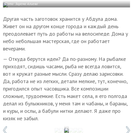
Фото: Зарема Алиева
Другая часть заготовок хранится у Абдула дома.
Живет он на другом конце города и каждый день
преодолевает путь до работы на велосипеде. Дома у
небо небольшая мастерская, где он работает
вечерами.
— Откуда берутся идеи? Да по-разному. На рыбалке
приходят, сидишь часами, рыба не всегда ловится,
вот и кружат разные мысли. Сразу делаю зарисовки.
Да, работа не из легких, детали мелкие, тут, конечно,
пригодился опыт часовщика. Все композиции
сложные, трудоемкие. Есть макет села, я его полгода
делал из булыжников, у меня там и чабаны, и бараны,
и куры, и ослы, а бабули нитки делают. Я даже про
кизяк не забыл.
1 / 6
Фото: Зарема Алиева