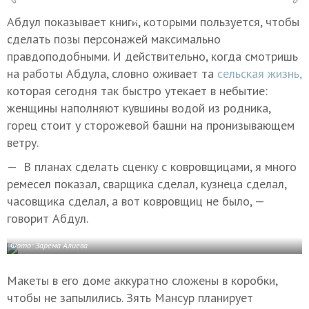
Абдул показывает книги, которыми пользуется, чтобы
сделать позы персонажей максимально
правдоподобными. И действительно, когда смотришь
на работы Абдула, словно оживает та
сельская жизнь,
которая сегодня так быстро утекает в небытие:
женщины наполняют кувшины водой из родника,
горец стоит у сторожевой башни на пронизывающем
ветру.
— В планах сделать сценку с ковровщицами, я много
ремесел показал, сварщика сделал, кузнеца сделал,
часовщика сделал, а вот ковровщиц не было, —
говорит Абдул.
Фото: Зарема Алиева
Макеты в его доме аккуратно сложены в коробки,
чтобы не запылились. Зять Мансур планирует