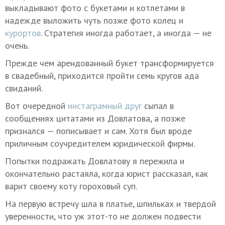
выкладывают фото с букетами и котлетами в
надежде выложить чуть позже фото колец и
курортов
. Стратегия иногда работает, а иногда — не
очень.
Прежде чем арендованный букет трансформируется
в свадебный, приходится пройти семь кругов ада
свиданий.
Вот очередной
инстаграмный друг
сыпал в
сообщениях цитатами из Довлатова, а позже
признался — пописывает и сам. Хотя был вроде
приличным соучредителем юридической фирмы.
Попытки подражать Довлатову я пережила и
окончательно растаяла, когда юрист рассказал, как
варит своему коту гороховый суп.
На первую встречу шла в платье, шпильках и твердой
уверенности, что уж этот-то не должен подвести