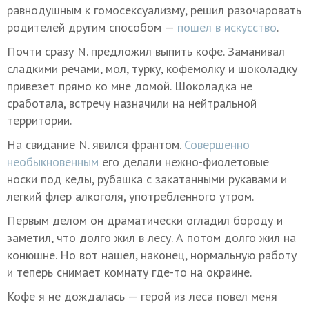
равнодушным к гомосексуализму, решил разочаровать
родителей другим способом —
пошел в искусство
.
Почти сразу N. предложил выпить кофе. Заманивал
сладкими речами, мол, турку, кофемолку и шоколадку
привезет прямо ко мне домой. Шоколадка не
сработала, встречу назначили на нейтральной
территории.
На свидание N. явился франтом.
Совершенно
необыкновенным
его делали нежно-фиолетовые
носки под кеды, рубашка с закатанными рукавами и
легкий флер алкоголя, употребленного утром.
Первым делом он драматически огладил бороду и
заметил, что долго жил в лесу. А потом долго жил на
конюшне. Но вот нашел, наконец, нормальную работу
и теперь снимает комнату где-то на окраине.
Кофе я не дождалась — герой из леса повел меня