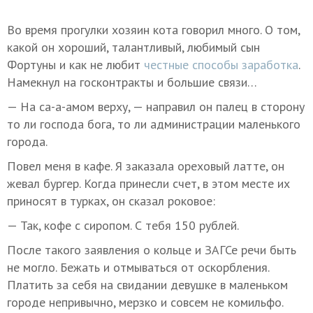
Во время прогулки хозяин кота говорил много. О том,
какой он хороший, талантливый, любимый сын
Фортуны и как не любит
честные способы заработка
.
Намекнул на госконтракты и большие связи…
— На са-а-амом верху, — направил он палец в сторону
то ли господа бога, то ли администрации маленького
города.
Повел меня в кафе. Я заказала ореховый латте, он
жевал бургер. Когда принесли счет, в этом месте их
приносят в турках, он сказал роковое:
— Так, кофе с сиропом. С тебя 150 рублей.
После такого заявления о кольце и ЗАГСе речи быть
не могло. Бежать и отмываться от оскорбления.
Платить за себя на свидании девушке в маленьком
городе непривычно, мерзко и совсем не комильфо.