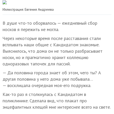
Иллюстрация: Евгения Андреева
В душе что-то оборвалось — ежедневный сбор
носков я пережить не могла.
Через некоторые время после расставания стали
всплывать наши общие с Кандидатом знакомые.
Выяснилось, что дома он не только разбрасывает
носки, но и прагматично хранит коллекцию
одноразовых тапочек для пассий.
— Да половина города знает об этом, чего ты? А
другая половина у него дома уже побывала…
— восклицала очередная моя-его подружка.
Как-то раз я столкнулась с Кандидатом в
поликлинике. Сделала вид, что плакат про
энцефалитных клещей мне интереснее всего на свете.