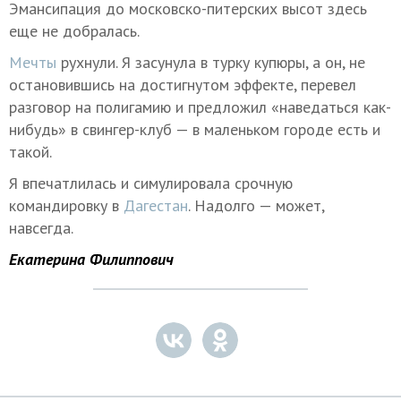
Эмансипация до московско-питерских высот здесь
еще не добралась.
Мечты
рухнули. Я засунула в турку купюры, а он, не
остановившись на достигнутом эффекте, перевел
разговор на полигамию и предложил «наведаться как-
нибудь» в свингер-клуб — в маленьком городе есть и
такой.
Я впечатлилась и симулировала срочную
командировку в
Дагестан
. Надолго — может,
навсегда.
Екатерина Филиппович