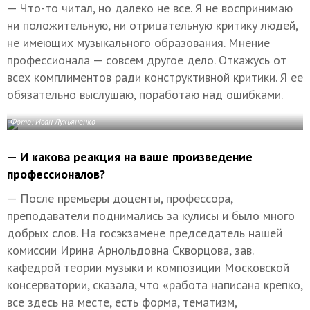
— Что-то читал, но далеко не все. Я не воспринимаю
ни положительную, ни отрицательную критику людей,
не имеющих музыкального образования. Мнение
профессионала — совсем другое дело. Откажусь от
всех комплиментов ради конструктивной критики. Я ее
обязательно выслушаю, поработаю над ошибками.
Фото: Иван Лукьяненко
— И какова реакция на ваше произведение
профессионалов?
— После премьеры доценты, профессора,
преподаватели поднимались за кулисы и было много
добрых слов. На госэкзамене председатель нашей
комиссии Ирина Арнольдовна Скворцова, зав.
кафедрой теории музыки и композиции Московской
консерватории, сказала, что «работа написана крепко,
все здесь на месте, есть форма, тематизм,