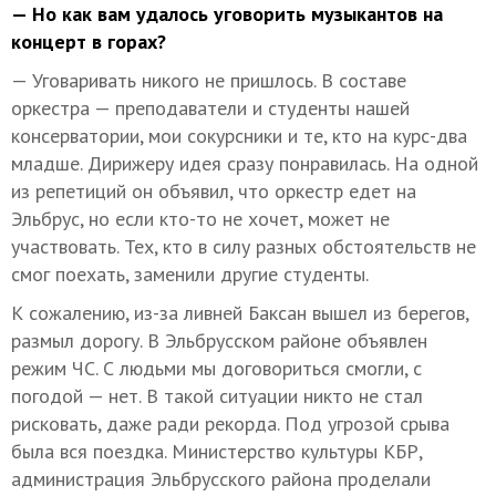
— Но как вам удалось уговорить музыкантов на
концерт в горах?
— Уговаривать никого не пришлось. В составе
оркестра — преподаватели и студенты нашей
консерватории, мои сокурсники и те, кто на курс-два
младше. Дирижеру идея сразу понравилась. На одной
из репетиций он объявил, что оркестр едет на
Эльбрус, но если кто-то не хочет, может не
участвовать. Тех, кто в силу разных обстоятельств не
смог поехать, заменили другие студенты.
К сожалению, из-за ливней Баксан вышел из берегов,
размыл дорогу. В Эльбрусском районе объявлен
режим ЧС. С людьми мы договориться смогли, с
погодой — нет. В такой ситуации никто не стал
рисковать, даже ради рекорда. Под угрозой срыва
была вся поездка. Министерство культуры КБР,
администрация Эльбрусского района проделали