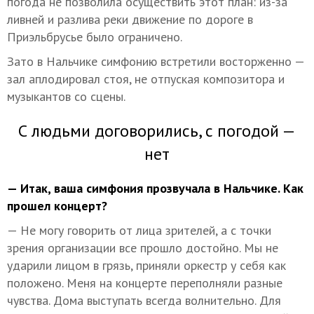
погода не позволила осуществить этот план: из-за
ливней и разлива реки движение по дороге в
Приэльбрусье было ограничено.
Зато в Нальчике симфонию встретили восторженно —
зал аплодировал стоя, не отпуская композитора и
музыкантов со сцены.
С людьми договорились, с погодой —
нет
— Итак, ваша симфония прозвучала в Нальчике. Как
прошел концерт?
— Не могу говорить от лица зрителей, а с точки
зрения организации все прошло достойно. Мы не
ударили лицом в грязь, приняли оркестр у себя как
положено. Меня на концерте переполняли разные
чувства. Дома выступать всегда волнительно. Для