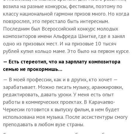
возила на разные конкурсы, фестивали, поэтому по
классу национальной гармони призов много. Но когда
повзрослел, это перестало быть интересным.
Последним был Всероссийский конкурс молодых
композиторов имени Альфреда Шнитке, где я занял
одно из призовых мест. И на призовые 10 тысяч
рублей купил кольцо маме. Это было на первом курсе.
— Есть стереотип, что на зарплату композитора
семью не прокормишь…
— В моей профессии, как и в других, кто хочет —
зарабатывает. Можно писать музыку, аранжировки,
редактировать, давать уроки. У меня есть опыт
работы в коммерческих проектах. В Карачаево-
Черкесии готовится к выпуску фильм, в нем будет
использована моя музыка. После ассистентуры смогу
преподавать в любом вузе страны.