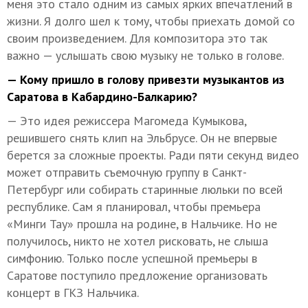
меня это стало одним из самых ярких впечатлений в
жизни. Я долго шел к тому, чтобы приехать домой со
своим произведением. Для композитора это так
важно — услышать свою музыку не только в голове.
— Кому пришло в голову привезти музыкантов из
Саратова в Кабардино-Балкарию?
— Это идея режиссера Магомеда Кумыкова,
решившего снять клип на Эльбрусе. Он не впервые
берется за сложные проекты. Ради пяти секунд видео
может отправить съемочную группу в Санкт-
Петербург или собирать старинные люльки по всей
республике. Сам я планировал, чтобы премьера
«Минги Тау» прошла на родине, в Нальчике. Но не
получилось, никто не хотел рисковать, не слыша
симфонию. Только после успешной премьеры в
Саратове поступило предложение организовать
концерт в ГКЗ Нальчика.