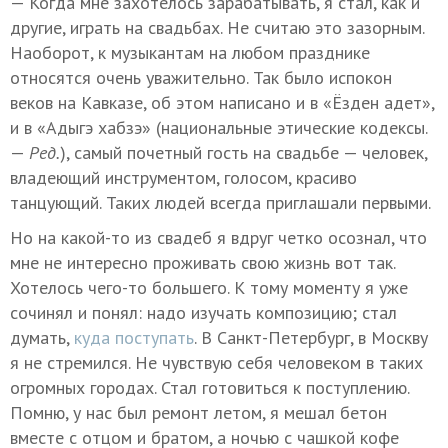
— Когда мне захотелось зарабатывать, я стал, как и
другие, играть на свадьбах. Не считаю это зазорным.
Наоборот, к музыкантам на любом празднике
относятся очень уважительно. Так было испокон
веков на Кавказе, об этом написано и в «Ёзден адет»,
и в «Адыгэ хабзэ» (национальные этические кодексы.
—
Ред.
), самый почетный гость на свадьбе — человек,
владеющий инструментом, голосом, красиво
танцующий. Таких людей всегда приглашали первыми.
Но на какой-то из свадеб я вдруг четко осознал, что
мне не интересно проживать свою жизнь вот так.
Хотелось чего-то большего. К тому моменту я уже
сочинял и понял: надо изучать композицию; стал
думать,
куда поступать
. В Санкт-Петербург, в Москву
я не стремился. Не чувствую себя человеком в таких
огромных городах. Стал готовиться к поступлению.
Помню, у нас был ремонт летом, я мешал бетон
вместе с отцом и братом, а ночью с чашкой кофе