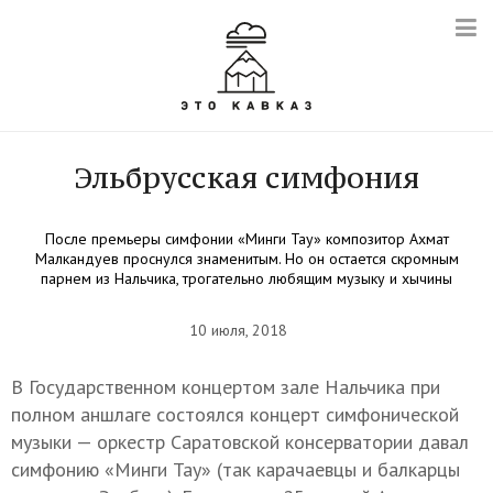
Эльбрусская симфония
После премьеры симфонии «Минги Тау» композитор Ахмат
Малкандуев проснулся знаменитым. Но он остается скромным
парнем из Нальчика, трогательно любящим музыку и хычины
10 июля, 2018
В Государственном концертом зале Нальчика при
полном аншлаге состоялся концерт симфонической
музыки — оркестр Саратовской консерватории давал
симфонию «Минги Тау» (так карачаевцы и балкарцы