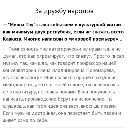
За дружбу народов
— "Минги Тау" стала событием в культурной жизни
как минимум двух республик, если не сказать всего
Кавказа. Многие написали о «мировой премьере»…
— Помпезность мне категорически не нравится, я не
думал, кто как отреагирует, что скажут. Просто писал
музыку так, как шло, как говорит профессор нашей
консерватории Елена Владимировна Пономарева,
«так написалось». Мне нравится процесс создания:
мелодия рождается в твоей голове, ты переносишь
ее в партитуру, не спишь ночами. Если получилось
написать, произведение берут на исполнение, ты
слушаешь, как твоя идея оживает, вносишь правки.
Если музыка достойная, она перестает быть твоей и
живет сама по себе.