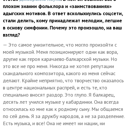
плохом знании фольклора и «заимствованиях»
адыгских мотивов.
В ответ всколыхнулись соцсети,
стали делить, кому принадлежат мелодии, легшие
в основу симфонии. Почему это произошло, на ваш
взгляд?
— Это самое унизительное, что могло произойти с
моей музыкой. Меня позиционируют одни как вора,
другие как героя карачаево-балкарской музыки. Но
это все не про меня. Никогда не хотел репутации
скандального композитора, какого из меня сейчас
делают. Крайне неприятно, что творчество оказалось
в центре национальных распрей, и есть те, кто
специально вносят раздор. Это глупо. Я балкарец,
десять лет учился музыке у кабардинки. Она всегда
относилась ко мне как к родному сыну. Мы общаемся
по сей день. Я за дружбу народов, а не за разделение.
Есть музыка, и все! Она не имеет ни нации, ни