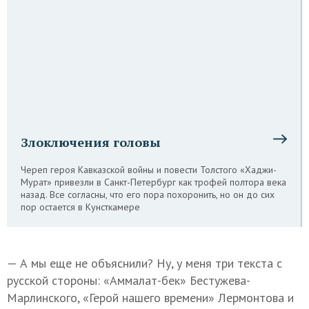
Злоключения головы
Череп героя Кавказской войны и повести Толстого «Хаджи-
Мурат» привезли в Санкт-Петербург как трофей полтора века
назад. Все согласны, что его пора похоронить, но он до сих
пор остается в Кунсткамере
— А мы еще не объяснили? Ну, у меня три текста с
русской стороны: «Аммалат-бек» Бестужева-
Марлинского, «Герой нашего времени» Лермонтова и