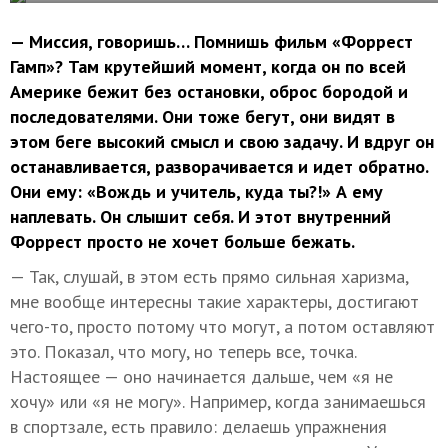
— Миссия, говоришь… Помнишь фильм «Форрест
Гамп»? Там крутейший момент, когда он по всей
Америке бежит без остановки, оброс бородой и
последователями. Они тоже бегут, они видят в
этом беге высокий смысл и свою задачу. И вдруг он
останавливается, разворачивается и идет обратно.
Они ему: «Вождь и учитель, куда ты?!» А ему
наплевать. Он слышит себя. И этот внутренний
Форрест просто не хочет больше бежать.
— Так, слушай, в этом есть прямо сильная харизма,
мне вообще интересны такие характеры, достигают
чего-то, просто потому что могут, а потом оставляют
это. Показал, что могу, но теперь все, точка.
Настоящее — оно начинается дальше, чем «я не
хочу» или «я не могу». Например, когда занимаешься
в спортзале, есть правило: делаешь упражнения