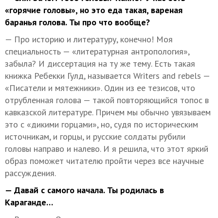
«горячие головы», но это еда такая, вареная
баранья голова. Ты про что вообще?
— Про историю и литературу, конечно! Моя
специальность — «литературная антропология»,
забыла? И диссертация на ту же тему. Есть такая
книжка Ребекки Гулд, называется Writers and rebels —
«Писатели и мятежники». Один из ее тезисов, что
отрубленная голова — такой повторяющийся топос в
кавказской литературе. Причем мы обычно увязываем
это с «дикими горцами», но, судя по историческим
источникам, и горцы, и русские солдаты рубили
головы направо и налево. И я решила, что этот яркий
образ поможет читателю пройти через все научные
рассуждения.
— Давай с самого начала. Ты родилась в
Караганде…