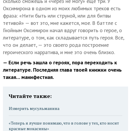
сколько сможешь и «через не могу» еще три. У
Оксимирона в одном из моих любимых треков есть
фраза: «Нити быть или струной, или для битвы
тетивой» — вот это, мне кажется, мое. В баттле с
Гнойным Оксимирон начал вдруг говорить о герое, о
литературе, о том, как складывается путь героя. Все,
что он делает, — это своего рода построение
героического нарратива, и мне это очень близко.
— Если речь зашла о героях, пора переходить к
литературе. Последняя глава твоей книжки очень
такая… манифестная.
Читайте также:
Измерить мусульманина
«Теперь я лучше понимаю, что в голове у тех, кто носит
красные мокасины»