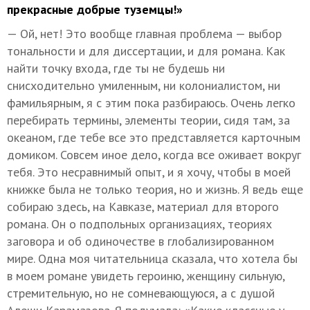
прекрасные добрые туземцы!»
— Ой, нет! Это вообще главная проблема — выбор
тональности и для диссертации, и для романа. Как
найти точку входа, где ты не будешь ни
снисходительно умиленным, ни колониалистом, ни
фамильярным, я с этим пока разбираюсь. Очень легко
перебирать термины, элементы теории, сидя там, за
океаном, где тебе все это представляется карточным
домиком. Совсем иное дело, когда все оживает вокруг
тебя. Это несравнимый опыт, и я хочу, чтобы в моей
книжке была не только теория, но и жизнь. Я ведь еще
собираю здесь, на Кавказе, материал для второго
романа. Он о подпольных организациях, теориях
заговора и об одиночестве в глобализированном
мире. Одна моя читательница сказала, что хотела бы
в моем романе увидеть героиню, женщину сильную,
стремительную, но не сомневающуюся, а с душой