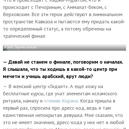
происходит с Печориным, с Аммалат-беком, с
Верховским. Все эти герои действуют в лиминальном
пространстве Кавказа и пытаются ему придать какой-
то определенный статус, а потому обречены на
трагический финал.
Фото: Зарема Алиева
— Давай не станем о финале, поговорим о началах.
Я слышала, что ты ходишь в какой-то центр при
мечети и учишь арабский, врут люди?
— В женский центр «Гидаят». А еще хожу на
бесплатные курсы, где учат элементам исламского
ритуала, намазу и
чтению Корана.
Когда пришла в
первый раз, спросила про дресс-код, ведь я там
единственная непокрытая девушка. Мне сказали, что
это не имеет значения, дресс-кода у них нет и любой