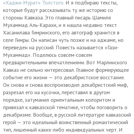
«Хаджи-Мурат» Толстого.
И я подбираю тексты,
которые будут рассказывать ту же историю со
стороны Кавказа. Это главный писарь Шамиля
Мухаммад Аль-Карахи, и я нашла недавно текст
Хасанилава Гимринского, его автограф хранится в
селе Гимры. Он написан чуть позже и на аджаме, но
переведен на русский. Повесть называется «Гази-
Мухаммад». Поделюсь совсем-совсем
предварительными впечатлениями. Вот Марлинского
Кавказ не сильно интересовал. Главное формирующее
событие его жизни — это декабристское восстание.
Он снова и снова воспроизводил декабристский миф,
разрезал его на кусочки, переставил в другом
порядке, затуманил ориентальным колоритом и
привязал к кавказской тематике, чтобы поговорить о
декабризме. Вообще, в русской литературе кавказский
герой — это идеальный воинственный романтический
тип, лишенный каких-либо индивидуальных черт. И