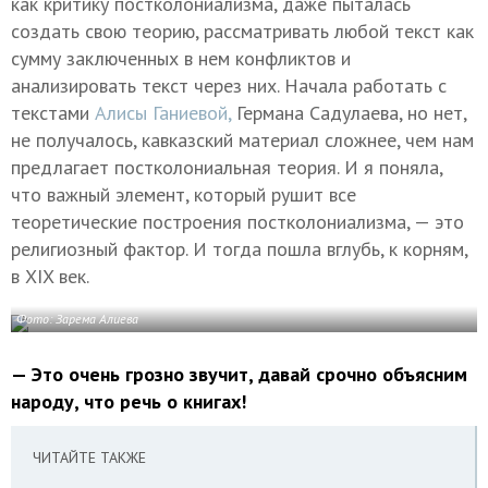
как критику постколониализма, даже пыталась
создать свою теорию, рассматривать любой текст как
сумму заключенных в нем конфликтов и
анализировать текст через них. Начала работать с
текстами
Алисы Ганиевой,
Германа Садулаева, но нет,
не получалось, кавказский материал сложнее, чем нам
предлагает постколониальная теория. И я поняла,
что важный элемент, который рушит все
теоретические построения постколониализма, — это
религиозный фактор. И тогда пошла вглубь, к корням,
в XIX век.
Фото: Зарема Алиева
— Это очень грозно звучит, давай срочно объясним
народу, что речь о книгах!
ЧИТАЙТЕ ТАКЖЕ