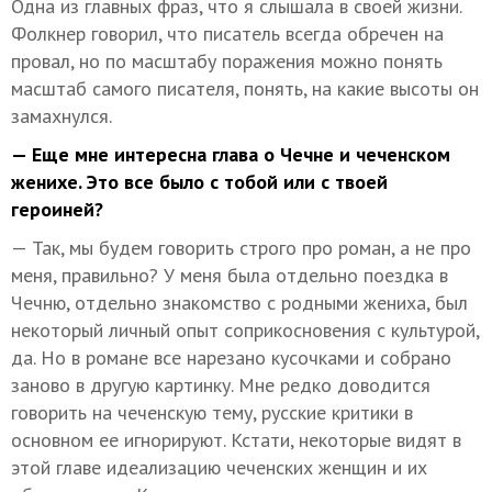
Одна из главных фраз, что я слышала в своей жизни.
Фолкнер говорил, что писатель всегда обречен на
провал, но по масштабу поражения можно понять
масштаб самого писателя, понять, на какие высоты он
замахнулся.
— Еще мне интересна глава о Чечне и чеченском
женихе. Это все было с тобой или с твоей
героиней?
— Так, мы будем говорить строго про роман, а не про
меня, правильно? У меня была отдельно поездка в
Чечню, отдельно знакомство с родными жениха, был
некоторый личный опыт соприкосновения с культурой,
да. Но в романе все нарезано кусочками и собрано
заново в другую картинку. Мне редко доводится
говорить на чеченскую тему, русские критики в
основном ее игнорируют. Кстати, некоторые видят в
этой главе идеализацию чеченских женщин и их