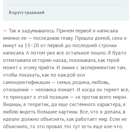
В кругу традиций
— Так и задумывалось. Причем первой я написала
именно ее — последнюю главу. Пришла домой, села и
минут за 15−20 от первой до последней строчки
написала. А потом уже все остальное пошло. Я будто
отматывала историю назад, показывала, как герой
может к этому прийти. И линия с экспериментом там,
чтобы показать, как по каждой оси
самоидентификации — семья, родина, любовь,
отношения — человека ломает. И когда он теряет все,
то приходит к этой позиции — «я против всего мира».
Видишь, я теоретик, да еще системного характера, я
люблю видеть большие картины. Все, что я делала, в
идеале должно объяснять, как работает мир. Если не
объяснило, то это провал. Но тут есть еще кое-что.