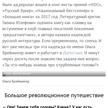
было аддерола» вошел в лонг-листы премий «НОС»,
«Русский Букер», «Национальный бестселлер» и
«Большая книга» за 2017 год. Литературный критик
Галина Юзефович оценила книгу как «заявку на
вступление в клуб главных писателей поколения
тридцатилетних», а автора назвала надеждой
русской литературы. Если преувеличила, то слегка. И
вот уже месяца три эта надежда по имени Ольга
Брейнингер живет и работает в
Дагестане.
И минут
через десять после знакомства задала мне вопрос:
«Ты что-нибудь знаешь про отрубленные головы?»
Фото: Зарема Алиева
Ольга Брейнингер
Большое революционное путешествие
— Оля! Зачем тебе головы? Какие? У нас есть