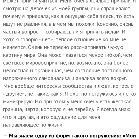
может прийти учиться. Меня очень лояльно приняли. Я
смотрю на девочек из моей группы, они спрашивают,
почему я приехала, как я ощущаю себя здесь, то есть
ищут не различия, а в чем мы похожи. Конечно, очень
частый вопрос — собираюсь ли я принять ислам. И
хотя я говорю «нет», теплое отношение ко мне не
меняется. Очень интересно рассматривать чужую
картину мира. Она может казаться менее гибкой, чем
светское мировосприятие, но, возможно, она более
целостная и органичная, чем состояние постоянного
напряженного самоанализа и анализа всего вокруг.
Мне вообще интересны сообщества и люди, которые
«другие», не такие, как я. Я охотно погружаюсь и легко
мимикрирую. Но при этом у меня очень есть жесткая
граница, черта, которую я не перейду. Я всегда знаю,
что я другая, и это ощущение для меня
направляющее по жизни.
— Мы знаем одну из форм такого погружения: «Мои