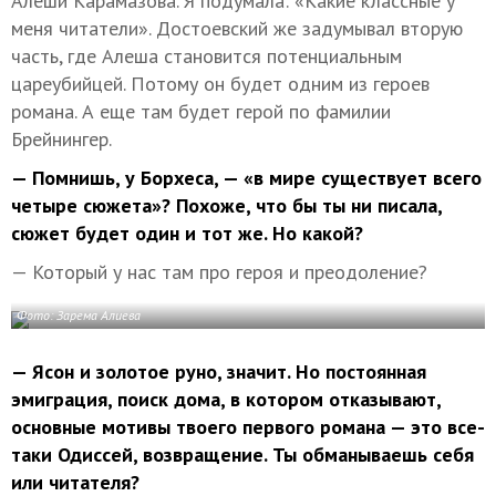
Алеши Карамазова. Я подумала: «Какие классные у
меня читатели». Достоевский же задумывал вторую
часть, где Алеша становится потенциальным
цареубийцей. Потому он будет одним из героев
романа. А еще там будет герой по фамилии
Брейнингер.
— Помнишь, у Борхеса, — «в мире существует всего
четыре сюжета»? Похоже, что бы ты ни писала,
сюжет будет один и тот же. Но какой?
— Который у нас там про героя и преодоление?
Фото: Зарема Алиева
— Ясон и золотое руно, значит. Но постоянная
эмиграция, поиск дома, в котором отказывают,
основные мотивы твоего первого романа — это все-
таки Одиссей, возвращение. Ты обманываешь себя
или читателя?