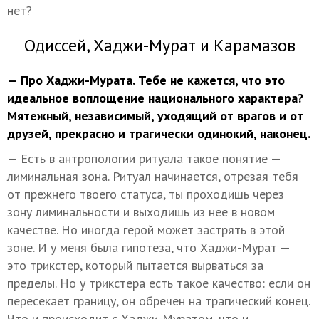
нет?
Одиссей, Хаджи-Мурат и Карамазов
— Про Хаджи-Мурата. Тебе не кажется, что это
идеальное воплощение национального характера?
Мятежный, независимый, уходящий от врагов и от
друзей, прекрасно и трагически одинокий, наконец.
— Есть в антропологии ритуала такое понятие —
лиминальная зона. Ритуал начинается, отрезая тебя
от прежнего твоего статуса, ты проходишь через
зону лиминальности и выходишь из нее в новом
качестве. Но иногда герой может застрять в этой
зоне. И у меня была гипотеза, что Хаджи-Мурат —
это трикстер, который пытается вырваться за
пределы. Но у трикстера есть такое качество: если он
пересекает границу, он обречен на трагический конец.
Что и происходит с Хаджи-Муратом, что и