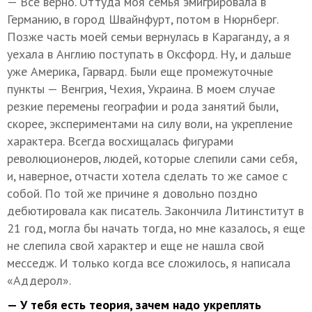
— Все верно. Оттуда моя семья эмигрировала в
Германию, в город Швайнфурт, потом в Нюрнберг.
Позже часть моей семьи вернулась в Караганду, а я
уехала в Англию поступать в Оксфорд. Ну, и дальше
уже Америка, Гарвард. Были еще промежуточные
пункты — Венгрия, Чехия, Украина. В моем случае
резкие перемены географии и рода занятий были,
скорее, экспериментами на силу воли, на укрепление
характера. Всегда восхищалась фигурами
революционеров, людей, которые слепили сами себя,
и, наверное, отчасти хотела сделать то же самое с
собой. По той же причине я довольно поздно
дебютировала как писатель. Закончила Литинститут в
21 год, могла бы начать тогда, но мне казалось, я еще
не слепила свой характер и еще не нашла свой
месседж. И только когда все сложилось, я написала
«Аддерол».
— У тебя есть теория, зачем надо укреплять