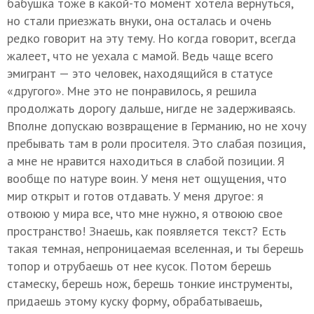
бабушка тоже в какой-то момент хотела вернуться,
но стали приезжать внуки, она осталась и очень
редко говорит на эту тему. Но когда говорит, всегда
жалеет, что не уехала с мамой. Ведь чаще всего
эмигрант — это человек, находящийся в статусе
«другого». Мне это не понравилось, я решила
продолжать дорогу дальше, нигде не задерживаясь.
Вполне допускаю возвращение в Германию, но не хочу
пребывать там в роли просителя. Это слабая позиция,
а мне не нравится находиться в слабой позиции. Я
вообще по натуре воин. У меня нет ощущения, что
мир открыт и готов отдавать. У меня другое: я
отвоюю у мира все, что мне нужно, я отвоюю свое
пространство! Знаешь, как появляется текст? Есть
такая темная, непроницаемая вселенная, и ты берешь
топор и отрубаешь от нее кусок. Потом берешь
стамеску, берешь нож, берешь тонкие инструменты,
придаешь этому куску форму, обрабатываешь,