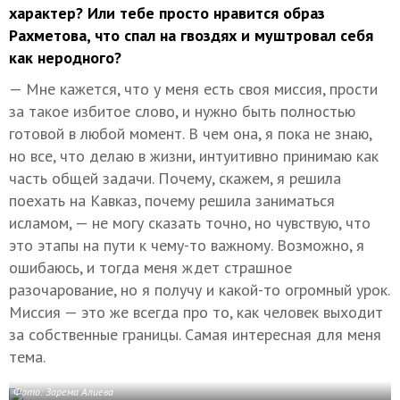
характер? Или тебе просто нравится образ
Рахметова, что спал на гвоздях и муштровал себя
как неродного?
— Мне кажется, что у меня есть своя миссия, прости
за такое избитое слово, и нужно быть полностью
готовой в любой момент. В чем она, я пока не знаю,
но все, что делаю в жизни, интуитивно принимаю как
часть общей задачи. Почему, скажем, я решила
поехать на Кавказ, почему решила заниматься
исламом, — не могу сказать точно, но чувствую, что
это этапы на пути к чему-то важному. Возможно, я
ошибаюсь, и тогда меня ждет страшное
разочарование, но я получу и какой-то огромный урок.
Миссия — это же всегда про то, как человек выходит
за собственные границы. Самая интересная для меня
тема.
Фото: Зарема Алиева