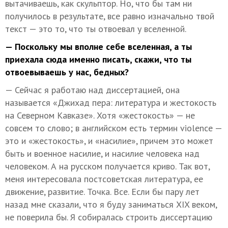
вытачиваешь, как скульптор. Но, что бы там ни
получилось в результате, все равно изначально твой
текст — это то, что ты отвоевал у вселенной.
— Поскольку мы вполне себе вселенная, а ты
приехала сюда именно писать, скажи, что ты
отвоевываешь у нас, бедных?
— Сейчас я работаю над диссертацией, она
называется «Джихад пера: литература и жестокость
на Северном Кавказе». Хотя «жестокость» — не
совсем то слово; в английском есть термин violence —
это и «жестокость», и «насилие», причем это может
быть и военное насилие, и насилие человека над
человеком. А на русском получается криво. Так вот,
меня интересовала постсоветская литература, ее
движение, развитие. Точка. Все. Если бы пару лет
назад мне сказали, что я буду заниматься XIX веком,
не поверила бы. Я собиралась строить диссертацию