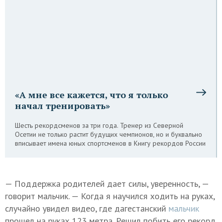
«А мне все кажется, что я только
начал тренировать»
Шесть рекордсменов за три года. Тренер из Северной
Осетии не только растит будущих чемпионов, но и буквально
вписывает имена юных спортсменов в Книгу рекордов России
— Поддержка родителей дает силы, уверенность, —
говорит мальчик. — Когда я научился ходить на руках,
случайно увидел видео, где дагестанский
мальчик
прошел на руках 123 метра. Решил побить его рекорд.