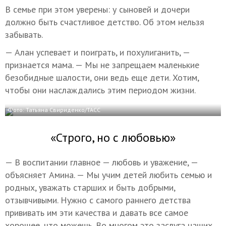
В семье при этом уверены: у сыновей и дочери
должно быть счастливое детство. Об этом нельзя
забывать.
— Алан успевает и поиграть, и похулиганить, —
признается мама. — Мы не запрещаем маленькие
безобидные шалости, они ведь еще дети. Хотим,
чтобы они наслаждались этим периодом жизни.
Фото: Татьяна Свириденко/ТАСС
«Строго, но с любовью»
— В воспитании главное — любовь и уважение, —
объясняет Амина. — Мы учим детей любить семью и
родных, уважать старших и быть добрыми,
отзывчивыми. Нужно с самого раннего детства
прививать им эти качества и давать все самое
хорошее, что можешь. Во многом это заслуга наших