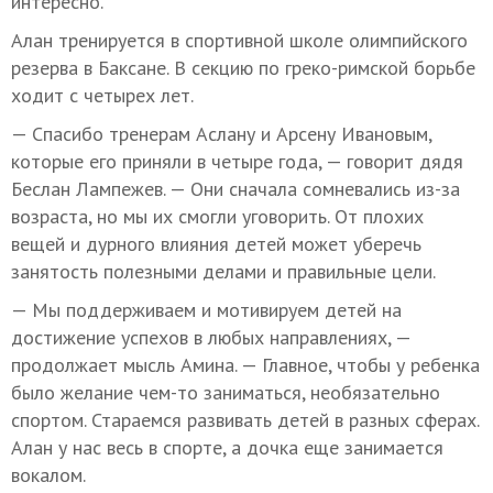
интересно.
Алан тренируется в спортивной школе олимпийского
резерва в Баксане. В секцию по греко-римской борьбе
ходит с четырех лет.
— Спасибо тренерам Аслану и Арсену Ивановым,
которые его приняли в четыре года, — говорит дядя
Беслан Лампежев. — Они сначала сомневались из-за
возраста, но мы их смогли уговорить. От плохих
вещей и дурного влияния детей может уберечь
занятость полезными делами и правильные цели.
— Мы поддерживаем и мотивируем детей на
достижение успехов в любых направлениях, —
продолжает мысль Амина. — Главное, чтобы у ребенка
было желание чем-то заниматься, необязательно
спортом. Стараемся развивать детей в разных сферах.
Алан у нас весь в спорте, а дочка еще занимается
вокалом.