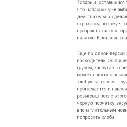
Товарищ, оставшийся 
что напарник уже выби
действительно сделал 
страховку, потому что
призрак остался в гор
палатки. Если лечь сп
Еще по одной версии 
восходитель. Он поше
группы, заплутал в сне
может прийти к альпи
хлебушка: говорят, лу
прогневается и навлеч
розыгрыш после этого
черную перчатку, засу
впечатлительным нов
попросить хлеба.