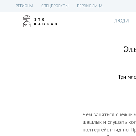
РЕГИОНЫ
СПЕЦПРОЕКТЫ
ПЕРВЫЕ ЛИЦА
ЛЮДИ
Эл
Три мис
Чем заняться снежны
шашлык и слушать кол
полтергейст-гид по П