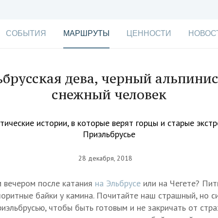
СОБЫТИЯ
МАРШРУТЫ
ЦЕННОСТИ
НОВОС
ьбрусская дева, черный альпинис
снежный человек
тические истории, в которые верят горцы и старые экст
Приэльбрусье
28 декабря, 2018
м вечером после катания
на Эльбрусе
или на Чегете? Пить
оритные байки у камина. Почитайте наш страшный, но 
риэльбрусью, чтобы быть готовым и не закричать от стр