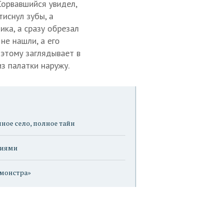
Сорвавшийся увидел,
тиснул зубы, а
ика, а сразу обрезал
не нашли, а его
оэтому заглядывает в
з палатки наружу.
ное село, полное тайн
ниями
 монстра»