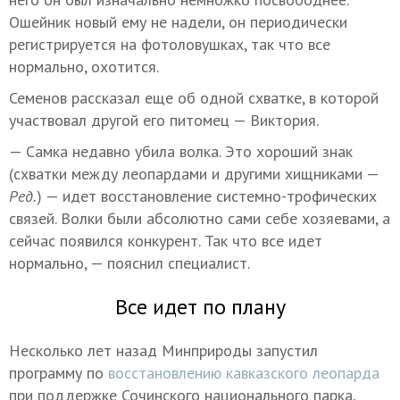
Ошейник новый ему не надели, он периодически
регистрируется на фотоловушках, так что все
нормально, охотится.
Семенов рассказал еще об одной схватке, в которой
участвовал другой его питомец — Виктория.
— Самка недавно убила волка. Это хороший знак
(схватки между леопардами и другими хищниками —
Ред.
) — идет восстановление системно-трофических
связей. Волки были абсолютно сами себе хозяевами, а
сейчас появился конкурент. Так что все идет
нормально, — пояснил специалист.
Все идет по плану
Несколько лет назад Минприроды запустил
программу по
восстановлению кавказского леопарда
при поддержке Сочинского национального парка,