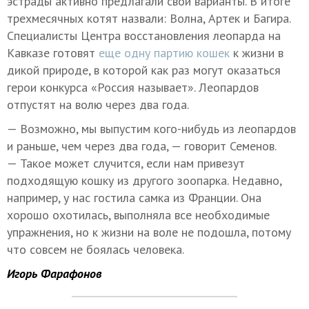
эстрады активно предлагали свои варианты. В итоге
трехмесячных котят назвали: Волна, Артек и Багира.
Специалисты Центра восстановления леопарда на
Кавказе готовят
еще одну партию кошек
к жизни в
дикой природе, в которой как раз могут оказаться
герои конкурса «Россия называет». Леопардов
отпустят на волю через два года.
— Возможно, мы выпустим кого-нибудь из леопардов
и раньше, чем через два года, — говорит Семенов.
— Такое может случится, если нам привезут
подходящую кошку из другого зоопарка. Недавно,
например, у нас гостила самка из Франции. Она
хорошо охотилась, выполняла все необходимые
упражнения, но к жизни на воле не подошла, потому
что совсем не боялась человека.
Игорь Фарафонов