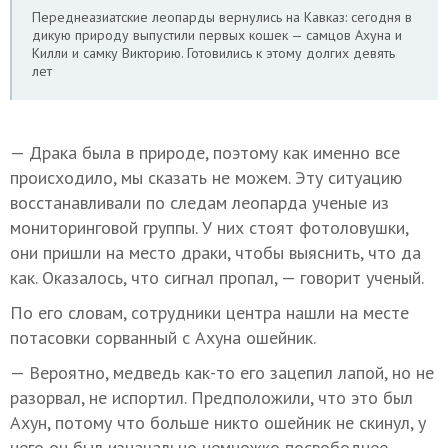
Переднеазиатские леопарды вернулись на Кавказ: сегодня в
дикую природу выпустили первых кошек — самцов Ахуна и
Килли и самку Викторию. Готовились к этому долгих девять
лет
— Драка была в природе, поэтому как именно все
происходило, мы сказать не можем. Эту ситуацию
восстанавливали по следам леопарда ученые из
мониторинговой группы. У них стоят фотоловушки,
они пришли на место драки, чтобы выяснить, что да
как. Оказалось, что сигнал пропал, — говорит ученый.
По его словам, сотрудники центра нашли на месте
потасовки сорванный с Ахуна ошейник.
— Вероятно, медведь как-то его зацепил лапой, но не
разорвал, не испортил. Предположили, что это был
Ахун, потому что больше никто ошейник не скинул, у
него он был изначально немножко посвободнее.