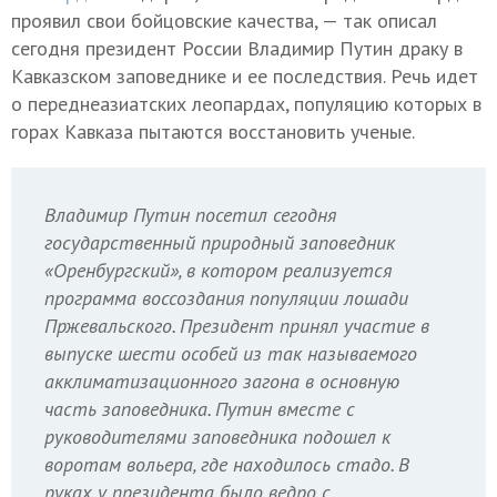
проявил свои бойцовские качества, — так описал
сегодня президент России Владимир Путин драку в
Кавказском заповеднике и ее последствия. Речь идет
о переднеазиатских леопардах, популяцию которых в
горах Кавказа пытаются восстановить ученые.
Владимир Путин посетил сегодня
государственный природный заповедник
«Оренбургский», в котором реализуется
программа воссоздания популяции лошади
Пржевальского. Президент принял участие в
выпуске шести особей из так называемого
акклиматизационного загона в основную
часть заповедника. Путин вместе с
руководителями заповедника подошел к
воротам вольера, где находилось стадо. В
руках у президента было ведро с