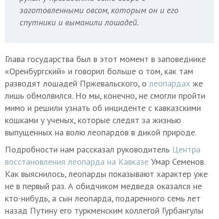
заготовленными овсом, которым он и его
спутники и выманили лошадей.
Глава государства был в этот момент в заповеднике
«Оренбургский» и говорил больше о том, как там
разводят лошадей Пржевальского, о
леопардах
же
лишь обмолвился. Но мы, конечно, не смогли пройти
мимо и решили узнать об инциденте с кавказскими
кошками у ученых, которые следят за жизнью
выпущенных на волю леопардов в дикой природе.
Подробности нам рассказал руководитель
Центра
восстановления леопарда на Кавказе
Умар Семенов.
Как выяснилось, леопарды показывают характер уже
не в первый раз. А обидчиком медведя оказался не
кто-нибудь, а сын леопарда, подаренного семь лет
назад Путину его туркменским коллегой Гурбангулы