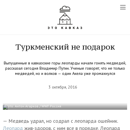
Туркменский не подарок
Выпущенные в кавказские горы леопарды начали гонять медведей,
рассказал сегодня Владимир Путин. Ученые говорят, что не только
медведей, но и волков — один Акела уже промахнулся
3 октября, 2016
Фото: Антон Агарков / WWF Россия
— Медведь удрал, но содрал с леопарда ошейник.
Леопард
жив-здоров, с ним все в порядке. Леопард