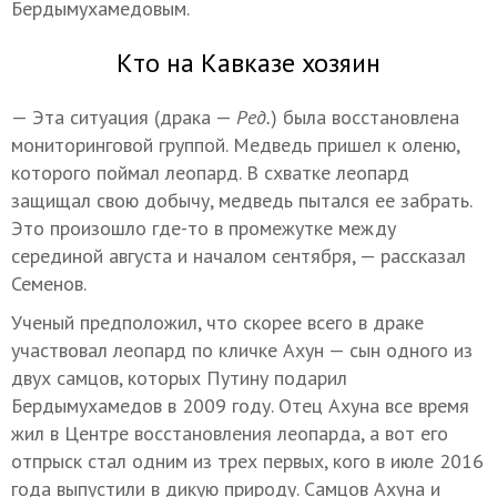
Бердымухамедовым.
Кто на Кавказе хозяин
— Эта ситуация (драка —
Ред.
) была восстановлена
мониторинговой группой. Медведь пришел к оленю,
которого поймал леопард. В схватке леопард
защищал свою добычу, медведь пытался ее забрать.
Это произошло где-то в промежутке между
серединой августа и началом сентября, — рассказал
Семенов.
Ученый предположил, что скорее всего в драке
участвовал леопард по кличке Ахун — сын одного из
двух самцов, которых Путину подарил
Бердымухамедов в 2009 году. Отец Ахуна все время
жил в Центре восстановления леопарда, а вот его
отпрыск стал одним из трех первых, кого в июле 2016
года выпустили в дикую природу. Самцов Ахуна и