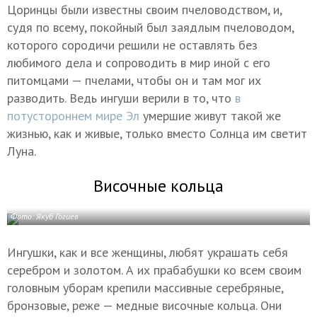
Цоринцы были известны своим пчеловодством, и,
судя по всему, покойный был заядлым пчеловодом,
которого сородичи решили не оставлять без
любимого дела и сопроводить в мир иной с его
питомцами — пчелами, чтобы он и там мог их
разводить. Ведь ингуши верили в то, что
в
потустороннем мире Эл
умершие живут такой же
жизнью, как и живые, только вместо Солнца им светит
Луна.
Височные кольца
Фото: Якуб Гогиев
Ингушки, как и все женщины, любят украшать себя
серебром и золотом. А их прабабушки ко всем своим
головным уборам крепили массивные серебряные,
бронзовые, реже — медные височные кольца. Они