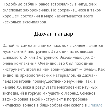
Подобные сабли и ранее встречались в ингушских
склеповых захоронениях. Но сохранившихся в таком
хорошем состоянии в мире насчитывается всего
несколько экземпляров.
Дахчан-пандар
Одной из самых значимых находок в склепе является
музыкальный инструмент. Это один из подвидов
щипкового 2- или 3-струнного
дахчан-пандара
. Он
очень компактный. Очевидно, это был походный
инструмент, играл на нем воин-музыкант —
илланч
. Как
видно из археологических материалов, на дахчан-
пандаре играли преимущественно мужчины. Так, в
начале ХХ века в результате многолетних научных
экспедиций в горную Ингушетию Леонид Семенов
зафиксировал такой инструмент в погребении
ингушских воинов в башнеобразном склепе в
Эгикале
.