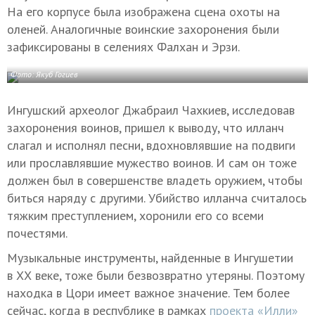
На его корпусе была изображена сцена охоты на
оленей. Аналогичные воинские захоронения были
зафиксированы в селениях Фалхан и Эрзи.
Фото: Якуб Гогиев
Ингушский археолог Джабраил Чахкиев, исследовав
захоронения воинов, пришел к выводу, что илланч
слагал и исполнял песни, вдохновлявшие на подвиги
или прославлявшие мужество воинов. И сам он тоже
должен был в совершенстве владеть оружием, чтобы
биться наряду с другими. Убийство илланча считалось
тяжким преступлением, хоронили его со всеми
почестями.
Музыкальные инструменты, найденные в Ингушетии
в ХХ веке, тоже были безвозвратно утеряны. Поэтому
находка в Цори имеет важное значение. Тем более
сейчас, когда в республике в рамках
проекта «Илли»