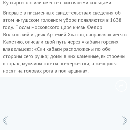
Курхарсы носили вместе с височными кольцами.
Впервые в письменных свидетельствах сведения об
этом ингушском головном уборе появляются в 1638
году. Послы московского царя князь Федор
Волконский и дьяк Артемий Хватов, направлявшиеся в
Кахетию, описали свой путь через «кабаки горских
владельцев»: «Сии кабаки расположены по обе
стороны сего ручья; домы в них каменные, выстроены
в горах; мужчины одеты по-черкесски, а женщины
носят на головах рога в пол-аршина».