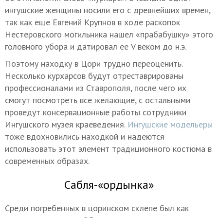
ингушские женщины носили его с древнейших времен,
так как еще Евгений Крупнов в ходе раскопок
Нестеровского могильника нашел «прабабушку» этого
головного убора и датировал ее V веком до н.э.
Поэтому находку в Цори трудно переоценить.
Несколько курхарсов будут отреставрированы
профессионалами из Ставрополя, после чего их
смогут посмотреть все желающие, с остальными
проведут консервационные работы сотрудники
Ингушского музея краеведения.
Ингушские модельеры
тоже вдохновились находкой и надеются
использовать этот элемент традиционного костюма в
современных образах.
Сабля-«ордынка»
Среди погребенных в цоринском склепе был как