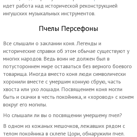
идет работа над исторической реконструкцией
ингушских музыкальных инструментов.
Пчелы Персефоны
Все слышали о заклании коня. Легенды и
исторические справки об этом обычае существуют у
многих народов. Ведь воин не должен был в
потустороннем мире оставаться без верного боевого
товарища. Иногда вместо коня люди символически
хоронили вместе с умершим конную сбрую, часть
хвоста или ухо лошади. Посвящением коня могли
быть и скачки в честь покойника, и «хоровод» с конем
вокруг его могилы.
Но слышали ли вы о посвящении умершему пчел?
В одном из кожаных мешочков, лежавших рядом с
телом покойника в склепе Цори, обнаружили пчел.