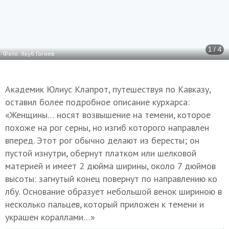
1 / 4
Фото: Якуб Гогиев
Академик Юлиус Клапрот, путешествуя по Кавказу,
оставил более подробное описание курхарса:
«Женщины… носят возвышение на темени, которое
похоже на рог серны, но изгиб которого направлен
вперед. Этот рог обычно делают из бересты; он
пустой изнутри, обернут платком или шелковой
материей и имеет 2 дюйма ширины, около 7 дюймов
высоты: загнутый конец повернут по направлению ко
лбу. Основание образует небольшой венок шириною в
несколько пальцев, который приложен к темени и
украшен кораллами…»