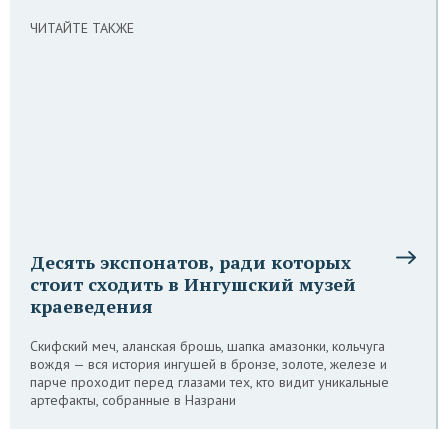
ЧИТАЙТЕ ТАКЖЕ
Десять экспонатов, ради которых
стоит сходить в Ингушский музей
краеведения
Скифcкий меч, аланская брошь, шапка амазонки, кольчуга
вождя — вся история ингушей в бронзе, золоте, железе и
парче проходит перед глазами тех, кто видит уникальные
артефакты, собранные в Назрани