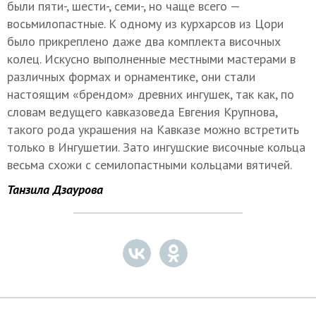
были пяти-, шести-, семи-, но чаще всего —
восьмилопастные. К одному из курхарсов из Цори
было прикреплено даже два комплекта височных
колец. Искусно выполненные местными мастерами в
различных формах и орнаментике, они стали
настоящим «брендом» древних ингушек, так как, по
словам ведущего кавказоведа Евгения Крупнова,
такого рода украшения на Кавказе можно встретить
только в Ингушетии. Зато ингушские височные кольца
весьма схожи с семилопастными кольцами вятичей.
Танзила Дзаурова