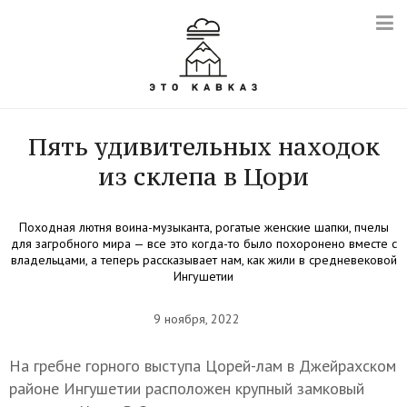
Пять удивительных находок
из склепа в Цори
Походная лютня воина-музыканта, рогатые женские шапки, пчелы
для загробного мира — все это когда-то было похоронено вместе с
владельцами, а теперь рассказывает нам, как жили в средневековой
Ингушетии
9 ноября, 2022
На гребне горного выступа Цорей-лам в Джейрахском
районе Ингушетии расположен крупный замковый