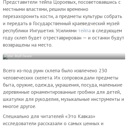
Представители тейпа Цороевых, посоветовавшись с
местными властями, решили временно
перезахоронить кости, а предметы культуры собрать
и передать в Государственный краеведческий музей
республики Ингушетия. Усилиями
тейпа
в следующем
году склеп будет отреставрирован — и останки будут
возвращены на место.
Фото: Якуб Гогиев
Всего из-под руин склепа было извлечено 230
человеческих скелета. Их сопровождали предметы
быта, оружие, одежда, украшения, посуда, маленькие
деревянные орнаментированные гробики для детей,
шкатулки для рукоделия, музыкальные инструменты и
многое другое.
Специально для читателей «Это Кавказ»
исследователи рассказали о самых ценных и