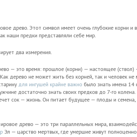
овое древо. Этот символ имеет очень глубокие корни и 
как наши предки представляли себе мир.
ирует два измерения.
ево — это время: прошлое (корни) — настоящее (ствол) 
 Как дерево не может жить без корней, так и человек не
старину
для ингушей крайне важно
было знать имена 14 
ужчине достаточно знать своих предков до 7-го колена.
ечет сок — жизнь. Он питает будущее — плоды и семена
ировое древо — это три параллельных мира, взаимодейс
р
Эл — царство мертвых, где умершие живут полноценной