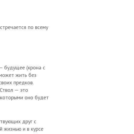
встречается по всему
— будущее (крона с
 может жить без
своих предков.
 Ствол — это
, которыми оно будет
твующих друг с
 жизнью и в курсе