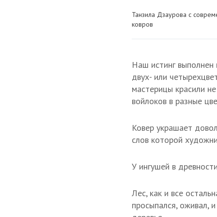
Танзила Дзаурова с соврем
ковров
Наш истинг выполнен 
двух- или четырехцвет
мастерицы красили не
войлоков в разные цве
Ковер украшает довол
слов которой художник
У ингушей в древност
Лес, как и все остал
просыпался, оживал, 