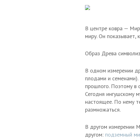
В центре ковра — Мир
миру. Он показывает, 
Образ Древа символиз
В одном измерении др
плодами и семенами).
прошлого. Поэтому в 
Сегодня ингушскому м
настоящее. По нему т
размножаться.
В другом измерении М
другом:
подземный ми