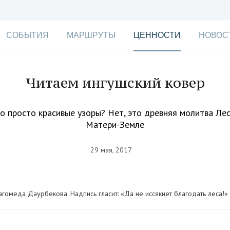
СОБЫТИЯ
МАРШРУТЫ
ЦЕННОСТИ
НОВОС
Читаем ингушский ковер
о просто красивые узоры? Нет, это древняя молитва Ле
Матери-Земле
29 мая, 2017
агомеда Даурбекова. Надпись гласит: «Да не иссякнет благодать леса!»