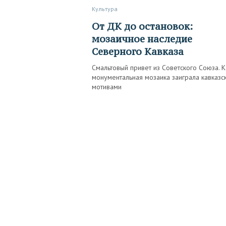
Культура
От ДК до остановок:
мозаичное наследие
Северного Кавказа
Смальтовый привет из Советского Союза. К
монументальная мозаика заиграла кавказс
мотивами