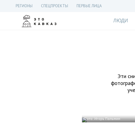
РЕГИОНЫ
СПЕЦПРОЕКТЫ
ПЕРВЫЕ ЛИЦА
ЛЮДИ
Эти сн
фотографо
уч
Фото: Игорь Пальмин