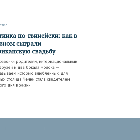
ство
зном сыграли
иканскую свадьбу
озвонки родителям, интернациональный
друзей и два бокала молока —
казываем историю влюбленных, для
ых столица Чечни стала свидетелем
ого дня в жизни