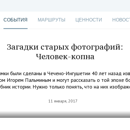
СОБЫТИЯ
МАРШРУТЫ
ЦЕННОСТИ
НОВОС
Загадки старых фотографий:
Человек-копна
имки были сделаны в Чечено-Ингушетии 40 лет назад из
м Игорем Пальминым и могут рассказать о той эпохе б
ебник истории. Нужно только понять, что на них изображ
11 января, 2017