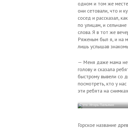
одном и том же месте 
они сетовали, что и к
сосед и рассказал, ка
по улицам, и сельчане
слова. Я в тот же веч
Ряженым был я, и на м
лишь услышав знакомый
— Меня даже мама не 
голову и сказала ребя
быстрому вывели со дв
посмотреть, кто у нас
эти ребята на снимках
Фото: Игорь Пальмин
Горское название дре