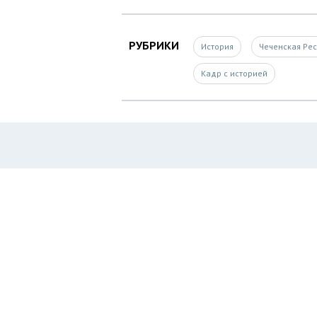
РУБРИКИ
История
Чеченская Ре
Кадр с историей