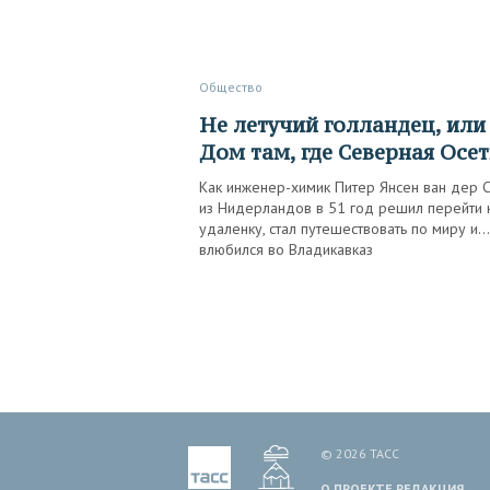
Общество
Не летучий голландец, или
Дом там, где Северная Осе
Как инженер-химик Питер Янсен ван дер С
из Нидерландов в 51 год решил перейти 
удаленку, стал путешествовать по миру и…
влюбился во Владикавказ
© 2026 ТАСС
О ПРОЕКТЕ
РЕДАКЦИЯ