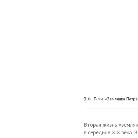
В. Ф. Тимм. «Землянка Петр
Вторая жизнь «землян
в середине XIX века.