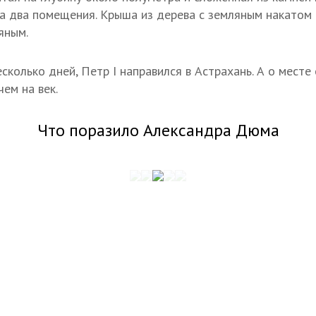
а два помещения. Крыша из дерева с земляным накатом 
яным.
колько дней, Петр I направился в Астрахань. А о месте 
ем на век.
Что поразило Александра Дюма