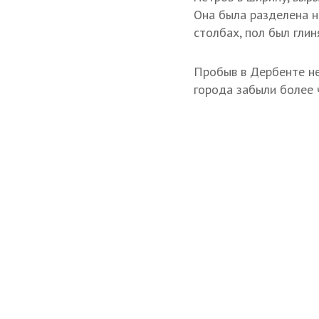
Она была разделена н
столбах, пол был глин
Пробыв в Дербенте нес
города забыли более ч