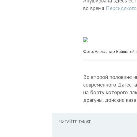
Ануширвана здесь ест
во время
Персидского
Фото: Александр Вайнштейн
Во второй половине и
современного Дагеста
на борту которого пл
драгуны, донские каза
ЧИТАЙТЕ ТАКЖЕ