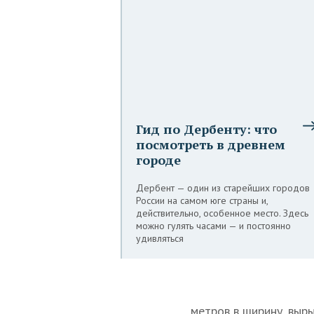
Гид по Дербенту: что
посмотреть в древнем
городе
Дербент — один из старейших городов
России на самом юге страны и,
действительно, особенное место. Здесь
можно гулять часами — и постоянно
удивляться
метров в ширину, выры