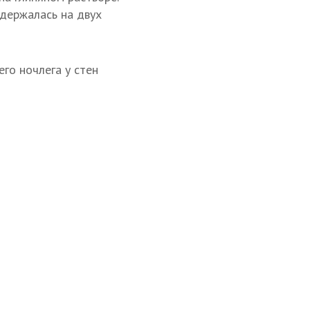
держалась на двух
его ночлега у стен