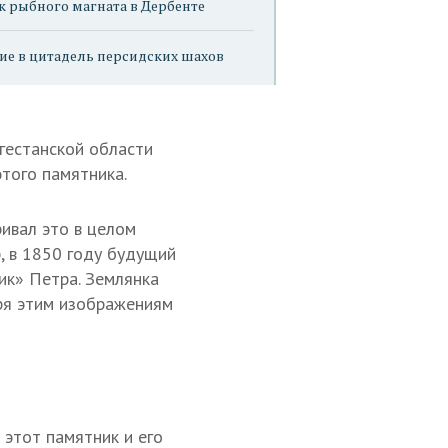
к рыбного магната в Дербенте
ие в цитадель персидских шахов
гестанской области
этого памятника.
ивал это в целом
, в 1850 году будущий
ик» Петра. Землянка
ря этим изображениям
 этот памятник и его