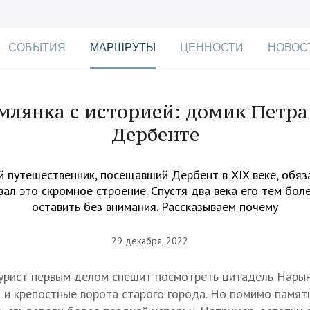
СОБЫТИЯ
МАРШРУТЫ
ЦЕННОСТИ
НОВОС
млянка с историей: домик Петра 
Дербенте
 путешественник, посещавший Дербент в XIX веке, обяз
ал это скромное строение. Спустя два века его тем бол
оставить без внимания. Рассказываем почему
29 декабря, 2022
урист первым делом спешит посмотреть цитадель Нарын
 и крепостные ворота старого города. Но помимо памят