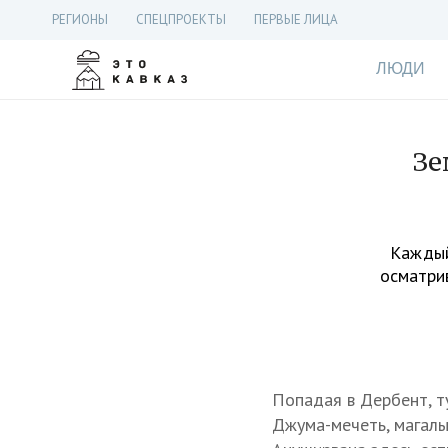
РЕГИОНЫ
СПЕЦПРОЕКТЫ
ПЕРВЫЕ ЛИЦА
ЛЮДИ
Зе
Каждый
осматрив
Попадая в Дербент, т
Джума-мечеть, магалы