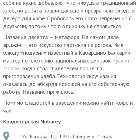
себя на кухне добавляют что-нибудь в традиционный
хлеб, но ребята пошли дальше и превратили блюдо в
десерт для кафе. Пробовать его надо непременно с
друзьями, потому что в одиночку не справиться.
Название десерта — метафора. На самом деле
арджэн — это искусство плетения из рогоза. Имя
блюду «подарил» известный в Кабардино-Балкарии
мастер по плетению национальных циновок
Руслан
Мазло,
когда стал свидетелем процесса
приготовления хлеба. Технология скручивания
оказалась до абсурда похожей на его собственную
работу. Название прижилось.
Помимо сладостей в заведении можно найти кофе и
чай.
Кондитерская Nobarey
Ул. Кирова, 1д, ТРЦ «Галерея», 4 этаж