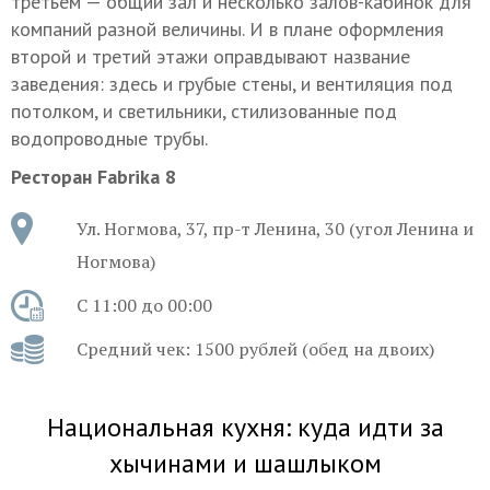
третьем — общий зал и несколько залов-кабинок для
компаний разной величины. И в плане оформления
второй и третий этажи оправдывают название
заведения: здесь и грубые стены, и вентиляция под
потолком, и светильники, стилизованные под
водопроводные трубы.
Ресторан Fabrika 8
Ул. Ногмова, 37, пр-т Ленина, 30 (угол Ленина и
Ногмова)
С 11:00 до 00:00
Средний чек: 1500 рублей (обед на двоих)
Национальная кухня: куда идти за
хычинами и шашлыком