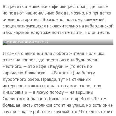
Встретить в Нальчике кафе или ресторан, где вовсе
не подают национальные блюда, можно, но придется
очень постараться. Возможно, поэтому заведений,
специализирующихся исключительно на кабардинской
и балкарской еде, тоже почти не найти. Но они есть.
Фото: Валерий Шарифулин/ТАСС
И самый очевидный для любого жителя Нальчика
ответ на вопрос, где поесть чего-нибудь очень
местного, — это кафе «Къууанч» (то есть по
карачаево-балкарски — «Радость») на берегу
Курортного озера. Правда, тут из стильных
интерьеров только вид на это самое озеро, гору
Кизиловка и — в ясную погоду — на вершины
Скалистого и Главного Кавказского хребтов. Летом
большая часть столиков стоит на улице, но есть они и
внутри — кафе работает круглый год. Что здесь стоит