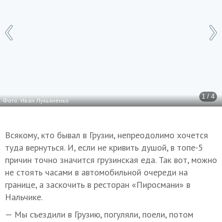
1 / 4
Фото: Иван Лукьяненко
Всякому, кто бывал в Грузии, непреодолимо хочется
туда вернуться. И, если не кривить душой, в топе-5
причин точно значится грузинская еда. Так вот, можно
не стоять часами в автомобильной очереди на
границе, а заскочить в ресторан «Пиросмани» в
Нальчике.
— Мы съездили в Грузию, погуляли, поели, потом