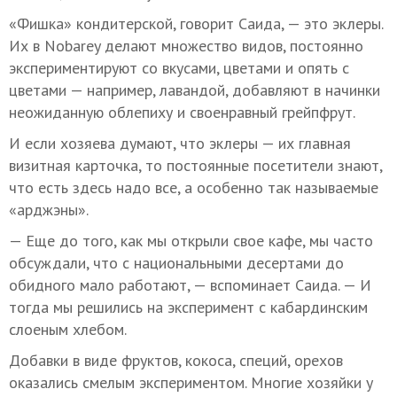
«Фишка» кондитерской, говорит Саида, — это эклеры.
Их в Nobarey делают множество видов, постоянно
экспериментируют со вкусами, цветами и опять с
цветами — например, лавандой, добавляют в начинки
неожиданную облепиху и своенравный грейпфрут.
И если хозяева думают, что эклеры — их главная
визитная карточка, то постоянные посетители знают,
что есть здесь надо все, а особенно так называемые
«арджэны».
— Еще до того, как мы открыли свое кафе, мы часто
обсуждали, что с национальными десертами до
обидного мало работают, — вспоминает Саида. — И
тогда мы решились на эксперимент с кабардинским
слоеным хлебом.
Добавки в виде фруктов, кокоса, специй, орехов
оказались смелым экспериментом. Многие хозяйки у