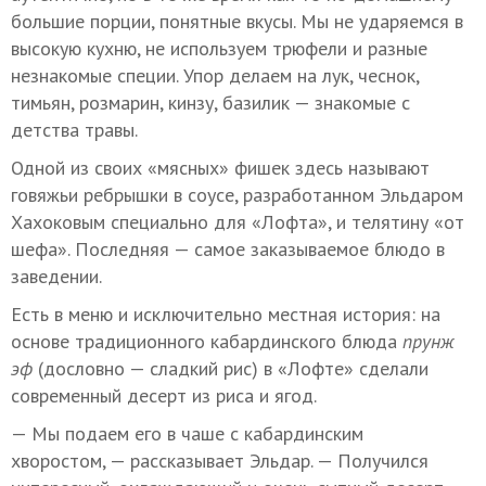
большие порции, понятные вкусы. Мы не ударяемся в
высокую кухню, не используем трюфели и разные
незнакомые специи. Упор делаем на лук, чеснок,
тимьян, розмарин, кинзу, базилик — знакомые с
детства травы.
Одной из своих «мясных» фишек здесь называют
говяжьи ребрышки в соусе, разработанном Эльдаром
Хахоковым специально для «Лофта», и телятину «от
шефа». Последняя — самое заказываемое блюдо в
заведении.
Есть в меню и исключительно местная история: на
основе традиционного кабардинского блюда
прунж
эф
(дословно — сладкий рис) в «Лофте» сделали
современный десерт из риса и ягод.
— Мы подаем его в чаше с кабардинским
хворостом, — рассказывает Эльдар. — Получился