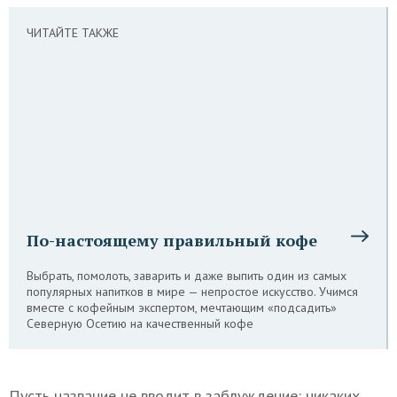
ЧИТАЙТЕ ТАКЖЕ
По-настоящему правильный кофе
Выбрать, помолоть, заварить и даже выпить один из самых
популярных напитков в мире — непростое искусство. Учимся
вместе с кофейным экспертом, мечтающим «подсадить»
Северную Осетию на качественный кофе
Пусть название не вводит в заблуждение: никаких