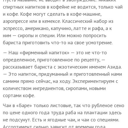
спиртных напитков в кофейне не водится, только чай
и кофе. Кофе могут сделать в кофе-машине,
аэропрессе или в кемексе. Классический набор из
эспрессо, американо, капучино, латте и рафа, а к
ним — сиропы и специи. Или можно попросить
бариста приготовить что-то на свое усмотрение.
— Наш «фирменный напиток» — это не что-то
определенное, приготовленное по рецепту, —
рассказывает бариста с экзотическим именем Азида.
— Это напиток, придуманный и приготовленный нами
самими прямо сейчас, на ходу. Экспериментируем с
количеством ингредиентов, сиропами, новыми
сортами кофе.
Чаи в «Баре» только листовые, так что рубленое сено
по цене одного года труда раба на плантации здесь
не подсунут. Есть и ягодные чаи, и чаи со специями.
Ассортимент сильно зависит от времени года.