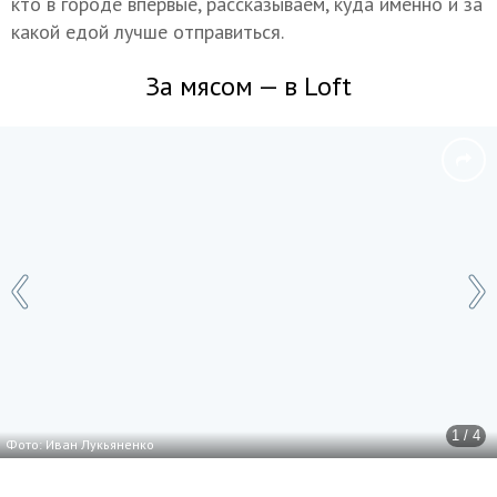
кто в городе впервые, рассказываем, куда именно и за
какой едой лучше отправиться.
За мясом — в Loft
1 / 4
Фото: Иван Лукьяненко