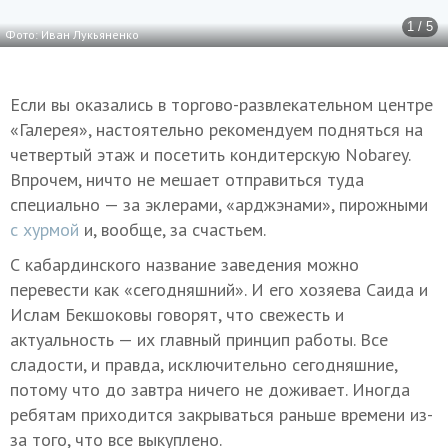
1 / 5
Фото: Иван Лукьяненко
Если вы оказались в торгово-развлекательном центре
«Галерея», настоятельно рекомендуем подняться на
четвертый этаж и посетить кондитерскую Nobarey.
Впрочем, ничто не мешает отправиться туда
специально — за эклерами, «арджэнами», пирожными
с хурмой
и, вообще, за счастьем.
С кабардинского название заведения можно
перевести как «сегодняшний». И его хозяева Саида и
Ислам Бекшоковы говорят, что свежесть и
актуальность — их главный принцип работы. Все
сладости, и правда, исключительно сегодняшние,
потому что до завтра ничего не доживает. Иногда
ребятам приходится закрываться раньше времени из-
за того, что все выкуплено.