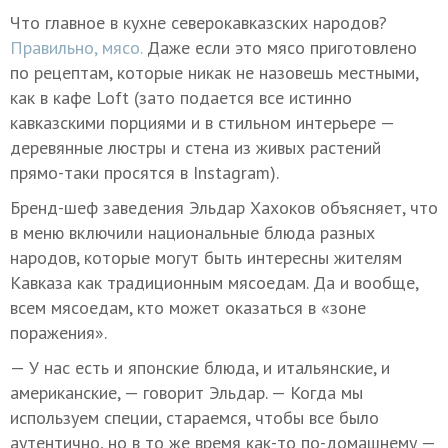
Что главное в кухне северокавказских народов?
Правильно, мясо.
Даже если это мясо приготовлено
по рецептам, которые никак не назовешь местными,
как в кафе Loft (зато подается все истинно
кавказскими порциями и в стильном интерьере —
деревянные люстры и стена из живых растений
прямо-таки просятся в Instagram).
Бренд-шеф заведения Эльдар Хахоков объясняет, что
в меню включили национальные блюда разных
народов, которые могут быть интересны жителям
Кавказа как традиционным мясоедам. Да и вообще,
всем мясоедам, кто может оказаться в «зоне
поражения».
— У нас есть и японские блюда, и итальянские, и
американские, — говорит Эльдар. — Когда мы
используем специи, стараемся, чтобы все было
аутентично, но в то же время как-то по-домашнему —