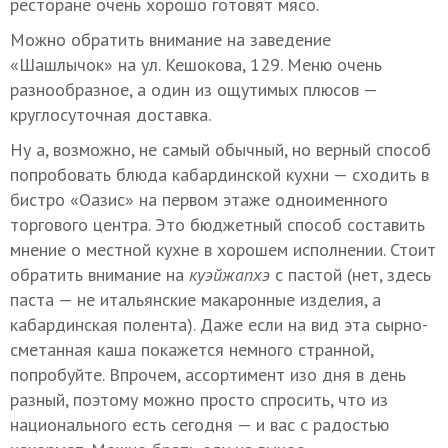
ресторане очень хорошо готовят мясо.
Можно обратить внимание на заведение
«Шашлычок» на ул. Кешокова, 129. Меню очень
разнообразное, а один из ощутимых плюсов —
круглосуточная доставка.
Ну а, возможно, не самый обычный, но верный способ
попробовать блюда кабардинской кухни — сходить в
бистро «Оазис» на первом этаже одноименного
торгового центра. Это бюджетный способ составить
мнение о местной кухне в хорошем исполнении. Стоит
обратить внимание на
куэйжапхэ
с пастой (нет, здесь
паста — не итальянские макаронные изделия, а
кабардинская полента). Даже если на вид эта сырно-
сметанная каша покажется немного странной,
попробуйте. Впрочем, ассортимент изо дня в день
разный, поэтому можно просто спросить, что из
национального есть сегодня — и вас с радостью