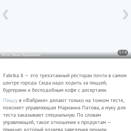
1 / 4
Фото: Иван Лукьяненко
Fabrika 8 — это трехэтажный ресторан почти в самом
центре города. Сюда надо ходить за пиццей,
бургерами и бесподобным кофе с десертами.
Пиццу
в «Фабрике» делают только на тонком тесте,
поясняет управляющая Марианна Патова, а муку для
теста заказывают специальную. По словам
управляющей, такое отношение к продуктам —
принцип, который хозяева заведения решили