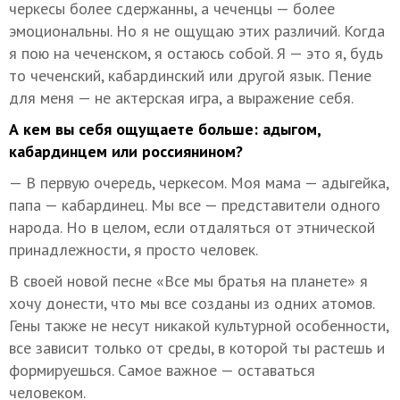
черкесы более сдержанны, а чеченцы — более
эмоциональны. Но я не ощущаю этих различий. Когда
я пою на чеченском, я остаюсь собой. Я — это я, будь
то чеченский, кабардинский или другой язык. Пение
для меня — не актерская игра, а выражение себя.
А кем вы себя ощущаете больше: адыгом,
кабардинцем или россиянином?
— В первую очередь, черкесом. Моя мама — адыгейка,
папа — кабардинец. Мы все — представители одного
народа. Но в целом, если отдаляться от этнической
принадлежности, я просто человек.
В своей новой песне «Все мы братья на планете» я
хочу донести, что мы все созданы из одних атомов.
Гены также не несут никакой культурной особенности,
все зависит только от среды, в которой ты растешь и
формируешься. Самое важное — оставаться
человеком.