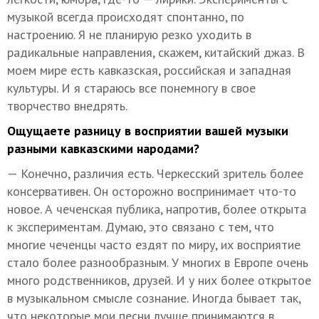
музыкой всегда происходят спонтанно, по
настроению. Я не планирую резко уходить в
радикальные направления, скажем, китайский джаз. В
моем мире есть кавказская, российская и западная
культуры. И я стараюсь все понемногу в свое
творчество внедрять.
Ощущаете разницу в восприятии вашей музыки
разными кавказскими народами?
— Конечно, различия есть. Черкесский зритель более
консервативен. Он осторожно воспринимает что-то
новое. А чеченская публика, напротив, более открыта
к экспериментам. Думаю, это связано с тем, что
многие чеченцы часто ездят по миру, их восприятие
стало более разнообразным. У многих в Европе очень
много родственников, друзей. И у них более открытое
в музыкальном смысле сознание. Иногда бывает так,
что некоторые мои песни лучше принимаются в