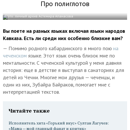
Про полиглотов
Фото: личный архив Астемира Апанасова
Вы поете на разных языках включая языки народов
Кавказа. Есть ли среди них особенно близкие вам?
— Помимо родного кабардинского я много пою
на
чеченском
языке. Этот язык очень близок мне по
ментальности. С чеченской культурой у меня давняя
история: еще в детстве я выступал в санаториях для
детей из Чечни. Многие мои друзья — чеченцы, и
один из них, Зубайра Байраков, помогает мне с
интерпретацией текстов.
Читайте также
Исполнитель хита «Горький вкус» Султан Лагучев:
«Мама — мой главный фанат и критик»