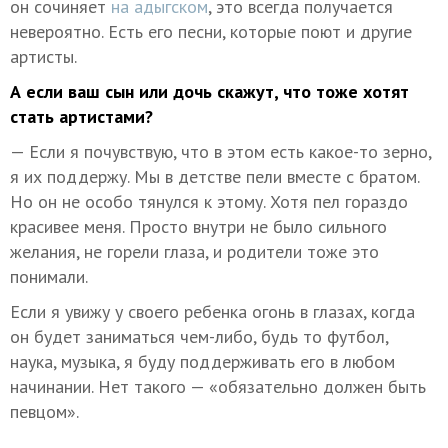
он сочиняет
на адыгском
, это всегда получается
невероятно. Есть его песни, которые поют и другие
артисты.
А если ваш сын или дочь скажут, что тоже хотят
стать артистами?
— Если я почувствую, что в этом есть какое-то зерно,
я их поддержу. Мы в детстве пели вместе с братом.
Но он не особо тянулся к этому. Хотя пел гораздо
красивее меня. Просто внутри не было сильного
желания, не горели глаза, и родители тоже это
понимали.
Если я увижу у своего ребенка огонь в глазах, когда
он будет заниматься чем-либо, будь то футбол,
наука, музыка, я буду поддерживать его в любом
начинании. Нет такого — «обязательно должен быть
певцом».