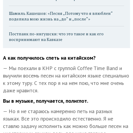
Шамиль Кашешов: «Песня „Потому что я влюблен“
поделила мою жизнь на „до“ и „после“»
Постпанк по-ингушски: что это такое и как его
воспринимают на Кавказе
А как получилось спеть на китайском?
— Мы поехали в КНР с группой Coffee Time Band и
выучили восемь песен на китайском языке специально
к этому туру. С тех пор я на нем пою, что мне очень
даже нравится.
Вы в музыке, получается, полиглот.
— Но я не стараюсь намеренно петь на разных
языках. Все это происходило естественно. Я не
ставлю задачу исполнить как можно больше песен на