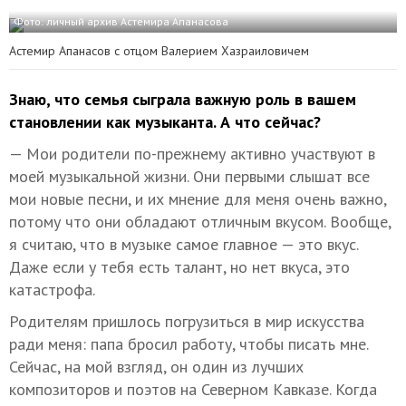
Фото: личный архив Астемира Апанасова
Астемир Апанасов с отцом Валерием Хазраиловичем
Знаю, что семья сыграла важную роль в вашем
становлении как музыканта. А что сейчас?
— Мои родители по-прежнему активно участвуют в
моей музыкальной жизни. Они первыми слышат все
мои новые песни, и их мнение для меня очень важно,
потому что они обладают отличным вкусом. Вообще,
я считаю, что в музыке самое главное — это вкус.
Даже если у тебя есть талант, но нет вкуса, это
катастрофа.
Родителям пришлось погрузиться в мир искусства
ради меня: папа бросил работу, чтобы писать мне.
Сейчас, на мой взгляд, он один из лучших
композиторов и поэтов на Северном Кавказе. Когда