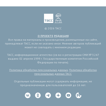
© 2026 ТАСС
О ПРОЕКТЕ
РЕДАКЦИЯ
Все права на материалы и произведения, размещенные на сайте,
принадлежат ТАСС, если не указано иное. Мнение авторов публикаций
может не совпадать с мнением редакции.
ТАСС, информационное агентство (св-во о регистрации СМИ № 3 247
выдано 02 апреля 1999 г. Государственным комитетом Российской
Федерации по печати).
Политика обработки персональных данных
,
Политика обработки
персональных данных ТАСС
Отдельные публикации могут содержать информацию, не
предназначенную для пользователей до 16 лет.