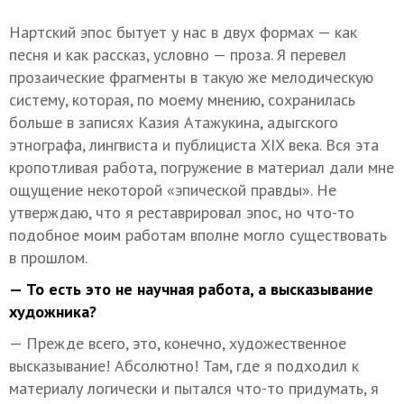
Нартский эпос бытует у нас в двух формах — как
песня и как рассказ, условно — проза. Я перевел
прозаические фрагменты в такую же мелодическую
систему, которая, по моему мнению, сохранилась
больше в записях Казия Атажукина, адыгского
этнографа, лингвиста и публициста XIX века. Вся эта
кропотливая работа, погружение в материал дали мне
ощущение некоторой «эпической правды». Не
утверждаю, что я реставрировал эпос, но что-то
подобное моим работам вполне могло существовать
в прошлом.
— То есть это не научная работа, а высказывание
художника?
— Прежде всего, это, конечно, художественное
высказывание! Абсолютно! Там, где я подходил к
материалу логически и пытался что-то придумать, я