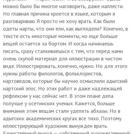
можно было бы многое наговорить, даже наплести.
Но главная причина кроется в языке, которым я
разговариваю. Я просто не хочу врать. Как были
одеты нарты, что они ели, как выглядели? Конечно, в
тексте есть некоторые моменты, но еще больше
вещей остается за бортом. И когда начинаешь
писать, сразу сталкиваешься с тем, что перед нами
очень скупой материал для иллюстрации в чистом
виде. Иллюстрировать, конечно, нужно. Но для этого
нужны работы филологов, фольклористов,
нартоведов, которые бы научно осмыслили адыгский
нартский эпос. Но этих работ и даже надлежащей
рефлексии у нас сейчас нет. В этом плане дела
получше у осетинских ученых. Кажется, больше
внимания этим вещам стали уделять абхазы. Но в
адыгских академических кругах все тихо. Поэтому
иллюстрирующий художник вынужден врать.
Единственный выход — собственный художественный