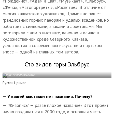
«Рождение», «Адам и Ева», «Музыкант», «Эльбрус»,
«Жена», «Автопортреты», «Распятие». В отличие от
многих кавказских художников, Цримов не пишет
грандиозных горных панорам и удалых всадников, но
работает с символами, знаками и архетипами. Мы
поговорили с ним о выставке, канонах и клише в
художественной среде Северного Кавказа,
условностях в современном искусстве и нартском
эпосе — одной из главных тем автора.
Сто видов горы Эльбрус
Фото: Антон Карлинер
Руслан Цримов
— У вашей выставки нет названия. Почему?
— "Живопись" — разве плохое название? Этот проект
начал создаваться в 2000 году, и основная часть