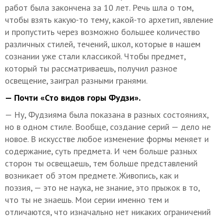
работ была закончена за 10 лет. Речь шла о том,
чтобы взять какую-то тему, какой-то архетип, явление
и пропустить через возможно большее количество
различных стилей, течений, школ, которые в нашем
сознании уже стали классикой. Чтобы предмет,
который ты рассматриваешь, получил разное
освещение, заиграл разными гранями.
— Почти «Сто видов горы Фудзи».
— Ну, Фудзияма была показана в разных состояниях,
но в одном стиле. Вообще, создание серий — дело не
новое. В искусстве любое изменение формы меняет и
содержание, суть предмета. И чем больше разных
сторон ты освещаешь, тем больше представлений
возникает об этом предмете. Живопись, как и
поэзия, — это не наука, не знание, это прыжок в то,
что ты не знаешь. Мои серии именно тем и
отличаются, что изначально нет никаких ограничений