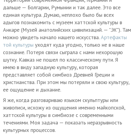
дальше — Болгарии, Румынии и так далее. Это все
единая культура. Думаю, неплохо было бы всех
адыгов познакомить с музеем хаттской культуры в
Анкаре (Музей анатолийских цивилизаций. — "
ЭК
"). Там
можно увидеть начало нашего искусства.
Артефакты
той культуры
уходят куда угодно, только не в наше
сознание. Потеря связи сыграла с нами нехорошую
шутку. Кавказ не пошел по классическому пути. Я
имею в виду западную культуру, которая
представляет собой симбиоз Древней Греции и
христианства. При этом мы потеряли и свою культуру,
ее ощущение и дыхание.
Я же, когда разговариваю языком скульптуры или
живописи, исхожу из ощущения именно майкопской,
хаттской культуры в симбиозе с современными
течениями. Моя задача — показать неразрывность
культурных процессов.