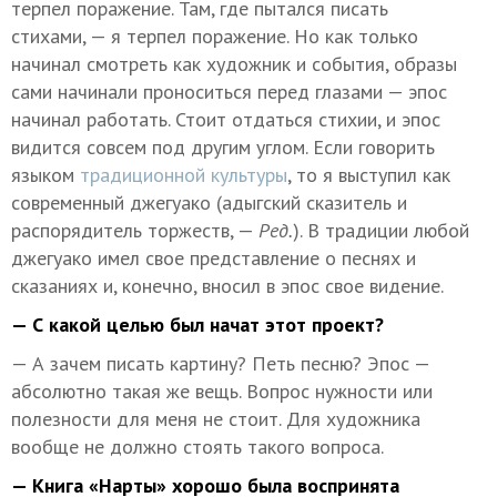
терпел поражение. Там, где пытался писать
стихами, — я терпел поражение. Но как только
начинал смотреть как художник и события, образы
сами начинали проноситься перед глазами — эпос
начинал работать. Стоит отдаться стихии, и эпос
видится совсем под другим углом. Если говорить
языком
традиционной культуры
, то я выступил как
современный джегуако (адыгский сказитель и
распорядитель торжеств, —
Ред.
). В традиции любой
джегуако имел свое представление о песнях и
сказаниях и, конечно, вносил в эпос свое видение.
— С какой целью был начат этот проект?
— А зачем писать картину? Петь песню? Эпос —
абсолютно такая же вещь. Вопрос нужности или
полезности для меня не стоит. Для художника
вообще не должно стоять такого вопроса.
— Книга «Нарты» хорошо была воспринята