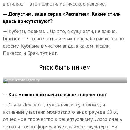
в стилях, — это полистилистическое явление.
— Допустим, ваша серия «Распятие». Какие стили
здесь присутствуют?
— Кубизм, фовизм… Да это, в сущности, не важно.
Главное — что все эти «-измы» перерабатываются по-
своему. Кубизма в чистом виде, в каком писали
Пикассо и Брак, тут нет.
Риск быть никем
Фото: Антон Карлинер
— Как можно обозначить ваше творчество?
— Слава Лён, поэт, художник, искусствовед и
активный участник московского андеграунда 60-х,
отнес мое творчество к рецептуализму. Слава очень
четко и точно формулирует, владеет культурными