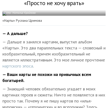
«Просто не хочу врать»
Фото: Наталья Крайнова
«Нарты» Руслана Цримова
— А дальше?
— Дальше я занялся нартами, выпустил альбом
«Нарты». Это два параллельных текста — словесный и
изобразительный, причем изобразительный не
является иллюстративным. Это мое личное прочтение
нартского эпоса
.
— Ваши нарты не похожи на привычных всем
богатырей.
— Знающий человек обязательно угадает в моих
картинах героев и сюжеты. Ничто не появляется в них
просто так. Почему я не пишу нартов по «илья-
муромски» — «героически» и во всеоружии? Здесь