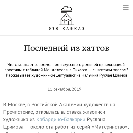
Последний из хаттов
Что связывает современное искусство с древней цивилизацией,
архетипы с таблицей Менделеева, а Пикассо — с нартским эпосом?
Рассказывает художник-рецептуалист из Нальчика Руслан Цримов
11 сентября, 2019
В Москве, в Российской Академии художеств на
Пречистенке, открылась выставка живописи
художника из
Кабардино-Балкарии
Руслана
Цримова — около ста работ из серий «Материнство»,