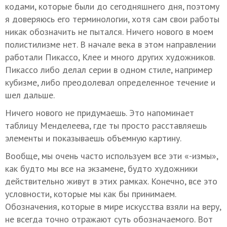
кодами, которые были до сегодняшнего дня, поэтому
я доверяюсь его терминологии, хотя сам свои работы
никак обозначить не пытался. Ничего нового в моем
полистилизме нет. В начале века в этом направлении
работали Пикассо, Клее и много других художников.
Пикассо либо делал серии в одном стиле, например
кубизме, либо преодолевал определенное течение и
шел дальше.
Ничего нового не придумаешь. Это напоминает
таблицу Менделеева, где ты просто расставляешь
элементы и показываешь объемную картину.
Вообще, мы очень часто используем все эти «-измы»,
как будто мы все на экзамене, будто художники
действительно живут в этих рамках. Конечно, все это
условности, которые мы как бы принимаем.
Обозначения, которые в мире искусства взяли на веру,
не всегда точно отражают суть обозначаемого. Вот