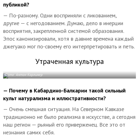
публикой?
— По-разному. Одни восприняли с ликованием,
другие — с негодованием. Думаю, дело в инерции
восприятия, закрепленной системой образования.
Эпос канонизировали, хотя в давние времена каждый
джегуако мог по-своему его интерпретировать и петь.
Утраченная культура
Фото: Антон Карлинер
— Почему в Кабардино-Балкарии такой сильный
культ натурализма и иллюстративности?
— Очень смешная ситуация. На Северном Кавказе
традиционно не было реализма в искусстве, а сегодня
наш регион — рьяный его приверженец. Все это от
незнания самих себя.