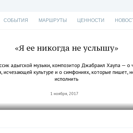
СОБЫТИЯ
МАРШРУТЫ
ЦЕННОСТИ
НОВОС
«Я ее никогда не услышу»
ссик адыгской музыки, композитор Джабраил Хаупа — о 
, исчезающей культуре и о симфониях, которые пишет, 
исполнить
1 ноября, 2017