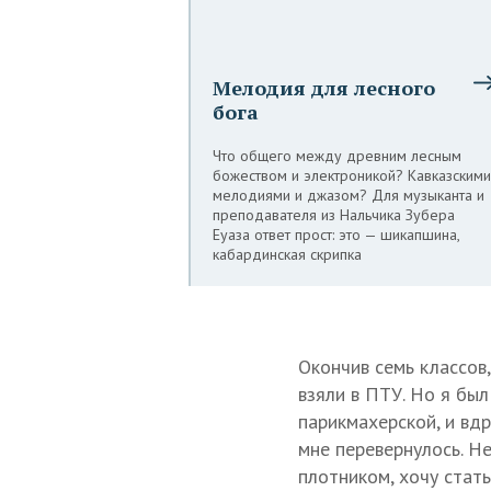
Мелодия для лесного
бога
Что общего между древним лесным
божеством и электроникой? Кавказскими
мелодиями и джазом? Для музыканта и
преподавателя из Нальчика Зубера
Еуаза ответ прост: это — шикапшина,
кабардинская скрипка
Окончив семь классов,
взяли в ПТУ. Но я был
парикмахерской, и вдр
мне перевернулось. Не
плотником, хочу стат