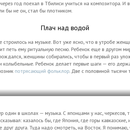
через год поехал в Тбилиси учиться на композитора. И 
сли бы не он, стал бы плотником.
Плач над водой
е строилось на музыке. Вот уже ясно, что в утробе женщ
ит петь ему ритуальную песню. Ребенок еще в другом мир
рождался, женщины собирались, чтобы в первый раз улож
и колыбельные. Ребенок делает первые шаги — его держа
 возник
потрясающий фольклор
. Две с половиной тысячи
 один в школах — музыка. С японцами у нас, черкесов, 
сказывал: казалось бы, где Япония, где горы кавказские,
 друг друга. Туда надо смотреть, на Восток. Я понимаю, 