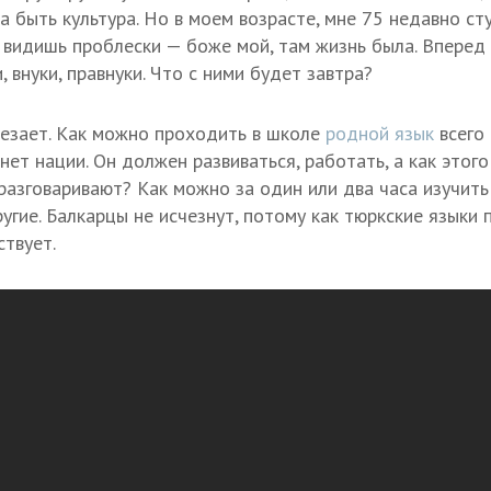
 быть культура. Но в моем возрасте, мне 75 недавно сту
 видишь проблески — боже мой, там жизнь была. Вперед
, внуки, правнуки. Что с ними будет завтра?
чезает. Как можно проходить в школе
родной язык
всего 
ет нации. Он должен развиваться, работать, а как этого
 разговаривают? Как можно за один или два часа изучить
угие. Балкарцы не исчезнут, потому как тюркские языки 
ствует.