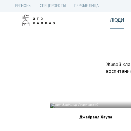
РЕГИОНЫ
СПЕЦПРОЕКТЫ
ПЕРВЫЕ ЛИЦА
ЛЮДИ
Живой кла
воспитании
Фото: Владимир Севриновский
Джабраил Хаупа