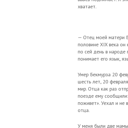
хватает.
— Отец моей матери Б
половине XIX века он 
по сей день в народе
понимает его язык, яз
Умер Бекмурза 20 фев
шесть лет, 20 февраля
мир. Отца как раз отп
поезде ему сообщили: 
поживет». Уехал и не 
отца.
У меня были две мамы