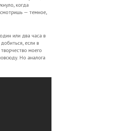
кнуло, когда
 смотришь — темное,
один или два часа в
 добиться, если в
 творчество моего
повсюду. Но аналога