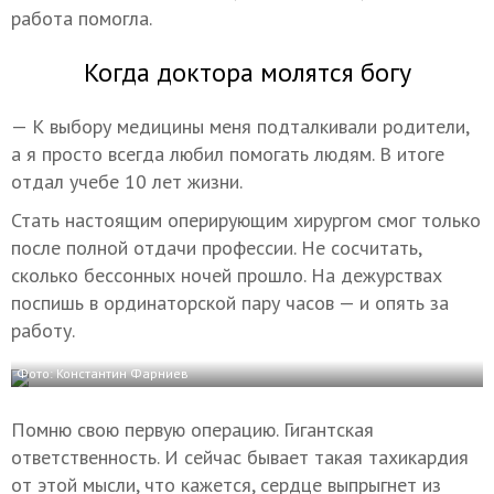
работа помогла.
Когда доктора молятся богу
— К выбору медицины меня подталкивали родители,
а я просто всегда любил помогать людям. В итоге
отдал учебе 10 лет жизни.
Стать настоящим оперирующим хирургом смог только
после полной отдачи профессии. Не сосчитать,
сколько бессонных ночей прошло. На дежурствах
поспишь в ординаторской пару часов — и опять за
работу.
Фото: Константин Фарниев
Помню свою первую операцию. Гигантская
ответственность. И сейчас бывает такая тахикардия
от этой мысли, что кажется, сердце выпрыгнет из