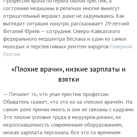
Профессия врача потеряла былой престиж, а
состоянию медицины в регионах многие вынесут
отрицательный вердикт даже не задумываясь. Как
выглядит ситуация изнутри, рассказывает 29-летний
Виталий Фриев — сотрудник Северо-Кавказского
федерального медцентра Беслана и один из самых
молодых и перспективных рентген-хирургов
Северной
Осетии.
«Плохие врачи», низкие зарплаты и
взятки
— Печалит то, что упал престиж профессии.
Обыватель скажет, что это из-за «плохих врачей». На
самом деле причин много, и они не связаны с кадрами.
Это плохие условия труда в медучреждениях, их
недооснащенность современным оборудованием,
низкая зарплата персонала. Все это со временем