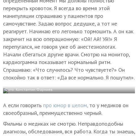
определенный момент мы должны полностью
перекрыть кровоток. Я всегда во время этой
манипуляции спрашиваю у пациентов про
самочувствие. Задаю вопрос дедушке, а тот не
реагирует. Начинаю его легонько тормошить. А он как
закричит на всю операционную: «Ой! Ай! Уй!» Я
перепугался, не говоря уже об анестезиологах.
Начали сбегаться другие врачи. Смотрю на монитор,
кардиограмма показывает нормальный ритм.
Спрашиваю: «Что случилось? Что чувствуете?» Он
спокойно так в ответ: «Да все нормально. Я пошутил».
Фото: Константин Фарниев
А если говорить
про юмор в целом,
то у медиков он
своеобразный, преимущественно черный.
Фильмы о медиках не смотрю. Неправдоподобны
диагнозы, обследования, вся работа. Когда ты знаешь,