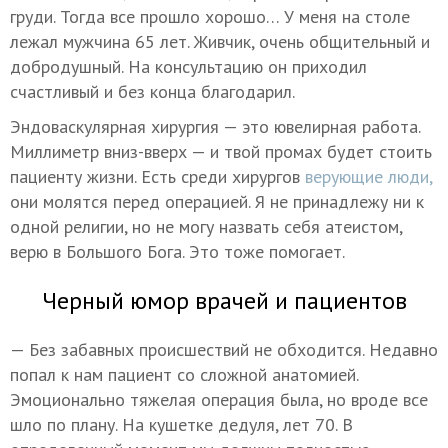
груди. Тогда все прошло хорошо… У меня на столе
лежал мужчина 65 лет. Живчик, очень общительный и
добродушный. На консультацию он приходил
счастливый и без конца благодарил.
Эндоваскулярная хирургия — это ювелирная работа.
Миллиметр вниз-вверх — и твой промах будет стоить
пациенту жизни. Есть среди хирургов
верующие люди,
они молятся перед операцией. Я не принадлежу ни к
одной религии, но не могу назвать себя атеистом,
верю в Большого Бога. Это тоже помогает.
Черный юмор врачей и пациентов
— Без забавных происшествий не обходится. Недавно
попал к нам пациент со сложной анатомией.
Эмоционально тяжелая операция была, но вроде все
шло по плану. На кушетке дедуля, лет 70. В