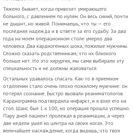
Тяжело бывает, когда привозят умирающего
больного, с давлением по нулям. Он весь синий, почти
не дышит, но живой. Понимаешь, что ты — его
последняя надежда и в ответе за его судьбу. За два
года на моем операционном столе умерло два
человека. Два кардиогенных шока, пожилые мужчины.
Сложно сказать родственникам, что их близкого
больше нет. Но это хирургия, мы сами выбирали эту
специальность и не должны жаловаться.
Остальных удавалось спасать. Как-то в приемном
отделении стало очень плохо пожилому мужчине: он
потерял сознание. Быстро вызвали реаниматологов.
Кардиограмма подтвердила инфаркт, и я взял его на
стол. Шанс был 1 к 100, но операция прошла успешно.
Пару дней пациент пролежал в реанимации, а через
две недели ушел из центра на своих ногах. Это
величайшее наслаждение, когда видишь, что твоя