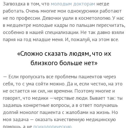
Загвоздка в том, что
молодым докторам
негде
работать. Очень многие мои однокурсники работают
не по профессии. Девочки ушли в косметологию. У нас
в медцентре молодые кадры по пальцам пересчитать,
особенно в нашей специализации. Не так давно взяли
парня на год младше меня. И, пожалуй, на этом все.
«Сложно сказать людям, что их
близкого больше нет»
— Если пропускать все проблемы пациентов через
себя, то с ума сойти можно. Да и, если честно, на это
не остается ни сил, ни времени. Поэтому многие и
говорят, что медики —черствые люди. Бывает так: ты
задаешь конкретные вопросы, а в ответ получаешь
долгий монолог пациента с жалобами на жизнь. Но
моя задача — оказать качественную медицинскую
помощь, а не
психологическую.