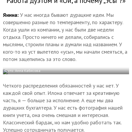
Работа дуэтом и «Ой, а почему „Усы“?»
Янина:
У нас иногда бывают дурацкие идеи. Мы
совершенно разные по темпераменту, по характеру.
Когда ушли из компании, у нас были две недели
отдыха. Просто ничего не делали, собирались с
мыслями, строили планы и думали над названием. У
кого-то из уст вылетело «усы», мы начали смеяться, а
потом зацепились за это слово.
Фото: Анна Кабисова
Четкого распределения обязанностей у нас нет. У
каждой свой опыт. Илона отвечает за креативную
часть, я — больше за исполнение. А еще мы два
дурацких бухгалтера. У нас есть фотография нашей
книги учета, она очень смешная и интересная.
Классический бардак, но нам удобно работать так.
Успешно сотрудничать получается.