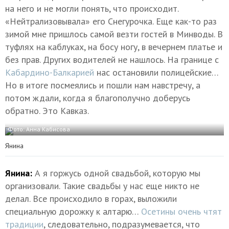
на него и не могли понять, что происходит.
«Нейтрализовывала» его Снегурочка. Еще как-то раз
зимой мне пришлось самой везти гостей в Минводы. В
туфлях на каблуках, на босу ногу, в вечернем платье и
без прав. Других водителей не нашлось. На границе с
Кабардино-Балкарией
нас остановили полицейские…
Но в итоге посмеялись и пошли нам навстречу, а
потом ждали, когда я благополучно доберусь
обратно. Это Кавказ.
Фото: Анна Кабисова
Янина
Янина:
А я горжусь одной свадьбой, которую мы
организовали. Такие свадьбы у нас еще никто не
делал. Все происходило в горах, выложили
специальную дорожку к алтарю…
Осетины очень чтят
традиции
, следовательно, подразумевается, что