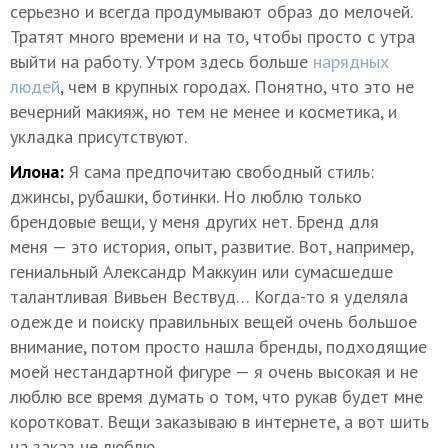
серьезно и всегда продумывают образ до мелочей.
Тратят много времени и на то, чтобы просто с утра
выйти на работу. Утром здесь больше
нарядных
людей
, чем в крупных городах. Понятно, что это не
вечерний макияж, но тем не менее и косметика, и
укладка присутствуют.
Илона:
Я сама предпочитаю свободный стиль:
джинсы, рубашки, ботинки. Но люблю только
брендовые вещи, у меня других нет. Бренд для
меня — это история, опыт, развитие. Вот, например,
гениальный Александр Маккуин или сумасшедше
талантливая Вивьен Вествуд… Когда-то я уделяла
одежде и поиску правильных вещей очень большое
внимание, потом просто нашла бренды, подходящие
моей нестандартной фигуре — я очень высокая и не
люблю все время думать о том, что рукав будет мне
коротковат. Вещи заказываю в интернете, а вот шить
на заказ не люблю.