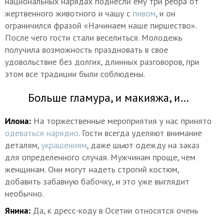
национальных нарядах поднесли ему три ребра от
жертвенного животного и чашу с
пивом
, и он
ограничился фразой «Начинаем наше пиршество».
После чего гости стали веселиться. Молодежь
получила возможность праздновать в свое
удовольствие без долгих, длинных разговоров, при
этом все традиции были соблюдены.
Больше гламура, и макияжа, и…
Илона:
На торжественные мероприятия у нас принято
одеваться нарядно
. Гости всегда уделяют внимание
деталям,
украшениям
, даже шьют одежду на заказ
для определенного случая. Мужчинам проще, чем
женщинам. Они могут надеть строгий костюм,
добавить забавную бабочку, и это уже выглядит
необычно.
Янина:
Да, к дресс-коду в Осетии относятся очень