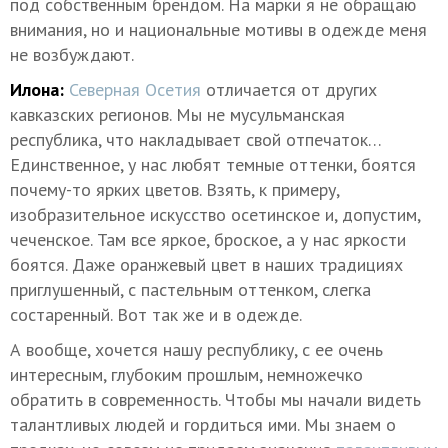
под собственным брендом. На марки я не обращаю
внимания, но и национальные мотивы в одежде меня
не возбуждают.
Илона:
Северная Осетия
отличается от других
кавказских регионов. Мы не мусульманская
республика, что накладывает свой отпечаток…
Единственное, у нас любят темные оттенки, боятся
почему-то ярких цветов. Взять, к примеру,
изобразительное искусство осетинское и, допустим,
чеченское. Там все яркое, броское, а у нас яркости
боятся. Даже оранжевый цвет в наших традициях
приглушенный, с пастельным оттенком, слегка
состаренный. Вот так же и в одежде.
А вообще, хочется нашу республику, с ее очень
интересным, глубоким прошлым, немножечко
обратить в современность. Чтобы мы начали видеть
талантливых людей и гордиться ими. Мы знаем о