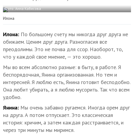
Фото: Анна Кабисова
Илона
Илона:
По большому счету мы никогда друг друга не
обижаем. Ценим друг друга. Разногласия все
преодолимы. Это не почва для ссор. Наоборот, то,
что у каждой свое мнение, — это хорошо.
Мы во всем абсолютно разные: в быту, в работе. Я
беспорядочная, Янина организованная. Но тем и
интересней. Я люблю есть, Янина готовит бесподобно.
Она любит убирать, а я люблю мусорить. Так что всем
удобно.
Янина:
Мы очень забавно ругаемся. Иногда орем друг
на друга. А потом отпускает. Это классическая
история: кричим, а затем каждая расстраивается, и
через три минуты мы миримся.