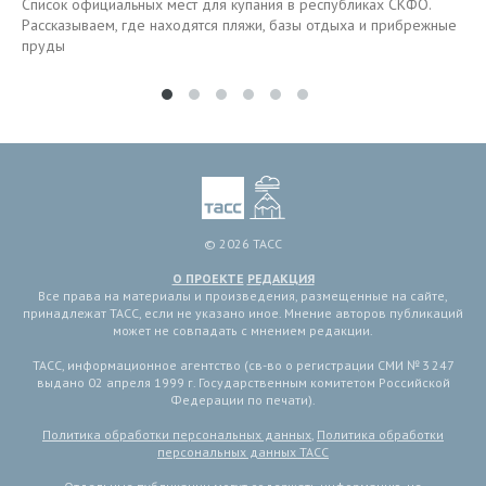
Список официальных мест для купания в республиках СКФО.
Рассказываем, где находятся пляжи, базы отдыха и прибрежные
пруды
© 2026 ТАСС
О ПРОЕКТЕ
РЕДАКЦИЯ
Все права на материалы и произведения, размещенные на сайте,
принадлежат ТАСС, если не указано иное. Мнение авторов публикаций
может не совпадать с мнением редакции.
ТАСС, информационное агентство (св-во о регистрации СМИ № 3 247
выдано 02 апреля 1999 г. Государственным комитетом Российской
Федерации по печати).
Политика обработки персональных данных
,
Политика обработки
персональных данных ТАСС