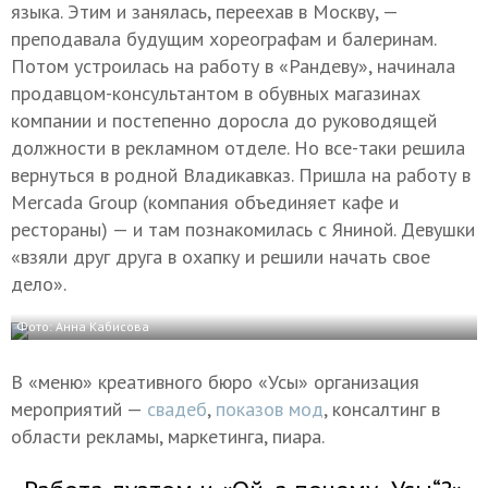
языка. Этим и занялась, переехав в Москву, —
преподавала будущим хореографам и балеринам.
Потом устроилась на работу в «Рандеву», начинала
продавцом-консультантом в обувных магазинах
компании и постепенно доросла до руководящей
должности в рекламном отделе. Но все-таки решила
вернуться в родной Владикавказ. Пришла на работу в
Mercada Group (компания объединяет кафе и
рестораны) — и там познакомилась с Яниной. Девушки
«взяли друг друга в охапку и решили начать свое
дело».
Фото: Анна Кабисова
В «меню» креативного бюро «Усы» организация
мероприятий —
свадеб
,
показов мод
, консалтинг в
области рекламы, маркетинга, пиара.