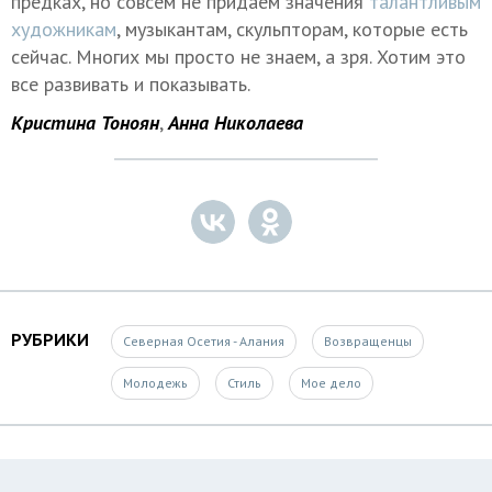
предках, но совсем не придаем значения
талантливым
художникам
, музыкантам, скульпторам, которые есть
сейчас. Многих мы просто не знаем, а зря. Хотим это
все развивать и показывать.
Кристина Тоноян
,
Анна Николаева
РУБРИКИ
Северная Осетия - Алания
Возвращенцы
Молодежь
Стиль
Мое дело