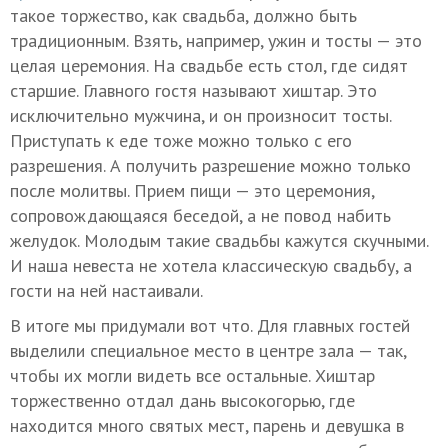
такое торжество, как свадьба, должно быть
традиционным. Взять, например, ужин и тосты — это
целая церемония. На свадьбе есть стол, где сидят
старшие. Главного гостя называют хиштар. Это
исключительно мужчина, и он произносит тосты.
Приступать к еде тоже можно только с его
разрешения. А получить разрешение можно только
после молитвы. Прием пищи — это церемония,
сопровождающаяся беседой, а не повод набить
желудок. Молодым такие свадьбы кажутся скучными.
И наша невеста не хотела классическую свадьбу, а
гости на ней настаивали.
В итоге мы придумали вот что. Для главных гостей
выделили специальное место в центре зала — так,
чтобы их могли видеть все остальные. Хиштар
торжественно отдал дань высокогорью, где
находится много святых мест, парень и девушка в