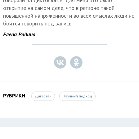
говорили на диктофон. И для меня это было
открытие на самом деле, что в регионе такой
повышенной напряженности во всех смыслах люди не
боятся говорить под запись.
Елена Родина
РУБРИКИ
Дагестан
Научный подход