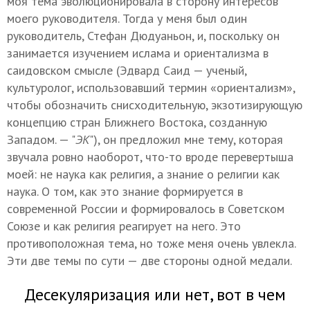
моя тема эволюционировала в сторону интересов
моего руководителя. Тогда у меня был один
руководитель, Стефан Дюдуаньон, и, поскольку он
занимается изучением ислама и ориентализма в
саидовском смысле (Эдвард Саид — ученый,
культуролог, использовавший термин «ориентализм»,
чтобы обозначить снисходительную, экзотизирующую
концепцию стран Ближнего Востока, созданную
Западом. — "
ЭК
"), он предложил мне тему, которая
звучала ровно наоборот, что-то вроде перевертыша
моей: не наука как религия, а знание о религии как
наука. О том, как это знание формируется в
современной России и формировалось в Советском
Союзе и как религия реагирует на него. Это
противоположная тема, но тоже меня очень увлекла.
Эти две темы по сути — две стороны одной медали.
Десекуляризация или нет, вот в чем