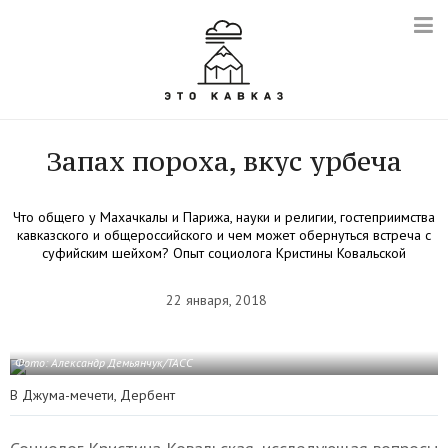
Запах пороха, вкус урбеча
Что общего у Махачкалы и Парижа, науки и религии, гостеприимства
кавказского и общероссийского и чем может обернуться встреча с
суфийским шейхом? Опыт социолога Кристины Ковальской
22 января, 2018
Фото: Александр Демьянчук/ТАСС
В Джума-мечети, Дербент