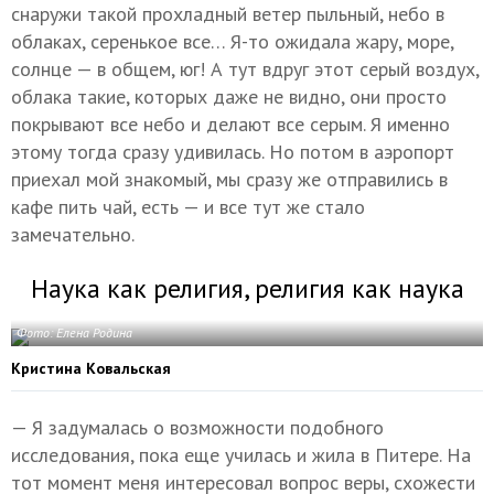
снаружи такой прохладный ветер пыльный, небо в
облаках, серенькое все… Я-то ожидала жару, море,
солнце — в общем, юг! А тут вдруг этот серый воздух,
облака такие, которых даже не видно, они просто
покрывают все небо и делают все серым. Я именно
этому тогда сразу удивилась. Но потом в аэропорт
приехал мой знакомый, мы сразу же отправились в
кафе пить чай, есть — и все тут же стало
замечательно.
Наука как религия, религия как наука
Фото: Елена Родина
Кристина Ковальская
— Я задумалась о возможности подобного
исследования, пока еще училась и жила в Питере. На
тот момент меня интересовал вопрос веры, схожести