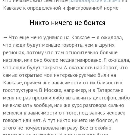
что невозможно свести все
разнообразие ислама
на
Кавказе к определенной и фиксированной норме.
Никто ничего не боится
— Что еще меня удивило на Кавказе — я ожидала,
что люди будут меньше говорить, чем в других
регионах, потому что там относительно больше
насилия, или оно более медиатизировано. Я ожидала,
что люди будут закрыты. А оказалось наоборот, что
самые открытые мои интервьюируемые были на
Кавказе, причем вне зависимости от их близости к
госструктурам. В Москве, например, и в Татарстане
меня не раз просили либо выключить диктофон, либо
не включать вообще, или же курс разговора сильно
менялся в зависимости от того, под запись человек
говорит или нет. А тут никто ничего не боялся, я
этого не почувствовала ни разу. Все спокойно