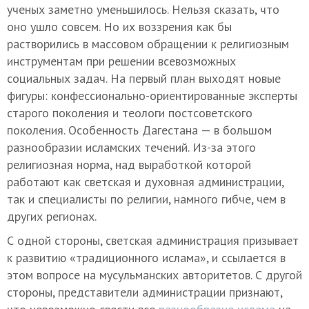
ученых заметно уменьшилось. Нельзя сказать, что
оно ушло совсем. Но их воззрения как бы
растворились в массовом обращении к религиозным
инструментам при решении всевозможных
социальных задач. На первый план выходят новые
фигуры: конфессионально-ориентированные эксперты
старого поколения и теологи постсоветского
поколения. Особенность Дагестана — в большом
разнообразии исламских течений. Из-за этого
религиозная норма, над выработкой которой
работают как светская и духовная администрации,
так и специалисты по религии, намного гибче, чем в
других регионах.
С одной стороны, светская администрация призывает
к развитию «традиционного ислама», и ссылается в
этом вопросе на мусульманских авторитетов. С другой
стороны, представители администрации признают,