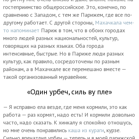
гостеприимство общероссийское. Это, конечно, по
сравнению с Западом, с тем же Парижем, где все по-
другому работает. С другой стороны,
Махачкала чем-
то напоминает
Париж в том, что в обоих городах
много людей разных национальностей, культур,
говорящих на разных языках. Оба города
интенсивные, быстрые. Но в Париже люди разных
культур, как правило, сосредоточены по разным
районам, а в Махачкале все перемешано вместе —
такой организованный муравейник.
«Один урбеч, силь ву пле»
— Я исправно ела везде, где меня кормили, это как
работа — раз кормят, надо есть! И кормили довольно
часто, надо сказать. К хинкалу я спокойно отношусь,
но мне очень понравились
каша из кураги
, курзе.
Сильно впечатлил урбеч — теперь и в моей парижской