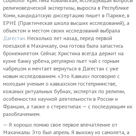
Социолог Кристина Ковальская, исследующая вопросы
религиоведческой экспертизы, выросла в Республике
Коми, кандидатскую диссертацию пишет в Париже, в
EPHE (Практическая школа высших исследований), а
объектом и местом своих исследований выбрала
Дагестан
. Несколько лет назад, перед первой
поездкой в Махачкалу, она готова была запастись
бронежилетом. Сейчас Кристина всегда держит на
кухне банку урбеча, регулярно пьет чай с горным
чабрецом и мечтает вернуться в Дагестан с уже
новым исследованием. «Это Кавказ» поговорил с
молодым ученым о кавказском гостеприимстве,
кожаных ритуальных бубнах, экспертах по религии,
особенностях научной деятельности в России и
Франции, а также о стереотипах — с последующим их
разоблачением.
— Я хорошо помню свое первое впечатление от
Махачкалы. Это был апрель. Я выхожу из самолета, а