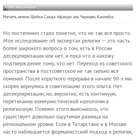
Фото: Амир Амиров
Мечеть имени Шейха Саида Афанди аль Чиркави, Каспийск
Но постепенно стало понятно, что не так все просто.
Мое исследование об экспертах религии — это часть
более широкого вопроса о том, есть в России
десекуляризация или нет, и пока что я нахожу
подтверждение тому, что нет. Переход из советского
пространства в постсоветское не так сильно все
поменял. После короткого перерыва в начале 90-х мы
скорее вернулись в советизацию этого опыта. Нет
десекуляризации, но, вероятно, есть континуум,
перетекание коммунистической идеологии в
религиозную. Помимо этого выяснилось, что
существует довольно ощутимая разница на
региональном уровне. Если в Татарстане и в Москве
часто наблюдается формалистский подход к религии,