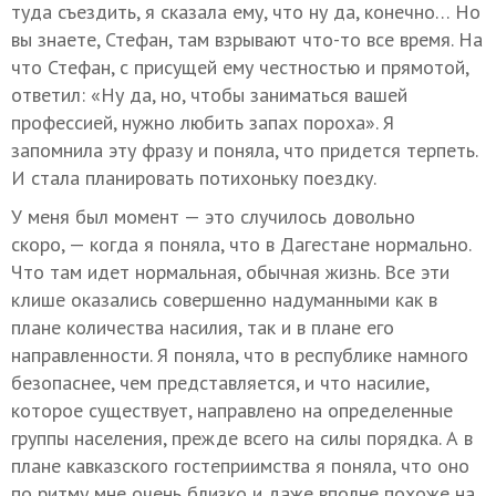
туда съездить, я сказала ему, что ну да, конечно… Но
вы знаете, Стефан, там взрывают что-то все время. На
что Стефан, с присущей ему честностью и прямотой,
ответил: «Ну да, но, чтобы заниматься вашей
профессией, нужно любить запах пороха». Я
запомнила эту фразу и поняла, что придется терпеть.
И стала планировать потихоньку поездку.
У меня был момент — это случилось довольно
скоро, — когда я поняла, что в Дагестане нормально.
Что там идет нормальная, обычная жизнь. Все эти
клише оказались совершенно надуманными как в
плане количества насилия, так и в плане его
направленности. Я поняла, что в республике намного
безопаснее, чем представляется, и что насилие,
которое существует, направлено на определенные
группы населения, прежде всего на силы порядка. А в
плане кавказского гостеприимства я поняла, что оно
по ритму мне очень близко и даже вполне похоже на