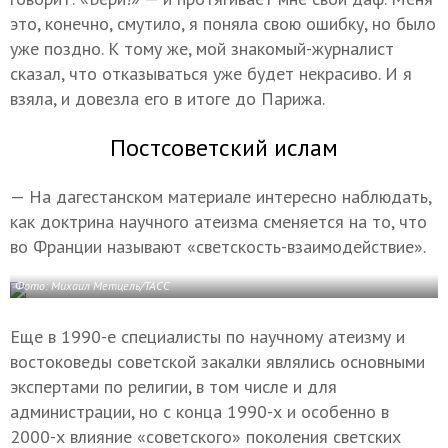
это, конечно, смутило, я поняла свою ошибку, но было
уже поздно. К тому же, мой знакомый-журналист
сказал, что отказываться уже будет некрасиво. И я
взяла, и довезла его в итоге до Парижа.
Постсоветский ислам
— На дагестанском материале интересно наблюдать,
как доктрина научного атеизма сменяется на то, что
во Франции называют «светскость-взаимодействие».
Фото: Михаил Метцель/ТАСС
Еще в 1990-е специалисты по научному атеизму и
востоковеды советской закалки являлись основными
экспертами по религии, в том числе и для
администрации, но с конца 1990-х и особенно в
2000-х влияние «советского» поколения светских