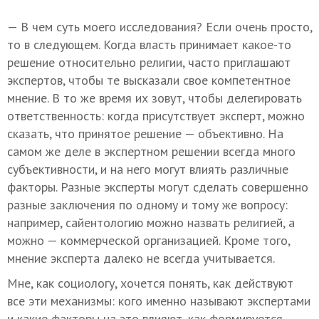
— В чем суть моего исследования? Если очень просто,
то в следующем. Когда власть принимает какое-то
решение относительно религии, часто приглашают
экспертов, чтобы те высказали свое компетентное
мнение. В то же время их зовут, чтобы делегировать
ответственность: когда присутствует эксперт, можно
сказать, что принятое решение — объективно. На
самом же деле в экспертном решении всегда много
субъективности, и на него могут влиять различные
факторы. Разные эксперты могут сделать совершенно
разные заключения по одному и тому же вопросу:
например, сайентологию можно назвать религией, а
можно — коммерческой организацией. Кроме того,
мнение эксперта далеко не всегда учитывается.
Мне, как социологу, хочется понять, как действуют
все эти механизмы: кого именно называют экспертами
и какие факторы на это влияют, как формируется