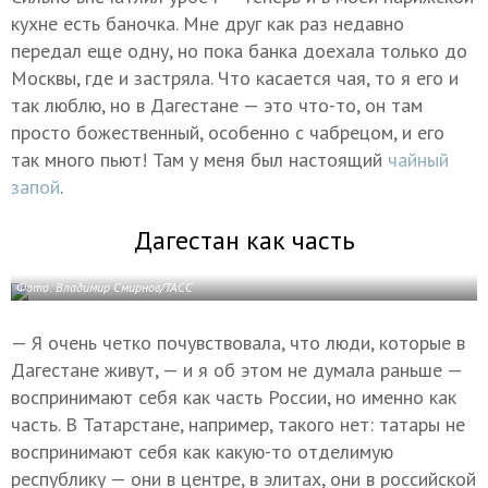
кухне есть баночка. Мне друг как раз недавно
передал еще одну, но пока банка доехала только до
Москвы, где и застряла. Что касается чая, то я его и
так люблю, но в Дагестане — это что-то, он там
просто божественный, особенно с чабрецом, и его
так много пьют! Там у меня был настоящий
чайный
запой
.
Дагестан как часть
Фото: Владимир Смирнов/ТАСС
— Я очень четко почувствовала, что люди, которые в
Дагестане живут, — и я об этом не думала раньше —
воспринимают себя как часть России, но именно как
часть. В Татарстане, например, такого нет: татары не
воспринимают себя как какую-то отделимую
республику — они в центре, в элитах, они в российской