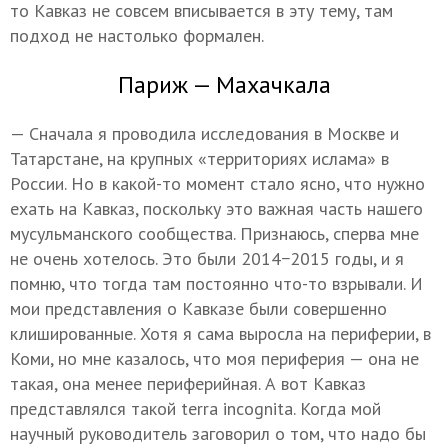
то Кавказ не совсем вписывается в эту тему, там
подход не настолько формален.
Париж — Махачкала
— Сначала я проводила исследования в Москве и
Татарстане, на крупных «территориях ислама» в
России. Но в какой-то момент стало ясно, что нужно
ехать на Кавказ, поскольку это важная часть нашего
мусульманского сообщества. Признаюсь, сперва мне
не очень хотелось. Это были 2014−2015 годы, и я
помню, что тогда там постоянно что-то взрывали. И
мои представления о Кавказе были совершенно
клишированные. Хотя я сама выросла на периферии, в
Коми, но мне казалось, что моя периферия — она не
такая, она менее периферийная. А вот Кавказ
представлялся такой terra incognita. Когда мой
научный руководитель заговорил о том, что надо бы