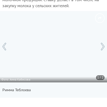
закупку молока у сельских жителей.
1 / 2
Фото: Анна Кабисова
Римма Теблоева