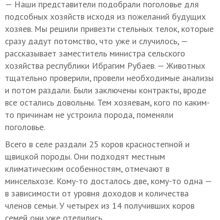
— Наши представители подобрали поголовье для
подсобных хозяйств исходя из пожеланий будущих
хозяев. Мы решили привезти стельных телок, которые
сразу дадут потомство, что уже и случилось, —
рассказывает заместитель министра сельского
хозяйства республики Ибрагим Рубаев. — Животных
тщательно проверили, провели необходимые анализы
и потом раздали. Были заключены контракты, вроде
все остались довольны. Тем хозяевам, кого по каким-
то причинам не устроила порода, поменяли
поголовье.
Всего в селе раздали 25 коров красностепной и
щвицкой породы. Они подходят местным
климатическим особенностям, отмечают в
минсельхозе. Кому-то досталось две, кому-то одна —
в зависимости от уровня доходов и количества
членов семьи. У четырех из 14 получивших коров
семей они уже отелились.