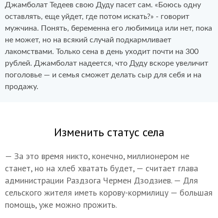
Джамболат Тедеев свою Дуду пасет сам. «Боюсь одну
оставлять, еще уйдет, где потом искать?» - говорит
мужчина. Понять, беременна его любимица или нет, пока
не может, но на всякий случай подкармливает
лакомствами. Только сена в день уходит почти на 300
рублей. Джамболат надеется, что Дуду вскоре увеличит
поголовье — и семья сможет делать сыр для себя и на
продажу.
Изменить статус села
— За это время никто, конечно, миллионером не
станет, но на хлеб хватать будет, — считает глава
администрации Раздзога Чермен Дзодзиев. — Для
сельского жителя иметь корову-кормилицу — большая
помощь, уже можно прожить.