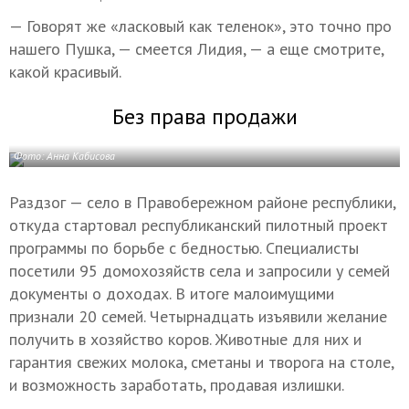
— Говорят же «ласковый как теленок», это точно про
нашего Пушка, — смеется Лидия, — а еще смотрите,
какой красивый.
Без права продажи
Фото: Анна Кабисова
Раздзог — село в Правобережном районе республики,
откуда стартовал республиканский пилотный проект
программы по борьбе с бедностью. Специалисты
посетили 95 домохозяйств села и запросили у семей
документы о доходах. В итоге малоимущими
признали 20 семей. Четырнадцать изъявили желание
получить в хозяйство коров. Животные для них и
гарантия свежих молока, сметаны и творога на столе,
и возможность заработать, продавая излишки.