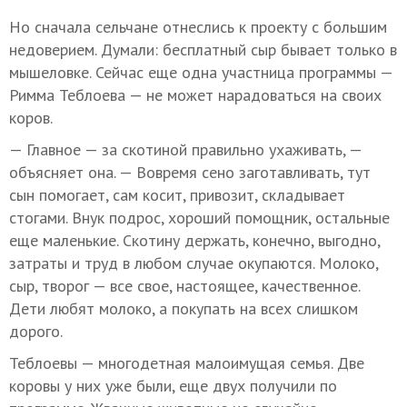
Но сначала сельчане отнеслись к проекту с большим
недоверием. Думали: бесплатный сыр бывает только в
мышеловке. Сейчас еще одна участница программы —
Римма Теблоева — не может нарадоваться на своих
коров.
— Главное — за скотиной правильно ухаживать, —
объясняет она. — Вовремя сено заготавливать, тут
сын помогает, сам косит, привозит, складывает
стогами. Внук подрос, хороший помощник, остальные
еще маленькие. Скотину держать, конечно, выгодно,
затраты и труд в любом случае окупаются. Молоко,
сыр, творог — все свое, настоящее, качественное.
Дети любят молоко, а покупать на всех слишком
дорого.
Теблоевы — многодетная малоимущая семья. Две
коровы у них уже были, еще двух получили по