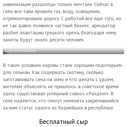
цивилизации раздзогцы только мечтали. Сейчас в
село все-таки провели газ, воду, освещение,
отремонтировали дорогу. С работой все еще туго, но
не так давно появился частный бизнес: арендатор
разбил плантацию грецкого ореха, благодаря чему
заняты будут около десяти человек.
Фото: Анна Кабисова
В таких условиях коровы стали хорошим подспорьем
для сельчан. Как содержать скотину, сколько
заготавливать сена на зиму и что делать с удоем,
жителям объяснять не пришлось: в советское время
здесь существовал успешный совхоз «Раздзог». В
селе надеются, что смогут изменить закрепившийся
за ним статус одного из беднейших в республике.
Бесплатный сыр