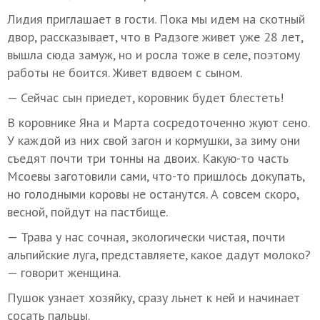
Лидия приглашает в гости. Пока мы идем на скотный
двор, рассказывает, что в Радзоге живет уже 28 лет,
вышла сюда замуж, но и росла тоже в селе, поэтому
работы не боится. Живет вдвоем с сыном.
— Сейчас сын приедет, коровник будет блестеть!
В коровнике Яна и Марта сосредоточенно жуют сено.
У каждой из них свой загон и кормушки, за зиму они
съедят почти три тонны на двоих. Какую-то часть
Мсоевы заготовили сами, что-то пришлось докупать,
но голодными коровы не останутся. А совсем скоро,
весной, пойдут на пастбище.
— Трава у нас сочная, экологически чистая, почти
альпийские луга, представляете, какое дадут молоко?
— говорит женщина.
Пушок узнает хозяйку, сразу льнет к ней и начинает
сосать пальцы.