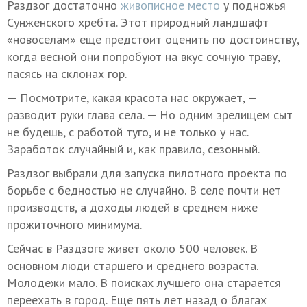
Раздзог достаточно
живописное место
у подножья
Сунженского хребта. Этот природный ландшафт
«новоселам» еще предстоит оценить по достоинству,
когда весной они попробуют на вкус сочную траву,
пасясь на склонах гор.
— Посмотрите, какая красота нас окружает, —
разводит руки глава села. — Но одним зрелищем сыт
не будешь, с работой туго, и не только у нас.
Заработок случайный и, как правило, сезонный.
Раздзог выбрали для запуска пилотного проекта по
борьбе с бедностью не случайно. В селе почти нет
производств, а доходы людей в среднем ниже
прожиточного минимума.
Сейчас в Раздзоге живет около 500 человек. В
основном люди старшего и среднего возраста.
Молодежи мало. В поисках лучшего она старается
переехать в город. Еще пять лет назад о благах