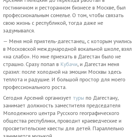
гостиничном и ресторанном бизнесе в Москве, был
профессиональным сомелье. О том, чтобы связать
свою жизнь с республикой, тогда даже не
задумывался.
— Меня мой приятель-дагестанец, с которым учились
в Московской международной вокальной школе, взял
«на слабо». Но мне приехать в Дагестан было не
страшно. Сразу попал в
Кубачи
, и Дагестан меня
сразил: после холодной на эмоции Москвы здесь
теплота и радушие. И большой простор для моего
профессионального роста.
Сегодня Арсений организует
туры
по Дагестану,
занимает должность заместителя председателя
Молодежного центра Русского географического
общества республики, проводит краеведческие и
просветительские квесты для детей. Параллельно
занимается музыкой.