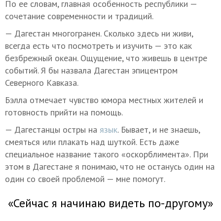
По ее словам, главная особенность республики —
сочетание современности и традиций.
— Дагестан многогранен. Сколько здесь ни живи,
всегда есть что посмотреть и изучить — это как
безбрежный океан. Ощущение, что живешь в центре
событий. Я бы назвала Дагестан эпицентром
Северного Кавказа.
Бэлла отмечает чувство юмора местных жителей и
готовность прийти на помощь.
— Дагестанцы остры на
язык
. Бывает, и не знаешь,
смеяться или плакать над шуткой. Есть даже
специальное название такого «оскорблимента». При
этом в Дагестане я понимаю, что не останусь один на
один со своей проблемой — мне помогут.
«Сейчас я начинаю видеть по-другому»