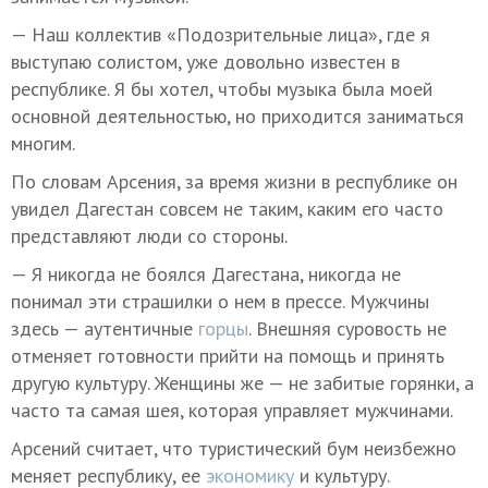
— Наш коллектив «Подозрительные лица», где я
выступаю солистом, уже довольно известен в
республике. Я бы хотел, чтобы музыка была моей
основной деятельностью, но приходится заниматься
многим.
По словам Арсения, за время жизни в республике он
увидел Дагестан совсем не таким, каким его часто
представляют люди со стороны.
— Я никогда не боялся Дагестана, никогда не
понимал эти страшилки о нем в прессе. Мужчины
здесь — аутентичные
горцы
. Внешняя суровость не
отменяет готовности прийти на помощь и принять
другую культуру. Женщины же — не забитые горянки, а
часто та самая шея, которая управляет мужчинами.
Арсений считает, что туристический бум неизбежно
меняет республику, ее
экономику
и культуру.