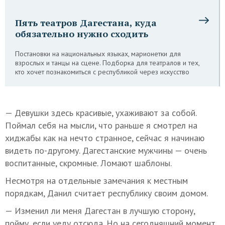
Пять театров Дагестана, куда
обязательно нужно сходить
Постановки на национальных языках, марионетки для
взрослых и танцы на сцене. Подборка для театралов и тех,
кто хочет познакомиться с республикой через искусство
— Девушки здесь красивые, ухаживают за собой.
Поймал себя на мысли, что раньше я смотрел на
хиджабы как на нечто странное, сейчас я начинаю
видеть по-другому. Дагестанские мужчины — очень
воспитанные, скромные. Ломают шаблоны.
Несмотря на отдельные замечания к местным
порядкам, Данил считает республику своим домом.
— Изменил ли меня Дагестан в лучшую сторону,
пойму, если уеду отсюда. Но на сегодняшний момент