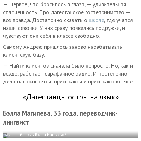
— Первое, что бросилось в глаза, — удивительная
сплоченность. Про дагестанское гостеприимство —
все правда. Достаточно сказать о
школе
, где учатся
наши девочки. У них сразу появились подружки, и
чувствуют они себя в классе свободно.
Самому Андрею пришлось заново нарабатывать
клиентскую базу.
— Найти клиентов сначала было непросто. Но, как и
везде, работает сарафанное радио. И постепенно
дело налаживается: привыкаю я и привыкают ко мне.
«Дагестанцы остры на язык»
Бэлла Магияева, 33 года, переводчик-
лингвист
© личный архив Бэллы Магияевой