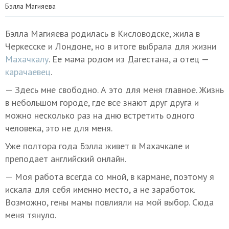
Бэлла Магияева
Бэлла Магияева родилась в Кисловодске, жила в
Черкесске и Лондоне, но в итоге выбрала для жизни
Махачкалу
. Ее мама родом из Дагестана, а отец —
карачаевец
.
— Здесь мне свободно. А это для меня главное. Жизнь
в небольшом городе, где все знают друг друга и
можно несколько раз на дню встретить одного
человека, это не для меня.
Уже полтора года Бэлла живет в Махачкале и
преподает английский онлайн.
— Моя работа всегда со мной, в кармане, поэтому я
искала для себя именно место, а не заработок.
Возможно, гены мамы повлияли на мой выбор. Сюда
меня тянуло.