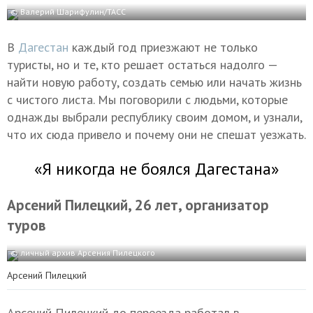
© Валерий Шарифулин/ТАСС
В
Дагестан
каждый год приезжают не только
туристы, но и те, кто решает остаться надолго —
найти новую работу, создать семью или начать жизнь
с чистого листа. Мы поговорили с людьми, которые
однажды выбрали республику своим домом, и узнали,
что их сюда привело и почему они не спешат уезжать.
«Я никогда не боялся Дагестана»
Арсений Пилецкий, 26 лет, организатор
туров
© личный архив Арсения Пилецкого
Арсений Пилецкий
Арсений Пилецкий до переезда работал в