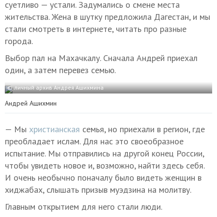
суетливо — устали. Задумались о смене места
жительства. Жена в шутку предложила Дагестан, и мы
стали смотреть в интернете, читать про разные
города.
Выбор пал на Махачкалу. Сначала Андрей приехал
один, а затем перевез семью.
© личный архив Андрея Ашихмина
Андрей Ашихмин
— Мы
христианская
семья, но приехали в регион, где
преобладает ислам. Для нас это своеобразное
испытание. Мы отправились на другой конец России,
чтобы увидеть новое и, возможно, найти здесь себя.
И очень необычно поначалу было видеть женщин в
хиджабах, слышать призыв муэдзина на молитву.
Главным открытием для него стали люди.