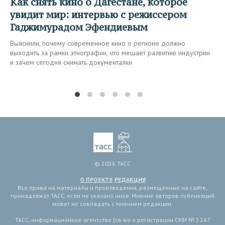
Как снять кино о Дагестане, которое
увидит мир: интервью с режиссером
Гаджимурадом Эфендиевым
Выяснили, почему современное кино о регионе должно
выходить за рамки этнографии, что мешает развитию индустрии
и зачем сегодня снимать документалки
© 2026 ТАСС
О ПРОЕКТЕ
РЕДАКЦИЯ
Все права на материалы и произведения, размещенные на сайте,
принадлежат ТАСС, если не указано иное. Мнение авторов публикаций
может не совпадать с мнением редакции.
ТАСС, информационное агентство (св-во о регистрации СМИ № 3 247