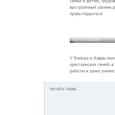
семье и детям, трудов
выстроенный своими р
праву гордиться.
Фото: Муса Садулаев
У Валида и Хавры мно
крестьянских семей, в
работы и даже училис
ЧИТАЙТЕ ТАКЖЕ