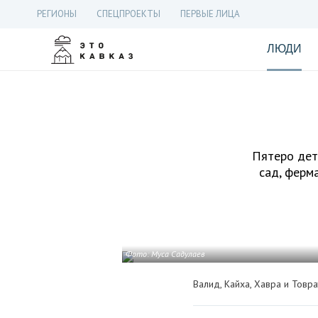
РЕГИОНЫ
СПЕЦПРОЕКТЫ
ПЕРВЫЕ ЛИЦА
ЛЮДИ
Пятеро дете
сад, ферма
Фото: Муса Садулаев
Валид, Кайха, Хавра и Товр