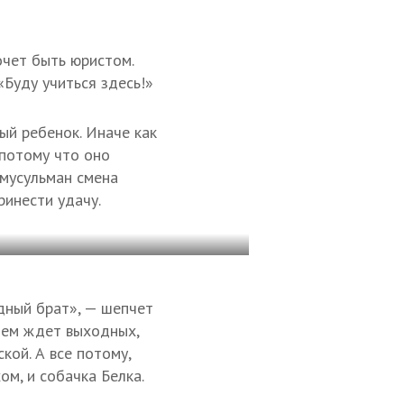
очет быть юристом.
«Буду учиться здесь!»
ый ребенок. Иначе как
 потому что оно
 мусульман смена
ринести удачу.
дный брат», — шепчет
ием ждет выходных,
кой. А все потому,
м, и собачка Белка.