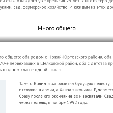
ой стаж у каждого уже превысил 25 лет. У них пятеро де
уками, сад, фермерское хозяйство. И каждым из этих д
Много общего
го общего: оба родом с Ножай-Юртовского района, оба 
 70-е переехавших в Шелковской район, оба с детства п
ь в одном классе одной школы.
Там-то Валид и заприметил будущую невесту, 
отслужил в армии, а Хавра закончила Гудермес
Сразу после его окончания ее и засватали. Сва
через неделю, в ноябре 1992 года.