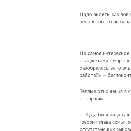
Надо видеть, как ловк
непонятно: то ли пап
Но самое интересное 
с гаджетами. Смартфо
разобралась, зато вид
работе?» — беспокоит
Теплые отношения в с
к старшим.
— Куда бы я ни уехал 
говорит глава семьи, 
отсутствующих сыновей