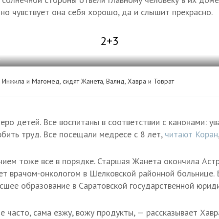
но чувствует она себя хорошо, да и слышит прекрасно.
2+3
х
, Инжила и Магомед, сидят Жанета, Валид, Хавра и Товрат
еро детей. Все воспитаны в соответствии с канонами: ув
бить труд. Все посещали медресе с 8 лет,
читают Коран
нием тоже все в порядке. Старшая Жанета окончила Аст
т врачом-онкологом в Шелковской районной больнице. 
шее образование в Саратовской государственной юриди
 часто, сама езжу, вожу продукты, — рассказывает Хавр