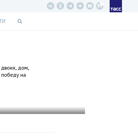
ТИ
 двоих, дом,
а победу на