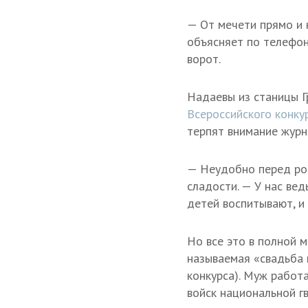
— От мечети прямо и 
объясняет по телефон
ворот.
Надаевы из станицы Г
Всероссийского конку
терпят внимание журна
— Неудобно перед род
сладости. — У нас ве
детей воспитывают, и
Но все это в полной м
называемая «свадьба 
конкурса). Муж работ
войск национальной г