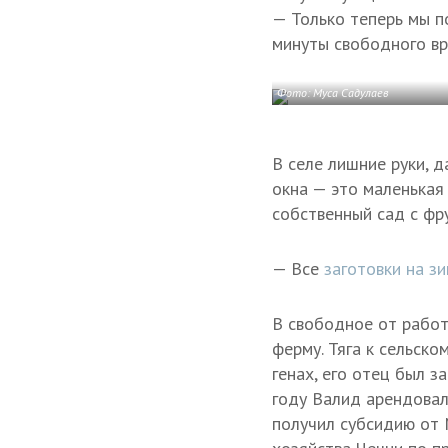
— Только теперь мы по
минуты свободного вр
Фото: Муса Садулаев
В селе лишние руки, 
окна — это маленькая 
собственный сад с фр
— Все
заготовки на з
В свободное от работ
ферму. Тяга к сельско
генах, его отец был 
году Валид арендовал
получил субсидию от 