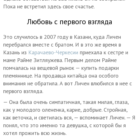
Пока не встретил здесь свое счастье.
Любовь с первого взгляда
Это случилось в 2007 году в Казани, куда Личен
перебрался вместе с братом. И в это же время в
Казань из
Карачаево-Черкесии
приехала к сестре и
маме Райме Зитляужева. Первым делом Райме
помчалась на вещевой рынок — купить подарки
племяннице. На продавца китайца она особого
внимания не обратила. А вот Личен влюбился в нее с
первого взгляда.
— Она была очень симпатичная, такая милая, глаза,
как у молодого олененка, карие, добрые. Стройная,
как веточка, и светилась вся, — вспоминает Личен. — Я
понял, что это именно та девушка, с которой бы я
хотел прожить всю жизнь.