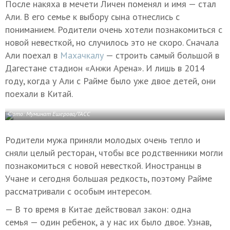
После накяха в мечети Личен поменял и имя — стал
Али. В его семье к выбору сына отнеслись с
пониманием. Родители очень хотели познакомиться с
новой невесткой, но случилось это не скоро. Сначала
Али поехал в
Махачкалу
— строить самый большой в
Дагестане стадион «Анжи Арена». И лишь в 2014
году, когда у Али с Райме было уже двое детей, они
поехали в Китай.
Фото: Муминат Ешерова/ТАСС
Родители мужа приняли молодых очень тепло и
сняли целый ресторан, чтобы все родственники могли
познакомиться с новой невесткой. Иностранцы в
Учане и сегодня большая редкость, поэтому Райме
рассматривали с особым интересом.
— В то время в Китае действовал закон: одна
семья — один ребенок, а у нас их было двое. Узнав,