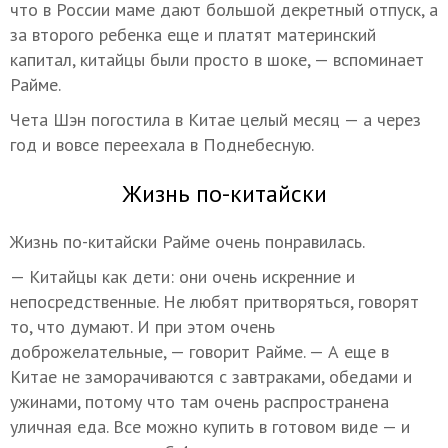
что в России маме дают большой декретный отпуск, а
за второго ребенка еще и платят материнский
капитал, китайцы были просто в шоке, — вспоминает
Райме.
Чета Шэн погостила в Китае целый месяц — а через
год и вовсе переехала в Поднебесную.
Жизнь по-китайски
Жизнь по-китайски Райме очень понравилась.
— Китайцы как дети: они очень искренние и
непосредственные. Не любят притворяться, говорят
то, что думают. И при этом очень
доброжелательные, — говорит Райме. — А еще в
Китае не заморачиваются с завтраками, обедами и
ужинами, потому что там очень распространена
уличная еда. Все можно купить в готовом виде — и