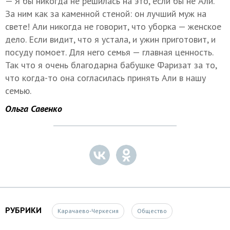
— Я бы никогда не решилась на это, если бы не Али.
За ним как за каменной стеной: он лучший муж на
свете! Али никогда не говорит, что уборка — женское
дело. Если видит, что я устала, и ужин приготовит, и
посуду помоет. Для него семья — главная ценность.
Так что я очень благодарна бабушке Фаризат за то,
что когда-то она согласилась принять Али в нашу
семью.
Ольга Савенко
РУБРИКИ
Карачаево-Черкесия
Общество