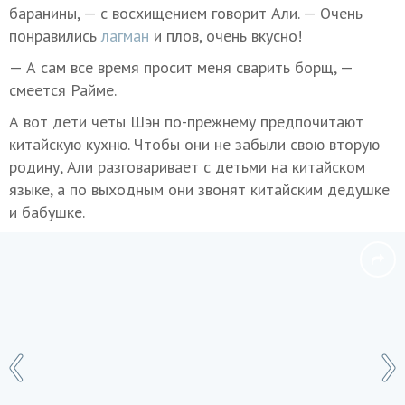
баранины, — с восхищением говорит Али. — Очень
понравились
лагман
и плов, очень вкусно!
— А сам все время просит меня сварить борщ, —
смеется Райме.
А вот дети четы Шэн по-прежнему предпочитают
китайскую кухню. Чтобы они не забыли свою вторую
родину, Али разговаривает с детьми на китайском
языке, а по выходным они звонят китайским дедушке
и бабушке.