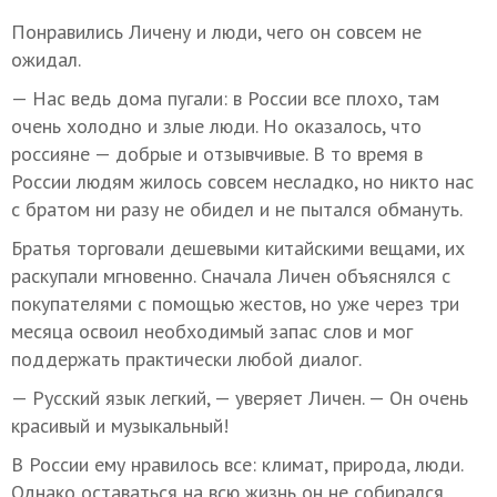
Понравились Личену и люди, чего он совсем не
ожидал.
— Нас ведь дома пугали: в России все плохо, там
очень холодно и злые люди. Но оказалось, что
россияне — добрые и отзывчивые. В то время в
России людям жилось совсем несладко, но никто нас
с братом ни разу не обидел и не пытался обмануть.
Братья торговали дешевыми китайскими вещами, их
раскупали мгновенно. Сначала Личен объяснялся с
покупателями с помощью жестов, но уже через три
месяца освоил необходимый запас слов и мог
поддержать практически любой диалог.
— Русский язык легкий, — уверяет Личен. — Он очень
красивый и музыкальный!
В России ему нравилось все: климат, природа, люди.
Однако оставаться на всю жизнь он не собирался.