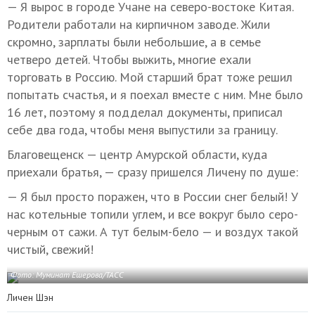
— Я вырос в городе Учане на северо-востоке Китая.
Родители работали на кирпичном заводе. Жили
скромно, зарплаты были небольшие, а в семье
четверо детей. Чтобы выжить, многие ехали
торговать в Россию. Мой старший брат тоже решил
попытать счастья, и я поехал вместе с ним. Мне было
16 лет, поэтому я подделал документы, приписал
себе два года, чтобы меня выпустили за границу.
Благовещенск — центр Амурской области, куда
приехали братья, — сразу пришелся Личену по душе:
— Я был просто поражен, что в России снег белый! У
нас котельные топили углем, и все вокруг было серо-
черным от сажи. А тут белым-бело — и воздух такой
чистый, свежий!
Фото: Муминат Ешерова/ТАСС
Личен Шэн