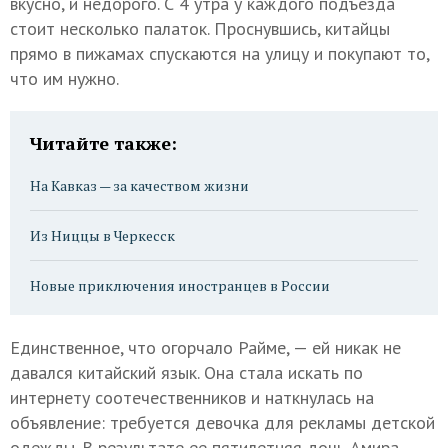
вкусно, и недорого. С 4 утра у каждого подъезда
стоит несколько палаток. Проснувшись, китайцы
прямо в пижамах спускаются на улицу и покупают то,
что им нужно.
Читайте также:
На Кавказ — за качеством жизни
Из Ниццы в Черкесск
Новые приключения иностранцев в России
Единственное, что огорчало Райме, — ей никак не
давался китайский язык. Она стала искать по
интернету соотечественников и наткнулась на
объявление: требуется девочка для рекламы детской
одежды. В результате ее пятилетняя дочь Амира