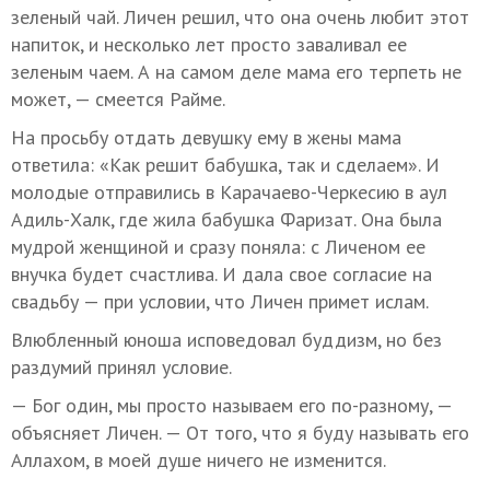
зеленый чай. Личен решил, что она очень любит этот
напиток, и несколько лет просто заваливал ее
зеленым чаем. А на самом деле мама его терпеть не
может, — смеется Райме.
На просьбу отдать девушку ему в жены мама
ответила: «Как решит бабушка, так и сделаем». И
молодые отправились в Карачаево-Черкесию в аул
Адиль-Халк, где жила бабушка Фаризат. Она была
мудрой женщиной и сразу поняла: с Личеном ее
внучка будет счастлива. И дала свое согласие на
свадьбу — при условии, что Личен примет ислам.
Влюбленный юноша исповедовал буддизм, но без
раздумий принял условие.
— Бог один, мы просто называем его по-разному, —
объясняет Личен. — От того, что я буду называть его
Аллахом, в моей душе ничего не изменится.