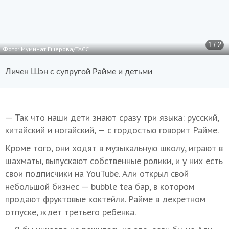
1 / 2
Фото: Муминат Ешерова/ТАСС
Личен Шэн с супругой Райме и детьми
— Так что наши дети знают сразу три языка: русский,
китайский и ногайский, — с гордостью говорит Райме.
Кроме того, они ходят в музыкальную школу, играют в
шахматы, выпускают собственные ролики, и у них есть
свои подписчики на YouTube. Али открыл свой
небольшой бизнес — bubble tea бар, в котором
продают фруктовые коктейли. Райме в декретном
отпуске, ждет третьего ребенка.