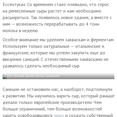
Ессентуках. Со временем стало очевидно, что спрос
на ремесленные сыры растет и нам необходимо
расширяться. Так появилось новое здание, а вместе с
ним — возможность перерабатывать до 4 тонн
молока в неделю.
Особое внимание мы уделяем закваскам и ферментам.
Используем только натуральные — итальянские и
французские, которые мы успели закупить еще до
введения санкций. С отечественными заквасками не
удавалось сделать необходимый сыр.
Фото: личный архив Елены Салиевой
Санкции не остановили нас, а наоборот, подтолкнули
к развитию. Мы научились варить сыр, который раньше
делали только европейские производители. Чем
больше ограничений, тем больше возможностей
занять освободившуюся
нишу
и создать собственный