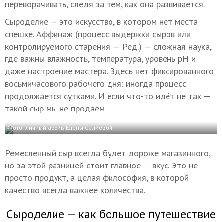
переворачивать, следя за тем, как она развивается.
Сыроделие — это искусство, в котором нет места
спешке. Аффинаж (процесс выдержки сыров или
контролируемого старения. — Ред.) — сложная наука,
где важны влажность, температура, уровень pH и
даже настроение мастера. Здесь нет фиксированного
восьмичасового рабочего дня: иногда процесс
продолжается сутками. И если что-то идёт не так —
такой сыр мы не продаём.
Фото: личный архив Елены Салиевой
Ремесленный сыр всегда будет дороже магазинного,
но за этой разницей стоит главное — вкус. Это не
просто продукт, а целая философия, в которой
качество всегда важнее количества.
Сыроделие — как большое путешествие