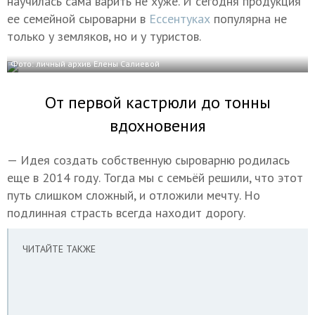
научилась сама варить не хуже. И сегодня продукция
ее семейной сыроварни в
Ессентуках
популярна не
только у земляков, но и у туристов.
Фото: личный архив Елены Салиевой
От первой кастрюли до тонны
вдохновения
— Идея создать собственную сыроварню родилась
еще в 2014 году. Тогда мы с семьёй решили, что этот
путь слишком сложный, и отложили мечту. Но
подлинная страсть всегда находит дорогу.
ЧИТАЙТЕ ТАКЖЕ