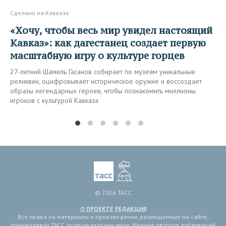
Сделано на Кавказе
«Хочу, чтобы весь мир увидел настоящий
Кавказ»: как дагестанец создает первую
масштабную игру о культуре горцев
27-летний Шамиль Гасанов собирает по музеям уникальные
реликвии, оцифровывает историческое оружие и воссоздает
образы легендарных героев, чтобы познакомить миллионы
игроков с культурой Кавказа
© 2026 ТАСС
О ПРОЕКТЕ
РЕДАКЦИЯ
Все права на материалы и произведения, размещенные на сайте,
принадлежат ТАСС, если не указано иное. Мнение авторов публикаций