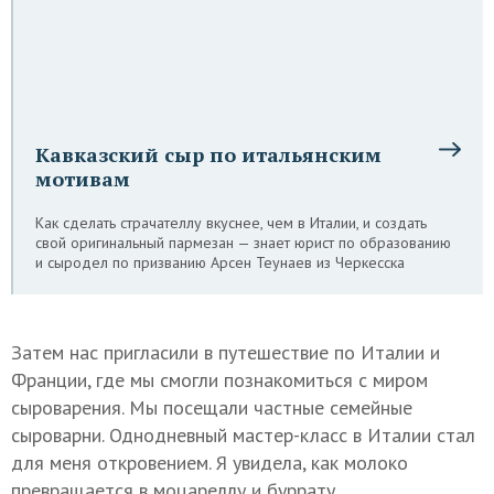
Кавказский сыр по итальянским
мотивам
Как сделать страчателлу вкуснее, чем в Италии, и создать
свой оригинальный пармезан — знает юрист по образованию
и сыродел по призванию Арсен Теунаев из Черкесска
Затем нас пригласили в путешествие по Италии и
Франции, где мы смогли познакомиться с миром
сыроварения. Мы посещали частные семейные
сыроварни. Однодневный мастер-класс в Италии стал
для меня откровением. Я увидела, как молоко
превращается в моцареллу и буррату.