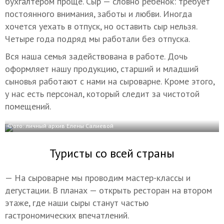
бухгалтером проще. Сыр — словно ребенок: требует
постоянного внимания, заботы и любви. Иногда
хочется уехать в отпуск, но оставить сыр нельзя.
Четыре года подряд мы работали без отпуска.
Вся наша семья задействована в работе. Дочь
оформляет нашу продукцию, старший и младший
сыновья работают с нами на сыроварне. Кроме этого,
у нас есть персонал, который следит за чистотой
помещений.
Фото: личный архив Елены Салиевой
Туристы со всей страны
— На сыроварне мы проводим мастер-классы и
дегустации. В планах — открыть ресторан на втором
этаже, где наши сыры станут частью
гастрономических впечатлений.