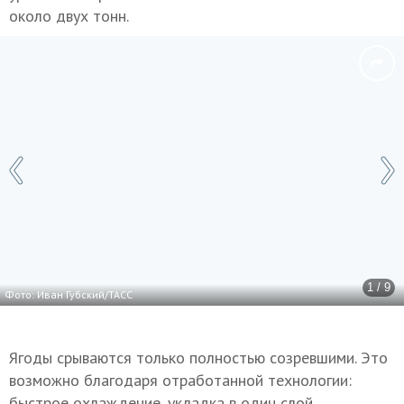
около двух тонн.
1 / 9
Фото: Иван Губский/ТАСС
Ягоды срываются только полностью созревшими. Это
возможно благодаря отработанной технологии:
быстрое охлаждение, укладка в один слой,