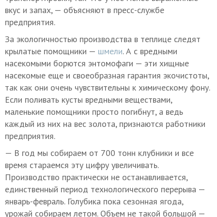
вкус и запах, — объясняют в пресс-службе
предприятия.
За экологичностью производства в теплице следят
крылатые помощники —
шмели
. А с вредными
насекомыми борются энтомофаги — эти хищные
насекомые еще и своеобразная гарантия экочистоты,
так как они очень чувствительны к химическому фону.
Если поливать кусты вредными веществами,
маленькие помощники просто погибнут, а ведь
каждый из них на вес золота, признаются работники
предприятия.
— В год мы собираем от 700 тонн клубники и все
время стараемся эту цифру увеличивать.
Производство практически не останавливается,
единственный период технологического перерыва —
январь-февраль. Голубика пока сезонная ягода,
урожай собираем летом. Объем не такой большой —