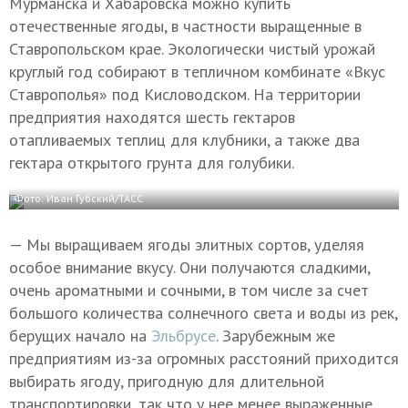
Мурманска и Хабаровска можно купить
отечественные ягоды, в частности выращенные в
Ставропольском крае. Экологически чистый урожай
круглый год собирают в тепличном комбинате «Вкус
Ставрополья» под Кисловодском. На территории
предприятия находятся шесть гектаров
отапливаемых теплиц для клубники, а также два
гектара открытого грунта для голубики.
Фото: Иван Губский/ТАСС
— Мы выращиваем ягоды элитных сортов, уделяя
особое внимание вкусу. Они получаются сладкими,
очень ароматными и сочными, в том числе за счет
большого количества солнечного света и воды из рек,
берущих начало на
Эльбрусе
. Зарубежным же
предприятиям из-за огромных расстояний приходится
выбирать ягоду, пригодную для длительной
транспортировки, так что у нее менее выраженные