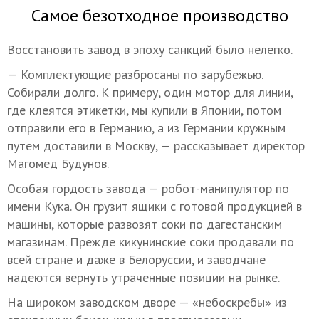
Самое безотходное производство
Восстановить завод в эпоху санкций было нелегко.
— Комплектующие разбросаны по зарубежью.
Собирали долго. К примеру, один мотор для линии,
где клеятся этикетки, мы купили в Японии, потом
отправили его в Германию, а из Германии кружным
путем доставили в Москву, — рассказывает директор
Магомед Будунов.
Особая гордость завода — робот-манипулятор по
имени Кука. Он грузит ящики с готовой продукцией в
машины, которые развозят соки по дагестанским
магазинам. Прежде кикунинские соки продавали по
всей стране и даже в Белоруссии, и заводчане
надеются вернуть утраченные позиции на рынке.
На широком заводском дворе — «небоскребы» из