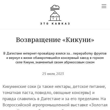
Возвращение «Кикуни»
В Дагестане интернет-провайдер взялся за… переработку фруктов
и вернул к жизни обанкротившийся консервный завод в горном
селе Кикуни, знаменитый своим абрикосовым соком
25 июля, 2023
Кикунинские соки (а также нектары, детское питание,
томатная паста, повидло, овощные консервы) и
правда славились в Дагестане и за его пределами. На
Всероссийской агропромышленной выставке «Золотая