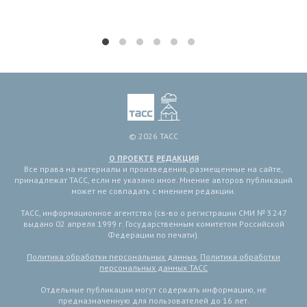
© 2026 ТАСС
О ПРОЕКТЕ
РЕДАКЦИЯ
Все права на материалы и произведения, размещенные на сайте,
принадлежат ТАСС, если не указано иное. Мнение авторов публикаций
может не совпадать с мнением редакции.
ТАСС, информационное агентство (св-во о регистрации СМИ № 3 247
выдано 02 апреля 1999 г. Государственным комитетом Российской
Федерации по печати).
Политика обработки персональных данных
,
Политика обработки
персональных данных ТАСС
Отдельные публикации могут содержать информацию, не
предназначенную для пользователей до 16 лет.