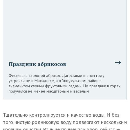
Праздник абрикосов
Фестиваль «Золотой абрикос Дагестана» в этом году
устроили не в Махачкале, а в Унцукульском районе,
знаменитом своими фруктовыми садами. Но праздник в горах
получился не менее масштабным и веселым
Тщательно контролируется и качество воды. И без
того чистую родниковую воду подвергают нескольким
уровням очистки. Раньше применяли хлор, сейчас —