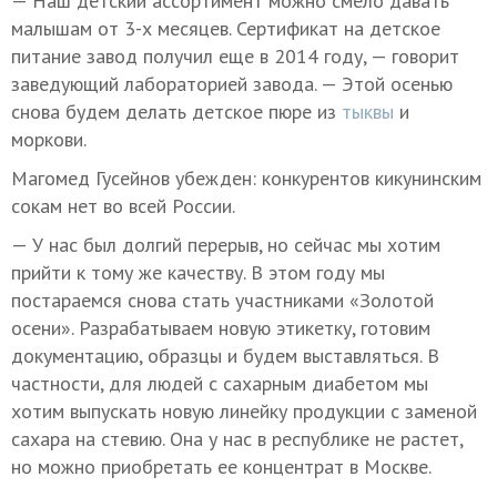
— Наш детский ассортимент можно смело давать
малышам от 3-х месяцев. Сертификат на детское
питание завод получил еще в 2014 году, — говорит
заведующий лабораторией завода. — Этой осенью
снова будем делать детское пюре из
тыквы
и
моркови.
Магомед Гусейнов убежден: конкурентов кикунинским
сокам нет во всей России.
— У нас был долгий перерыв, но сейчас мы хотим
прийти к тому же качеству. В этом году мы
постараемся снова стать участниками «Золотой
осени». Разрабатываем новую этикетку, готовим
документацию, образцы и будем выставляться. В
частности, для людей с сахарным диабетом мы
хотим выпускать новую линейку продукции с заменой
сахара на стевию. Она у нас в республике не растет,
но можно приобретать ее концентрат в Москве.