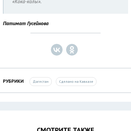
«Кока-колы».
Патимат Гусейнова
РУБРИКИ
Дагестан
Сделано на Кавказе
СМОТРИТЕ ТАКЖЕ