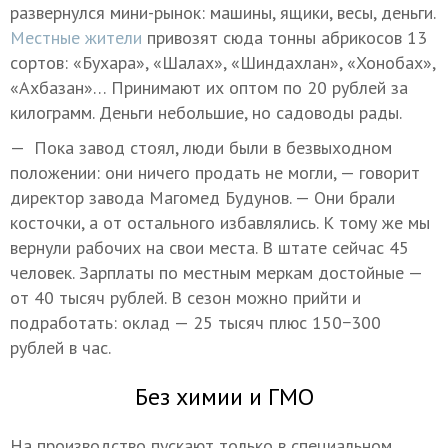
развернулся мини-рынок: машины, ящики, весы, деньги.
Местные жители
привозят сюда тонны абрикосов 13
сортов: «Бухара», «Шалах», «Шиндахлан», «Хонобах»,
«Ахбазан»… Принимают их оптом по 20 рублей за
килограмм. Деньги небольшие, но садоводы рады.
— Пока завод стоял, люди были в безвыходном
положении: они ничего продать не могли, — говорит
директор завода Магомед Будунов. — Они брали
косточки, а от остального избавлялись. К тому же мы
вернули рабочих на свои места. В штате сейчас 45
человек. Зарплаты по местным меркам достойные —
от 40 тысяч рублей. В сезон можно прийти и
подработать: оклад — 25 тысяч плюс 150−300
рублей в час.
Без химии и ГМО
На производство пускают только в специальном