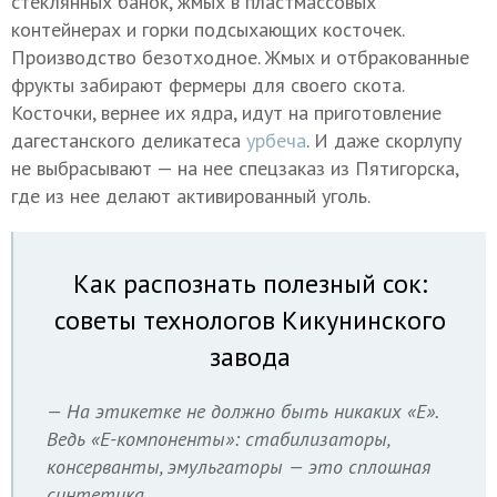
стеклянных банок, жмых в пластмассовых
контейнерах и горки подсыхающих косточек.
Производство безотходное. Жмых и отбракованные
фрукты забирают фермеры для своего скота.
Косточки, вернее их ядра, идут на приготовление
дагестанского деликатеса
урбеча
. И даже скорлупу
не выбрасывают — на нее спецзаказ из Пятигорска,
где из нее делают активированный уголь.
Как распознать полезный сок:
советы технологов Кикунинского
завода
— На этикетке не должно быть никаких «Е».
Ведь «Е-компоненты»: стабилизаторы,
консерванты, эмульгаторы — это сплошная
синтетика.