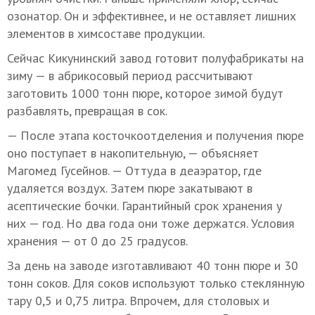
озонатор. Он и эффективнее, и не оставляет лишних
элементов в химсоставе продукции.
Сейчас Кикунинский завод готовит полуфабрикаты на
зиму — в абрикосовый период рассчитывают
заготовить 1000 тонн пюре, которое зимой будут
разбавлять, превращая в сок.
— После этапа косточкоотделения и получения пюре
оно поступает в накопительную, — объясняет
Магомед Гусейнов. — Оттуда в деаэратор, где
удаляется воздух. Затем пюре закатывают в
асептические бочки. Гарантийный срок хранения у
них — год. Но два года они тоже держатся. Условия
хранения — от 0 до 25 градусов.
За день на заводе изготавливают 40 тонн пюре и 30
тонн соков. Для соков используют только стеклянную
тару 0,5 и 0,75 литра. Впрочем, для столовых и