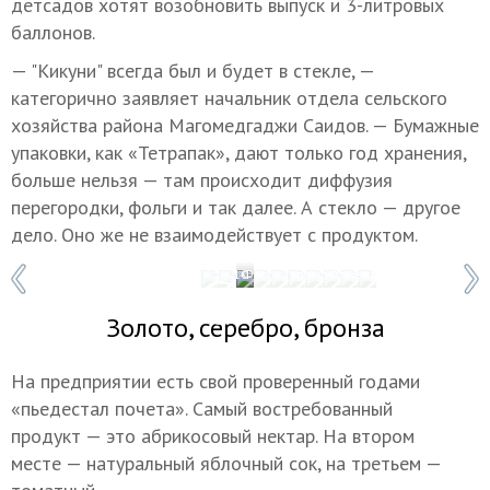
детсадов хотят возобновить выпуск и 3-литровых
баллонов.
— "Кикуни" всегда был и будет в стекле, —
категорично заявляет начальник отдела сельского
хозяйства района Магомедгаджи Саидов. — Бумажные
упаковки, как «Тетрапак», дают только год хранения,
больше нельзя — там происходит диффузия
перегородки, фольги и так далее. А стекло — другое
дело. Оно же не взаимодействует с продуктом.
1 / 10
Фото: Зарема Алиева/ТАСС
Золото, серебро, бронза
На предприятии есть свой проверенный годами
«пьедестал почета». Самый востребованный
продукт — это абрикосовый нектар. На втором
месте — натуральный яблочный сок, на третьем —