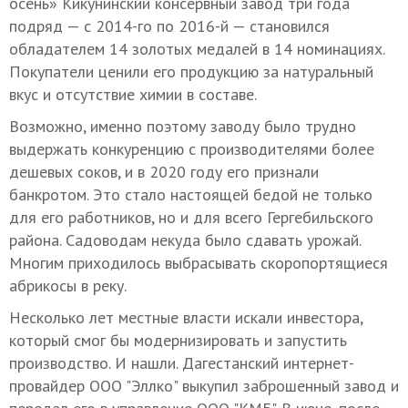
осень» Кикунинский консервный завод три года
подряд — с 2014-го по 2016-й — становился
обладателем 14 золотых медалей в 14 номинациях.
Покупатели ценили его продукцию за натуральный
вкус и отсутствие химии в составе.
Возможно, именно поэтому заводу было трудно
выдержать конкуренцию с производителями более
дешевых соков, и в 2020 году его признали
банкротом. Это стало настоящей бедой не только
для его работников, но и для всего Гергебильского
района. Садоводам некуда было сдавать урожай.
Многим приходилось выбрасывать скоропортящиеся
абрикосы в реку.
Несколько лет местные власти искали инвестора,
который смог бы модернизировать и запустить
производство. И нашли. Дагестанский интернет-
провайдер ООО "Эллко" выкупил заброшенный завод и