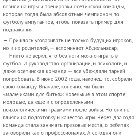
возили на игры и тренировки осетинской команды,
которая тогда была абсолютным чемпионом по
футболу ампутантов, чтобы показать пример для
подражания.
— Пришлось уговаривать не только будущих игроков,
но и их родителей, — вспоминает Абдельнасар.
— Никто не верил, что без ноги можно играть в
футбол. И руководство организации, и психологи, и
даже осетинская команда — все убеждали парней
попробовать. В июне 2002 года, наконец-то, собрали
свою команду. Вначале, конечно, мы были
«мальчиками для битья»: новенькие в этом спорте,
молодые, да еще и с определенными
психологическими травмами после войны. Но они не
влияли на подготовку и качество игры. Через два года
команда стала занимать призовые места, о ребятах
заговорили как о профессионалах. А сегодня они