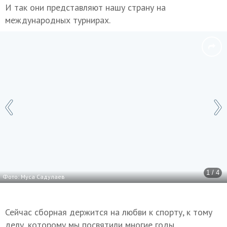
И так они представляют нашу страну на
международных турнирах.
1 / 4
Фото: Муса Садулаев
Сейчас сборная держится на любви к спорту, к тому
делу, которому мы посвятили многие годы,