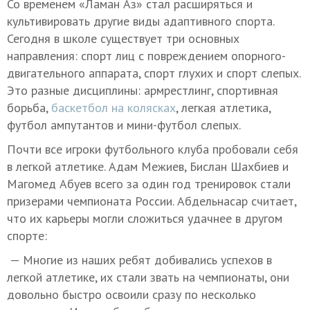
Со временем «Ламан Аз» стал расширяться и
культивировать другие виды адаптивного спорта.
Сегодня в школе существует три основных
направления: спорт лиц с повреждением опорного-
двигательного аппарата, спорт глухих и спорт слепых.
Это разные дисциплины: армрестлинг, спортивная
борьба,
баскетбол на колясках
, легкая атлетика,
футбол ампутантов и мини-футбол слепых.
Почти все игроки футбольного клуба пробовали себя
в легкой атлетике. Адам Межиев, Бислан Шахбиев и
Магомед Абуев всего за один год тренировок стали
призерами чемпионата России. Абдельнасар считает,
что их карьеры могли сложиться удачнее в другом
спорте:
— Многие из наших ребят добивались успехов в
легкой атлетике, их стали звать на чемпионаты, они
довольно быстро освоили сразу по несколько