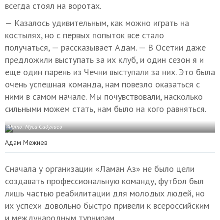
всегда стоял на воротах.
— Казалось удивительным, как можно играть на
костылях, но с первых попыток все стало
получаться, — рассказывает Адам. — В Осетии даже
предложили выступать за их клуб, и один сезон я и
еще один парень из Чечни выступали за них. Это была
очень успешная команда, нам повезло оказаться с
ними в самом начале. Мы почувствовали, насколько
сильными можем стать, нам было на кого равняться.
Фото: Муса Садулаев
Адам Межиев
Сначала у организации «Ламан Аз» не было цели
создавать профессиональную команду, футбол был
лишь частью реабилитации для молодых людей, но
их успехи довольно быстро привели к всероссийским
и международным турнирам.