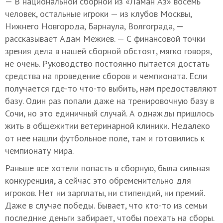
— В национальной сборной из «Ламан Аз» восемь
человек, остальные игроки — из клубов Москвы,
Нижнего Новгорода, Барнаула, Волгограда, —
рассказывает Адам Межиев. — С финансовой точки
зрения дела в нашей сборной обстоят, мягко говоря,
не очень. Руководство постоянно пытается достать
средства на проведение сборов и чемпионата. Если
получается где-то что-то выбить, нам предоставляют
базу. Один раз попали даже на тренировочную базу в
Сочи, но это единичный случай. А однажды пришлось
жить в общежитии ветеринарной клиники. Недалеко
от нее нашли футбольное поле, там и готовились к
чемпионату мира.
Раньше все хотели попасть в сборную, была сильная
конкуренция, а сейчас это обременительно для
игроков. Нет ни зарплаты, ни стипендий, ни премий.
Даже в случае победы. Бывает, что кто-то из семьи
последние деньги забирает, чтобы поехать на сборы.