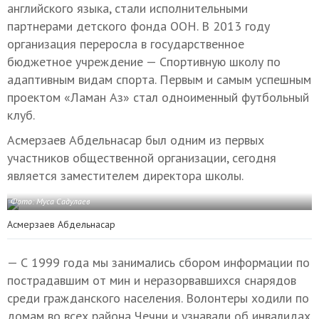
английского языка, стали исполнительными
партнерами детского фонда ООН. В 2013 году
организация переросла в государственное
бюджетное учреждение — Спортивную школу по
адаптивным видам спорта. Первым и самым успешным
проектом «Ламан Аз» стал одноименный футбольный
клуб.
Асмерзаев Абдельнасар был одним из первых
участников общественной организации, сегодня
является заместителем директора школы.
Фото: Муса Садулаев
Асмерзаев Абдельнасар
— С 1999 года мы занимались сбором информации по
пострадавшим от мин и неразорвавшихся снарядов
среди гражданского населения. Волонтеры ходили по
домам во всех района Чечни и узнавали об инвалидах.