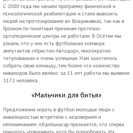
С 2000 года мы начали программу физической и
психологической реабилитации и стали вывозить
людей на протезирование во Владикавказ, так как в
Грозном по понятным причинам протезно-
ортопедические центры не работали. В Осетии мы
узнали, что у них есть футбольная команда
ампутантов «Иристон-Автодор», многократно
титулованная и очень успешная. Нам захотелось
собрать свою команду, тем более что количество
инвалидов было велико: за 11 лет работы мы выявили
3172 человека.
«Мальчики для битья»
Предложение играть в футбол молодые люди с
инвалидностью встретили с недоверием и
непониманием. Абдельнасар признается, что сперва
пришлось уговаривать хотя бы попробовать. Их