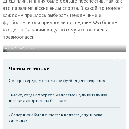
дисциплин. И в них было больше перспектив, так как
это паралимпийские виды спорта. В какой-то момент
каждому пришлось выбирать между ними и
футболом, и они предпочли последнее. Футбол не
входит в Паралимпиаду, потому что он очень
травмоопасен.
Фото: Муса Садулаев
Читайте также
Смотри сердцем: что такое футбол для незрячих
«Бесит, когда смотрят с жалостью»: удивительная
история спортсмена без ноги
«Соперники были в шоке: в коляске, еще и рука
сломана»