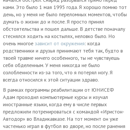
нами. Это было 1 мая 1995 года. Я хорошо помню тот
день, но у меня не было переломных моментов, чтобы
думать о жизни до и после. Я просто принял
обстоятельства и пошел дальше. В детстве поначалу
стеснялся ходить на костылях, неловко было. Но
очень многое
зависит от окружения
: когда
родственники и друзья принимают тебя так, будто в
твоей травме ничего особенного, ты не чувствуешь
себя обделенным. У меня никогда не было
озлобленности из-за того, что я потерял ногу. Я
всегда относился к этой ситуации здраво.
В рамках программы реабилитации от ЮНИСЕФ
Адам проходил компьютерные курсы и изучал
иностранные языки, когда ему в числе первых
предложили потренироваться с командой «Иристон-
Автодор» во Владикавказе. На тот момент он уже
частенько играл в футбол во дворе, но после ранения