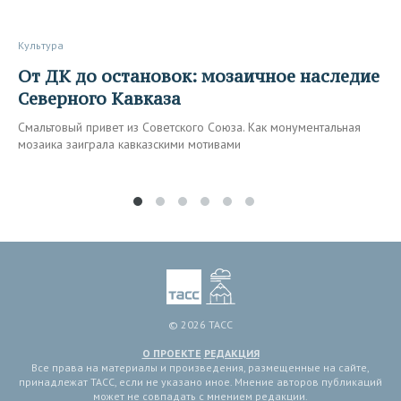
Культура
От ДК до остановок: мозаичное наследие
Северного Кавказа
Смальтовый привет из Советского Союза. Как монументальная
мозаика заиграла кавказскими мотивами
© 2026 ТАСС
О ПРОЕКТЕ
РЕДАКЦИЯ
Все права на материалы и произведения, размещенные на сайте,
принадлежат ТАСС, если не указано иное. Мнение авторов публикаций
может не совпадать с мнением редакции.