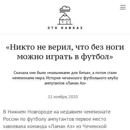
«Никто не верил, что без ноги
можно играть в футбол»
Сначала они были «мальчиками для битья», а потом стали
чемпионами мира. История чеченского футбольного клуба
ампутантов «Ламан Аз»
11 ноября, 2020
В Нижнем Новгороде на недавнем чемпионате
России по футболу ампутантов первое место
завоевала команда «Ламан Аз» из Чеченской