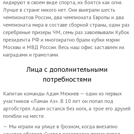
лидируют в своем виде спорта, их боятся как огня.
Лучше в стране никого нет. Они выиграли шесть
чемпионатов России, два чемпионата Европы и два
чемпионата мира в составе сборной страны, один раз
серебряные призеры ЧМ, семь раз завоевывали Кубок
президента РФ и многократно брали кубки мэрии
Москвы и МВД России. Весь наш офис заставлен их
наградами и грамотами.
Лица с дополнительными
потребностями
Капитан команды Адам Межиев — один из первых
участников «Ламан Аз». В 10 лет он попал под
артобстрел. Адам остался без ноги, а трое его друзей
погибли на месте.
— Мы играли на улице в Грозном, когда внезапно
начался обстрел. Снаряд разорвался прямо перед