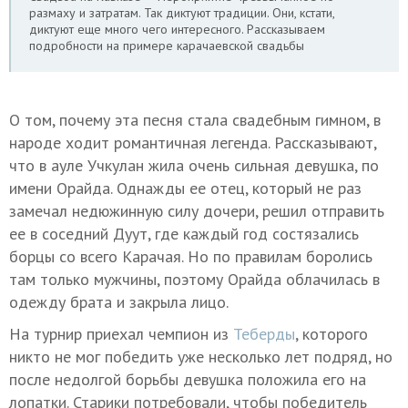
размаху и затратам. Так диктуют традиции. Они, кстати,
диктуют еще много чего интересного. Рассказываем
подробности на примере карачаевской свадьбы
О том, почему эта песня стала свадебным гимном, в
народе ходит романтичная легенда. Рассказывают,
что в ауле Учкулан жила очень сильная девушка, по
имени Орайда. Однажды ее отец, который не раз
замечал недюжинную силу дочери, решил отправить
ее в соседний Дуут, где каждый год состязались
борцы со всего Карачая. Но по правилам боролись
там только мужчины, поэтому Орайда облачилась в
одежду брата и закрыла лицо.
На турнир приехал чемпион из
Теберды
, которого
никто не мог победить уже несколько лет подряд, но
после недолгой борьбы девушка положила его на
лопатки. Старики потребовали, чтобы победитель