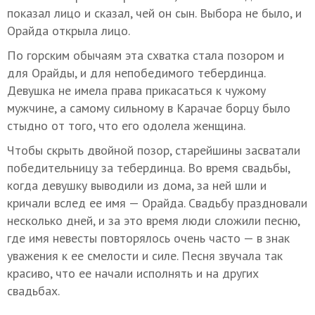
показал лицо и сказал, чей он сын. Выбора не было, и
Орайда открыла лицо.
По горским обычаям эта схватка стала позором и
для Орайды, и для непобедимого тебердинца.
Девушка не имела права прикасаться к чужому
мужчине, а самому сильному в Карачае борцу было
стыдно от того, что его одолела женщина.
Чтобы скрыть двойной позор, старейшины засватали
победительницу за тебердинца. Во время свадьбы,
когда девушку выводили из дома, за ней шли и
кричали вслед ее имя — Орайда. Свадьбу праздновали
несколько дней, и за это время люди сложили песню,
где имя невесты повторялось очень часто — в знак
уважения к ее смелости и силе. Песня звучала так
красиво, что ее начали исполнять и на других
свадьбах.