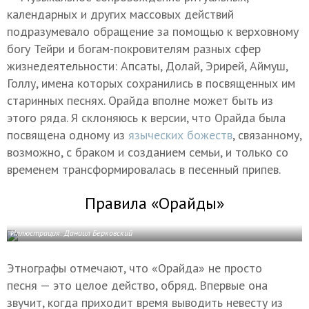
календарных и других массовых действий
подразумевало обращение за помощью к верховному
богу Тейри и богам-покровителям разных сфер
жизнедеятельности: Апсаты, Долай, Эрирей, Аймуш,
Голлу, имена которых сохранились в посвященных им
старинных песнях. Орайда вполне может быть из
этого ряда. Я склоняюсь к версии, что Орайда была
посвящена одному из
языческих божеств
, связанному,
возможно, с браком и созданием семьи, и только со
временем трансформировалась в песенный припев.
Правила «Орайды»
Иллюстрация: Даниил Берковский
Этнографы отмечают, что «Орайда» не просто
песня — это целое действо, обряд. Впервые она
звучит, когда приходит время выводить невесту из