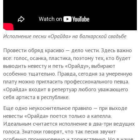
Исполнение песни «Орайда» на балкарской свадьбе
Провести обряд красиво — дело чести. Здесь важно
все: голос, осанка, пластика, поэтому тех, кто будет
выводить невесту и петь «Орайду», выбирают
особенно тщательно. Правда, сегодня за умеренную
плату можно пригласить профессионального певца.
«Орайда» входит в репертуар любого уважающего
себя артиста в республике.
Еще одно неукоснительное правило — при выходе
невесты «Орайда» поется только a капелла.
Идеальным считается исполнение в два-три ведущих
голоса. Знатоки говорят, что так песня звучит
особенно проникновенно и торжественно. Но в наше