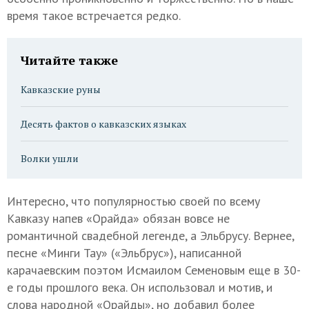
время такое встречается редко.
Читайте также
Кавказские руны
Десять фактов о кавказских языках
Волки ушли
Интересно, что популярностью своей по всему
Кавказу напев «Орайда» обязан вовсе не
романтичной свадебной легенде, а Эльбрусу. Вернее,
песне «Минги Тау» («Эльбрус»), написанной
карачаевским поэтом Исмаилом Семеновым еще в 30-
е годы прошлого века. Он использовал и мотив, и
слова народной «Орайды», но добавил более