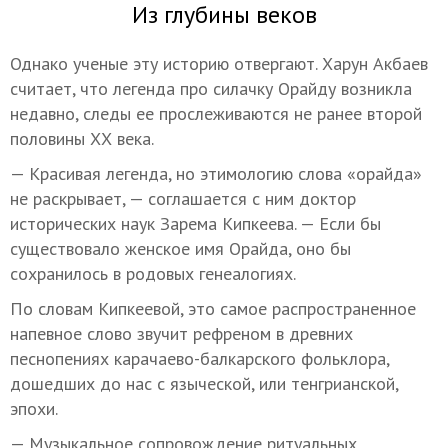
Из глубины веков
Однако ученые эту историю отвергают. Харун Акбаев
считает, что легенда про силачку Орайду возникла
недавно, следы ее прослеживаются не ранее второй
половины ХХ века.
— Красивая легенда, но этимологию слова «орайда»
не раскрывает, — соглашается с ним доктор
исторических наук Зарема Кипкеева. — Если бы
существовало женское имя Орайда, оно бы
сохранилось в родовых генеалогиях.
По словам Кипкеевой, это самое распространенное
напевное слово звучит рефреном в древних
песнопениях карачаево-балкарского фольклора,
дошедших до нас с языческой, или тенгрианской,
эпохи.
— Музыкальное сопровождение ритуальных,