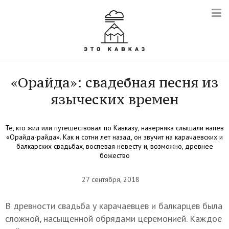
«Орайда»: свадебная песня из
языческих времен
Те, кто жил или путешествовал по Кавказу, наверняка слышали напев
«Орайда-райда». Как и сотни лет назад, он звучит на карачаевских и
балкарских свадьбах, воспевая невесту и, возможно, древнее
божество
27 сентября, 2018
В древности свадьба у карачаевцев и балкарцев была
сложной, насыщенной обрядами церемонией. Каждое