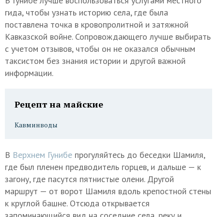
В Гунибе лучше воспользоваться услугами местного
гида, чтобы узнать историю села, где была
поставлена точка в кровопролитной и затяжной
Кавказской войне. Сопровождающего лучше выбирать
с учетом отзывов, чтобы он не оказался обычным
таксистом без знания истории и другой важной
информации.
Рецепт на майские
Кавминводы
В
Верхнем Гунибе
прогуляйтесь до беседки Шамиля,
где был пленен предводитель горцев, и дальше — к
загону, где пасутся пятнистые олени. Другой
маршрут — от ворот Шамиля вдоль крепостной стены
к круглой башне. Отсюда открывается
запоминающийся вид на соседние села, реку и