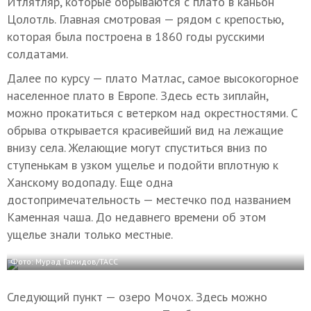
Итлятляр, которые обрываются с плато в каньон
Цолотль. Главная смотровая — рядом с крепостью,
которая была построена в 1860 годы русскими
солдатами.
Далее по курсу — плато Матлас, самое высокогорное
населенное плато в Европе. Здесь есть зиплайн,
можно прокатиться с ветерком над окрестностями. С
обрыва открывается красивейший вид на лежащие
внизу села. Желающие могут спуститься вниз по
ступенькам в узком ущелье и подойти вплотную к
Ханскому водопаду. Еще одна
достопримечательность — местечко под названием
Каменная чаша. До недавнего времени об этом
ущелье знали только местные.
Фото: Мурад Гамидов/ТАСС
Следующий пункт — озеро Мочох. Здесь можно