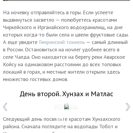
На ночевку отправляйтесь в горы. Если успеете
выдвинуться засветло — полюбуетесь красотами
Чиркейского и Ирганайского водохранилищ, на дне
которых когда-то были села и цвели фруктовые сады.
А еще увидите
Гимринский тоннель
— самый длинный
в России. Остановиться на ночлег удобнее всего в
селе Чалда. Оно находится на берегу реки Аварское
Койсу на одинаковом расстоянии до всех топовых
локаций в горах, и местные жители открыли здесь
множество гостевых домов.
День второй. Хунзах и Матлас
1 / 5
Фото: Валерий Шарифулин/ТАСС
Следующий день посвятите красотам Хунзахского
района. Сначала поглядите на водопады Тобот и