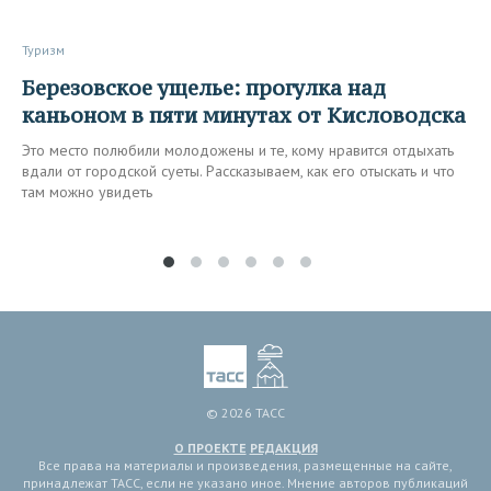
Туризм
Березовское ущелье: прогулка над
каньоном в пяти минутах от Кисловодска
Это место полюбили молодожены и те, кому нравится отдыхать
вдали от городской суеты. Рассказываем, как его отыскать и что
там можно увидеть
© 2026 ТАСС
О ПРОЕКТЕ
РЕДАКЦИЯ
Все права на материалы и произведения, размещенные на сайте,
принадлежат ТАСС, если не указано иное. Мнение авторов публикаций