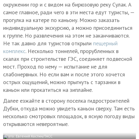
окружении гор и с видом на бирюзовую реку Сулак. А
самое главное, ради чего в эти места едут туристы, —
прогулка на катере по каньону. Можно заказать
индивидуальную экскурсию, а можно присоединиться
к группе. Но развлечения на этом не заканчиваются.
Не так давно для туристов открыли
пещерный
комплекс
. Несколько тоннелей, прорубленных в
скалах при строительстве ГЭС, соединяет подвесной
мост. Проход по нему — испытание не для
слабонервных. Но если вам и после этого хочется
острых ощущений, можно прыгнуть с тарзанки в
каньон или прокатиться на зиплайне.
Далее езжайте в сторону поселка гидростроителей
Дубки, откуда можно увидеть каньон сверху. Там есть
несколько смотровых площадок, в ясную погоду виды
открываются невероятные.
Фото: Евгений Костин/ТАСС