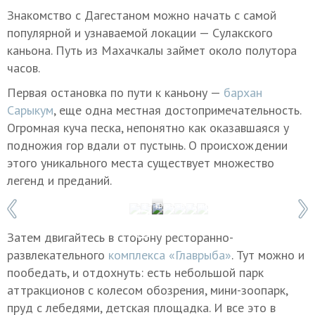
Знакомство с Дагестаном можно начать с самой
популярной и узнаваемой локации — Сулакского
каньона. Путь из Махачкалы займет около полутора
часов.
Первая остановка по пути к каньону —
бархан
Сарыкум
, еще одна местная достопримечательность.
Огромная куча песка, непонятно как оказавшаяся у
подножия гор вдали от пустынь. О происхождении
этого уникального места существует множество
легенд и преданий.
1 / 7
Фото: Мадина Гаджиева/ТАСС
Затем двигайтесь в сторону ресторанно-
развлекательного
комплекса «Главрыба»
. Тут можно и
пообедать, и отдохнуть: есть небольшой парк
аттракционов с колесом обозрения, мини-зоопарк,
пруд с лебедями, детская площадка. И все это в