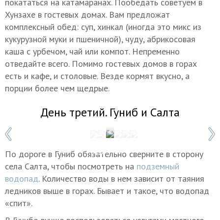
покататься на катамаранах. Пообедать советуем в
Хунзахе в гостевых домах. Вам предложат
комплексный обед: суп, хинкал (иногда это микс из
кукурузной муки и пшеничной), чуду, абрикосовая
каша с урбечом, чай или компот. Непременно
отведайте всего. Помимо гостевых домов в горах
есть и кафе, и столовые. Везде кормят вкусно, а
порции более чем щедрые.
День третий. Гуниб и Салта
1 / 6
Фото: Валерий Шарифулин/ТАСС
По дороге в Гуниб обязательно сверните в сторону
села Салта, чтобы посмотреть на
подземный
водопад
. Количество воды в нем зависит от таяния
ледников выше в горах. Бывает и такое, что водопад
«спит».