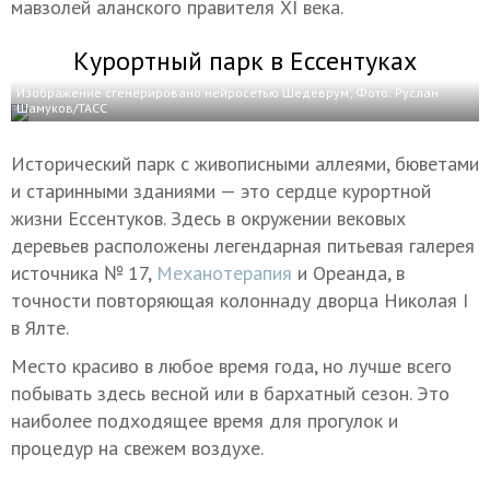
мавзолей аланского правителя XI века.
Курортный парк в Ессентуках
Изображение сгенерировано нейросетью Шедеврум; Фото: Руслан
Шамуков/ТАСС
Исторический парк с живописными аллеями, бюветами
и старинными зданиями — это сердце курортной
жизни Ессентуков. Здесь в окружении вековых
деревьев расположены легендарная питьевая галерея
источника № 17,
Механотерапия
и Ореанда, в
точности повторяющая колоннаду дворца Николая I
в Ялте.
Место красиво в любое время года, но лучше всего
побывать здесь весной или в бархатный сезон. Это
наиболее подходящее время для прогулок и
процедур на свежем воздухе.