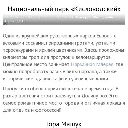
Национальный парк «Кисловодский»
Изображение сгенерировано нейросетью Шедеврум; Фото: Денис
Абрамов/ТАСС
Один из крупнейших рукотворных парков Европы с
вековыми соснами, природными гротами, уютными
терренкурами и яркими цветниками. Здесь проложены
километры троп для прогулок и веломаршрутов.
Центральное место занимает
Нарзанная галерея
, где
можно попробовать разные виды нарзана, а также
исторические здания, кафе и сувенирные лавки.
Прогулки особенно приятны в теплое время года. В
разгар цветения стоит заглянуть в Долину роз. Это
самое романтичное место города и отличная локация
для отдыха и фотосессий.
Гора Машук