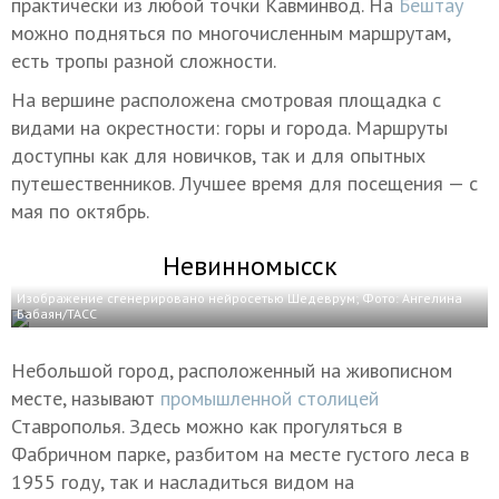
практически из любой точки Кавминвод. На
Бештау
можно подняться по многочисленным маршрутам,
есть тропы разной сложности.
На вершине расположена смотровая площадка с
видами на окрестности: горы и города. Маршруты
доступны как для новичков, так и для опытных
путешественников. Лучшее время для посещения — с
мая по октябрь.
Невинномысск
Изображение сгенерировано нейросетью Шедеврум; Фото:
Ангелина
Бабаян/ТАСС
Небольшой город, расположенный на живописном
месте, называют
промышленной столицей
Ставрополья. Здесь можно как прогуляться в
Фабричном парке, разбитом на месте густого леса в
1955 году, так и насладиться видом на