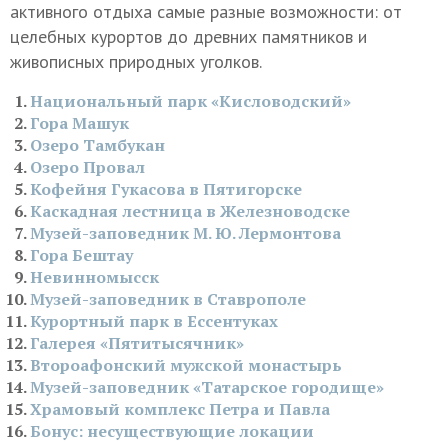
активного отдыха самые разные возможности: от
целебных курортов до древних памятников и
живописных природных уголков.
Национальный парк «Кисловодский»
Гора Машук
Озеро Тамбукан
Озеро Провал
Кофейня Гукасова в Пятигорске
Каскадная лестница в Железноводске
Музей-заповедник М. Ю. Лермонтова
Гора Бештау
Невинномысск
Музей-заповедник в Ставрополе
Курортный парк в Ессентуках
Галерея «Пятитысячник»
Второафонский мужской монастырь
Музей-заповедник «Татарское городище»
Храмовый комплекс Петра и Павла
Бонус: несуществующие локации