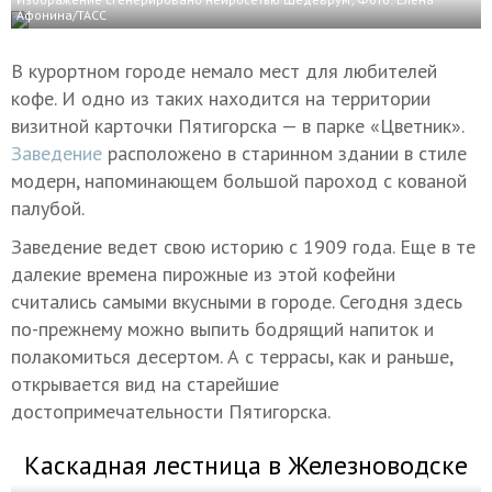
Афонина/ТАСС
В курортном городе немало мест для любителей
кофе. И одно из таких находится на территории
визитной карточки Пятигорска — в парке «Цветник».
Заведение
расположено в старинном здании в стиле
модерн, напоминающем большой пароход с кованой
палубой.
Заведение ведет свою историю с 1909 года. Еще в те
далекие времена пирожные из этой кофейни
считались самыми вкусными в городе. Сегодня здесь
по-прежнему можно выпить бодрящий напиток и
полакомиться десертом. А с террасы, как и раньше,
открывается вид на старейшие
достопримечательности Пятигорска.
Каскадная лестница в Железноводске