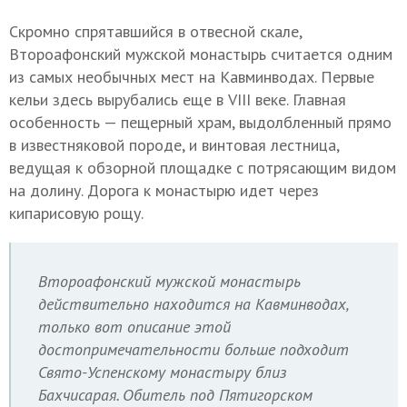
Скромно спрятавшийся в отвесной скале,
Второафонский мужской монастырь считается одним
из самых необычных мест на Кавминводах. Первые
кельи здесь вырубались еще в
VIII веке
. Главная
особенность — пещерный храм, выдолбленный прямо
в известняковой породе, и винтовая лестница,
ведущая к обзорной площадке с потрясающим видом
на долину. Дорога к монастырю идет через
кипарисовую рощу.
Второафонский мужской монастырь
действительно находится на Кавминводах,
только вот описание этой
достопримечательности больше подходит
Свято-Успенскому монастыру близ
Бахчисарая. Обитель под Пятигорском