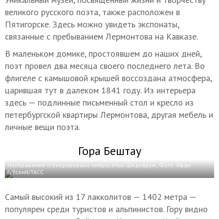
великого русского поэта, также расположен в
Пятигорске. Здесь можно увидеть экспонаты,
связанные с пребыванием Лермонтова на Кавказе.
В маленьком домике, простоявшем до наших дней,
поэт провел два месяца своего последнего лета. Во
флигеле с камышовой крышей воссоздана атмосфера,
царившая тут в далеком 1841 году. Из интерьера
здесь — подлинные письменный стол и кресло из
петербургской квартиры Лермонтова, другая мебель и
личные вещи поэта.
Гора Бештау
Изображение сгенерировано нейросетью Шедеврум; Фото: Иван
Губский/ТАСС
Самый высокий из 17 лакколитов — 1402 метра —
популярен среди туристов и альпинистов. Гору видно