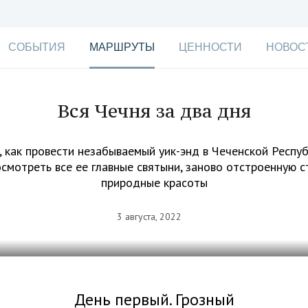
СОБЫТИЯ
МАРШРУТЫ
ЦЕННОСТИ
НОВОС
Вся Чечня за два дня
 как провести незабываемый уик-энд в Чеченской Респу
осмотреть все ее главные святыни, заново отстроенную с
природные красоты
3 августа, 2022
День первый. Грозный