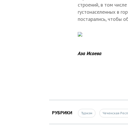
строений, в том числ
густонаселенных в гор
постарались, чтобы о
Аза Исаева
РУБРИКИ
Туризм
Чеченская Рес