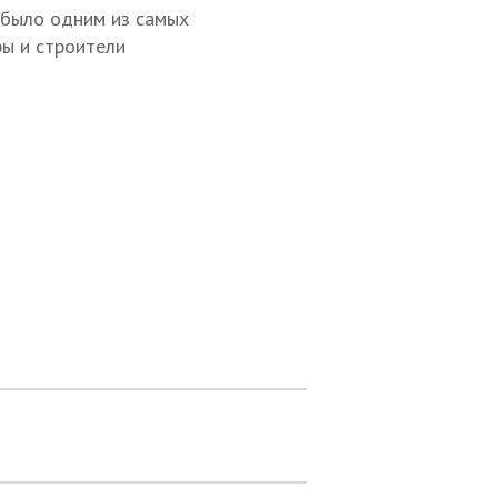
о было одним из самых
ры и строители