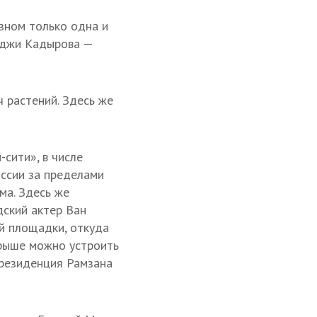
озном только одна и
Хаджи Кадырова —
 растений. Здесь же
сити», в числе
ссии за пределами
ма. Здесь же
дский актер Ван
й площадки, откуда
крыше можно устроить
 резиденция Рамзана