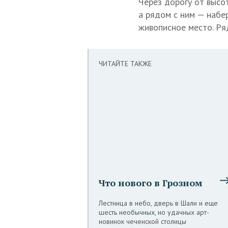
Через дорогу от высо
а рядом с ним — набе
живописное место. Ря
ЧИТАЙТЕ ТАКЖЕ
Что нового в Грозном
Лестница в небо, дверь в Шали и еще
шесть необычных, но удачных арт-
новинок чеченской столицы