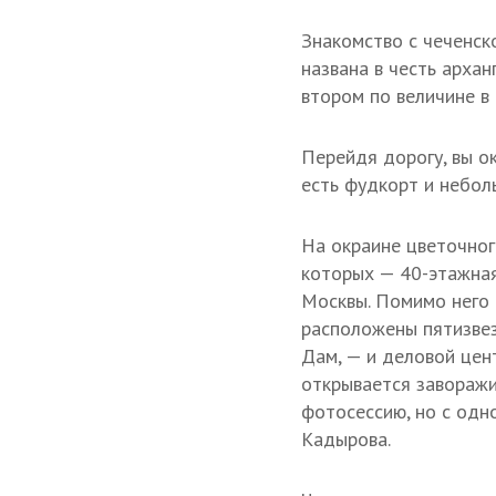
Знакомство с чеченск
названа в честь арха
втором по величине в
Перейдя дорогу, вы о
есть фудкорт и небол
На окраине цветочног
которых — 40-этажная
Москвы. Помимо него 
расположены пятизвез
Дам, — и деловой цен
открывается заворажи
фотосессию, но с одн
Кадырова.