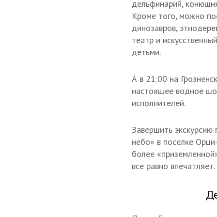
дельфинарий, конюшн
Кроме того, можно по
динозавров, этнодере
театр и искусственны
детьми.
А в 21:00 на Грознен
настоящее водное шоу
исполнителей.
Завершить экскурсию 
небо» в поселке Орци
более «приземленной»
все равно впечатляет.
Де