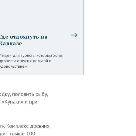
Где отдохнуть на
Кавказе
7 идей для туриста, который хочет
провести отпуск с пользой и
удовольствием
дку, половить рыбу,
 «Кунаки» и при
в
». Комплекс древних
одит свыше 100