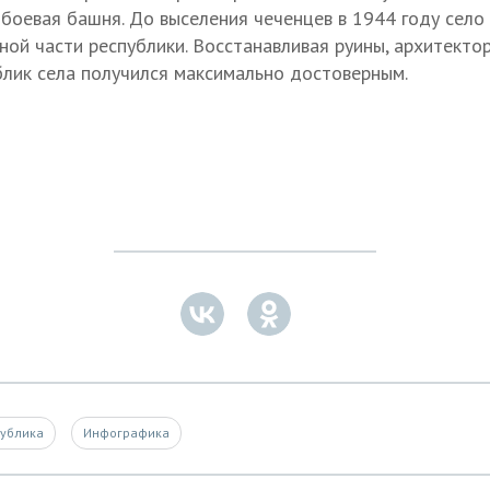
е боевая башня. До выселения чеченцев в 1944 году сел
ной части республики. Восстанавливая руины, архитекто
блик села получился максимально достоверным.
публика
Инфографика