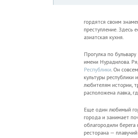
гордятся своим знаме
преступление. Здесь 
азиатская кухня.
Прогулка по бульвару
имени Нурадилова. Р
Республики
. Он совсе
культуры республики 
любителям истории, т
расположена лавка, гд
Еще один любимый гор
города и занимает по
облагородили берега 
ресторана — плавучий