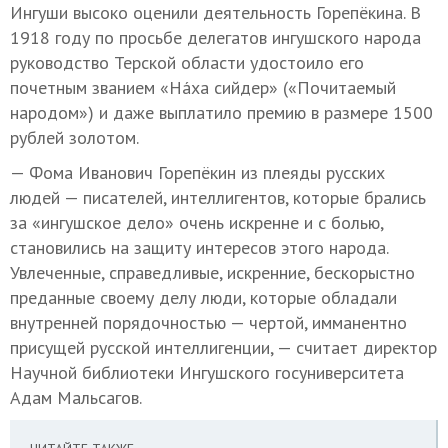
Ингуши высоко оценили деятельность Горепёкина. В
1918 году по просьбе делегатов ингушского народа
руководство Терской области удостоило его
почетным званием «Нáха сийдер» («Почитаемый
народом») и даже выплатило премию в размере 1500
рублей золотом.
— Фома Иванович Горепёкин из плеяды русских
людей — писателей, интеллигентов, которые брались
за «ингушское дело» очень искренне и с болью,
становились на защиту интересов этого народа.
Увлеченные, справедливые, искренние, бескорыстно
преданные своему делу люди, которые обладали
внутренней порядочностью — чертой, имманентно
присущей русской интеллигенции, — считает директор
Научной библиотеки Ингушского госуниверситета
Адам Мальсагов.