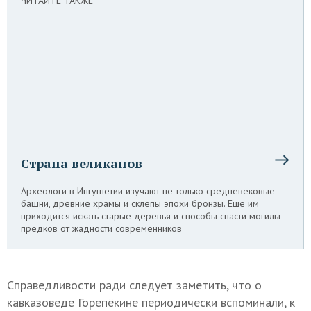
ЧИТАЙТЕ ТАКЖЕ
Страна великанов
Археологи в Ингушетии изучают не только средневековые
башни, древние храмы и склепы эпохи бронзы. Еще им
приходится искать старые деревья и способы спасти могилы
предков от жадности современников
Справедливости ради следует заметить, что о
кавказоведе Горепёкине периодически вспоминали, к