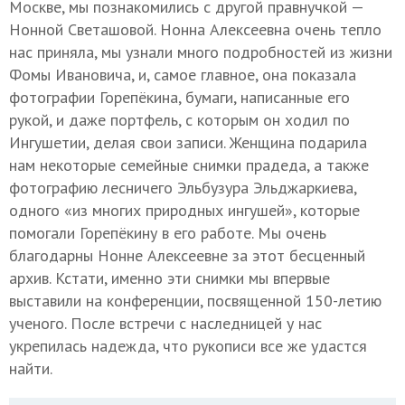
Москве, мы познакомились с другой правнучкой —
Нонной Светашовой. Нонна Алексеевна очень тепло
нас приняла, мы узнали много подробностей из жизни
Фомы Ивановича, и, самое главное, она показала
фотографии Горепёкина, бумаги, написанные его
рукой, и даже портфель, с которым он ходил по
Ингушетии, делая свои записи. Женщина подарила
нам некоторые семейные снимки прадеда, а также
фотографию лесничего Эльбузура Эльджаркиева,
одного «из многих природных ингушей», которые
помогали Горепёкину в его работе. Мы очень
благодарны Нонне Алексеевне за этот бесценный
архив. Кстати, именно эти снимки мы впервые
выставили на конференции, посвященной 150-летию
ученого. После встречи с наследницей у нас
укрепилась надежда, что рукописи все же удастся
найти.