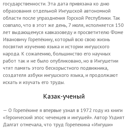
государственности. Эта дата привязана ко дню
образования отдельной Ингушской автономной
области после упразднения Горской Республики. Так
совпало, что в этот же день, 7 июля, исполняется 150
лет выдающемуся кавказоведу и просветителю Фоме
Ивановичу Горепёкину, который всю свою жизнь
посвятил изучению языка и истории ингушского
народа. К сожалению, большинство его научных
работ так и не было опубликовано, но в Ингушетии
чтят память этого бескорыстного подвижника,
создателя азбуки ингушского языка, и продолжают
искать и изучать его труды.
Казак-ученый
— О Горепёкине я впервые узнал в 1972 году из книги
«Героический эпос чеченцев и ингушей». Автор Уздият
Далгат отмечала, что труд Горепекина «Ингуши»