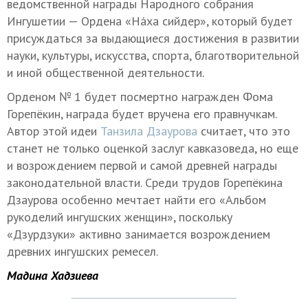
ведомственной награды Народного собрания
Ингушетии — Ордена «Нáха сийдер», который будет
присуждаться за выдающиеся достижения в развитии
науки, культуры, искусства, спорта, благотворительной
и иной общественной деятельности.
Орденом № 1 будет посмертно награжден Фома
Горепёкин, награда будет вручена его правнучкам.
Автор этой идеи
Танзила Дзаурова
считает, что это
станет не только оценкой заслуг кавказоведа, но еще
и возрождением первой и самой древней награды
законодательной власти. Среди трудов Горепёкина
Дзаурова особенно мечтает найти его «Альбом
рукоделий ингушских женщин», поскольку
«Дзурдзуки» активно занимается возрождением
древних ингушских ремесел.
Мадина Хадзиева