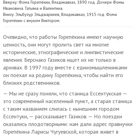
Вверху: Фома Горепёкин, Владикавказ, 1890 год. Дочери Фомы
Ивановича Татьяна и Валентина.
Внизу: Эльбузур Эльджаркиев, Владикавказ, 1915 год. Фома
Горепёкин с внуком Виктором.
Очевидно, что работы Горепёкина имеют научную
ценность, они могут пролить свет на многие
исторические, этнографические и лингвистические
явления. Берснако Газиков ищет их не только в
архивах. В 1997 году вместе с единомышленниками
он поехал на родину Горепёкина, чтобы найти его
близких родственников.
— Мы не сразу поняли, что станица Ессентукская —
это современный населенный пункт, а старая станица
с таким названием слилась с нынешним городом
Ессентуки, — рассказывает Газиков. — Но поездки
оказались плодотворными: нам дали адрес правнучки
Горепёкина Ларисы Чугуевской, которая живет в