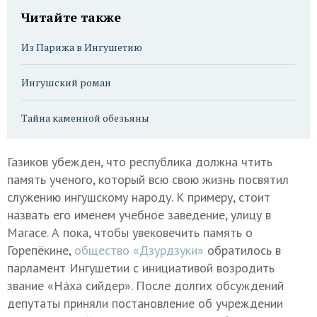
Читайте также
Из Парижа в Ингушетию
Ингушский роман
Тайна каменной обезьяны
Газиков убежден, что республика должна чтить
память ученого, который всю свою жизнь посвятил
служению ингушскому народу. К примеру, стоит
назвать его именем учебное заведение, улицу в
Магасе. А пока, чтобы увековечить память о
Горепёкине,
общество «Дзурдзуки»
обратилось в
парламент Ингушетии с инициативой возродить
звание «Нáха сийдер». После долгих обсуждений
депутаты приняли постановление об учреждении