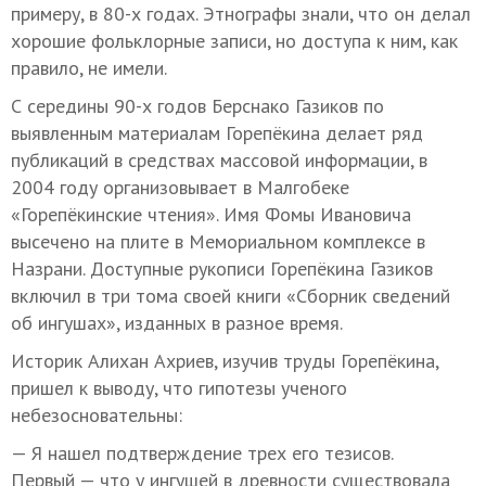
примеру, в 80-х годах. Этнографы знали, что он делал
хорошие фольклорные записи, но доступа к ним, как
правило, не имели.
С середины 90-х годов Берснако Газиков по
выявленным материалам Горепёкина делает ряд
публикаций в средствах массовой информации, в
2004 году организовывает в Малгобеке
«Горепёкинские чтения». Имя Фомы Ивановича
высечено на плите в Мемориальном комплексе в
Назрани. Доступные рукописи Горепёкина Газиков
включил в три тома своей книги «Сборник сведений
об ингушах», изданных в разное время.
Историк Алихан Ахриев, изучив труды Горепёкина,
пришел к выводу, что гипотезы ученого
небезосновательны:
— Я нашел подтверждение трех его тезисов.
Первый — что у ингушей в древности существовала