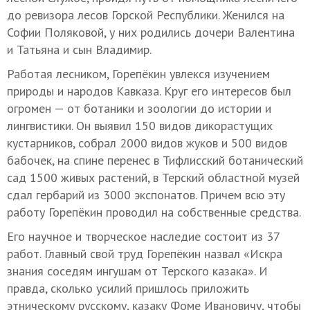
до ревизора лесов Горской Республики. Женился на
Софии Поляковой, у них родились дочери Валентина
и Татьяна и сын Владимир.
Работая лесником, Горепёкин увлекся изучением
природы и народов Кавказа. Круг его интересов был
огромен — от ботаники и зоологии до истории и
лингвистики. Он выявил 150 видов дикорастущих
кустарников, собрал 2000 видов жуков и 500 видов
бабочек, на спине перенес в Тифлисский ботанический
сад 1500 живых растений, в Терский областной музей
сдал гербарий из 3000 экспонатов. Причем всю эту
работу Горепёкин проводил на собственные средства.
Его научное и творческое наследие состоит из 37
работ. Главный свой труд Горепёкин назвал «Искра
знания соседям ингушам от Терского казака». И
правда, сколько усилий пришлось приложить
этническому русскому, казаку Фоме Ивановичу, чтобы