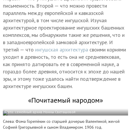
письменность. Второй — что можно провести
параллель между европейской и кавказской
архитектурой, в том числе ингушской. Изучая
архитектурное проектирование ингушских башенных
комплексов, мы обнаружили такие же решения, что и
в западноевропейской замковой архитектуре. И
третий — что
ингушская архитектура
своими корнями
уходит в древность, то есть она не средневековая,
как принято датировать ее в современной науке, а
гораздо более древняя, относится к эпохе до нашей
эры, и этому тоже удалось найти подтверждение в
архитектуре ингушских башен.
«Почитаемый народом»
Фото: семейный архив Нонны Светашовой
Слева: Фома Горепёкин со старшей дочерью Валентиной, женой
Софией Григорьевной и сыном Владимиром. 1906 год.