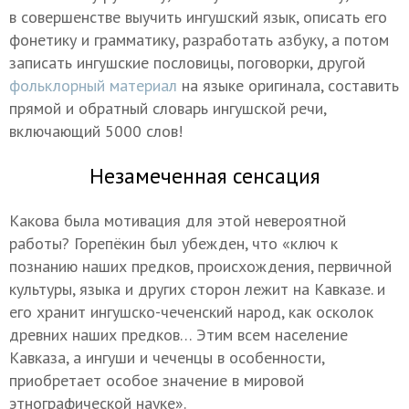
в совершенстве выучить ингушский язык, описать его
фонетику и грамматику, разработать азбуку, а потом
записать ингушские пословицы, поговорки, другой
фольклорный материал
на языке оригинала, составить
прямой и обратный словарь ингушской речи,
включающий 5000 слов!
Незамеченная сенсация
Какова была мотивация для этой невероятной
работы? Горепёкин был убежден, что «ключ к
познанию наших предков, происхождения, первичной
культуры, языка и других сторон лежит на Кавказе. и
его хранит ингушско-чеченский народ, как осколок
древних наших предков… Этим всем население
Кавказа, а ингуши и чеченцы в особенности,
приобретает особое значение в мировой
этнографической науке».