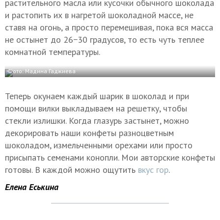
растительного масла или кусочки обычного шоколада
и растопить их в нагретой шоколадной массе, не
ставя на огонь, а просто перемешивая, пока вся масса
не остынет до 26−30 градусов, то есть чуть теплее
комнатной температуры.
Фото: Мадина Гаджиева
Теперь окунаем каждый шарик в шоколад и при
помощи вилки выкладываем на решетку, чтобы
стекли излишки. Когда глазурь застынет, можно
декорировать наши конфеты разноцветным
шоколадом, измельченными орехами или просто
присыпать семенами конопли. Мои авторские конфеты
готовы. В каждой можно ощутить
вкус гор
.
Елена Еськина