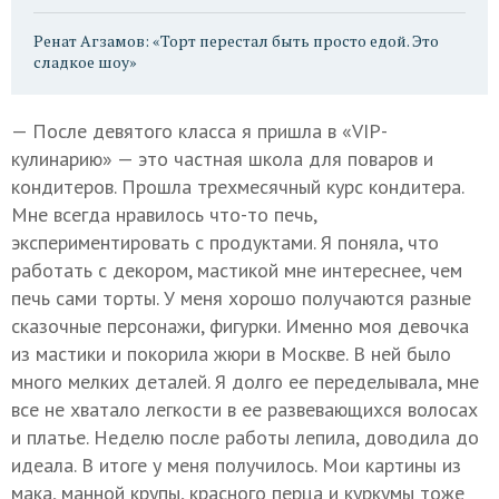
Ренат Агзамов: «Торт перестал быть просто едой. Это
сладкое шоу»
— После девятого класса я пришла в «VIP-
кулинарию» — это частная школа для поваров и
кондитеров. Прошла трехмесячный курс кондитера.
Мне всегда нравилось что-то печь,
экспериментировать с продуктами. Я поняла, что
работать с декором, мастикой мне интереснее, чем
печь сами торты. У меня хорошо получаются разные
сказочные персонажи, фигурки. Именно моя девочка
из мастики и покорила жюри в Москве. В ней было
много мелких деталей. Я долго ее переделывала, мне
все не хватало легкости в ее развевающихся волосах
и платье. Неделю после работы лепила, доводила до
идеала. В итоге у меня получилось. Мои картины из
мака, манной крупы, красного перца и куркумы тоже