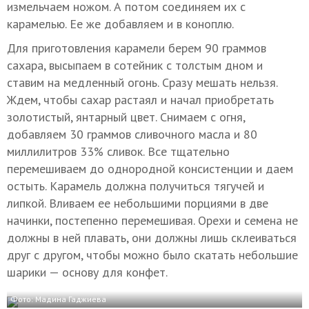
измельчаем ножом. А потом соединяем их с
карамелью. Ее же добавляем и в коноплю.
Для приготовления карамели берем 90 граммов
сахара, высыпаем в сотейник с толстым дном и
ставим на медленный огонь. Сразу мешать нельзя.
Ждем, чтобы сахар растаял и начал приобретать
золотистый, янтарный цвет. Снимаем с огня,
добавляем 30 граммов сливочного масла и 80
миллилитров 33% сливок. Все тщательно
перемешиваем до однородной консистенции и даем
остыть. Карамель должна получиться тягучей и
липкой. Вливаем ее небольшими порциями в две
начинки, постепенно перемешивая. Орехи и семена не
должны в ней плавать, они должны лишь склеиваться
друг с другом, чтобы можно было скатать небольшие
шарики — основу для конфет.
Фото: Мадина Гаджиева