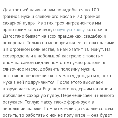
Для третьей начинки нам понадобится по 100
граммов муки и сливочного масла и 70 граммов
сахарной пудры. Из этих трех ингредиентов мы
приготовим классическую
мучную халву
, которая в
Дагестане бывает на всех праздниках, свадьбах и
похоронах. Только на мероприятия ее готовят часами
и в огромном количестве, а нам хватит 10 минут. На
сковороде или в небольшой кастрюле с толстым
дном на самом медленном огне нужно растопить
сливочное масло, добавить половину муки и,
постоянно перемешивая эту массу, дождаться, пока
мука в ней подрумянится. После этого высыпаем
вторую часть муки. Еще немного подержим на огне и
добавляем сахарную пудру. Перемешиваем и немного
остужаем. Теплую массу также формируем в
небольшие шарики. Помните: если дать халве совсем
остыть, то работать с ней не получится — она будет