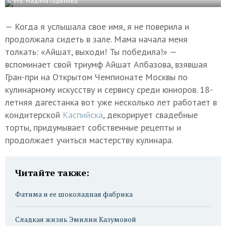
Фото: Мадина Гаджиева
— Когда я услышала свое имя, я не поверила и
продолжала сидеть в зале. Мама начала меня
толкать: «Айшат, выходи! Ты победила!» —
вспоминает свой триумф Айшат Апбазова, взявшая
Гран-при на Открытом Чемпионате Москвы по
кулинарному искусству и сервису среди юниоров. 18-
летняя дагестанка вот уже несколько лет работает в
кондитерской
Каспийска
, декорирует свадебные
торты, придумывает собственные рецепты и
продолжает учиться мастерству кулинара.
Читайте также:
Фатима и ее шоколадная фабрика
Сладкая жизнь Эмилии Казумовой