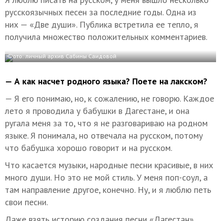
русскоязычных песен за последние годы. Одна из
них — «Две души». Публика встретила ее тепло, я
получила множество положительных комментариев.
Фото: личный архив Сабины Саидовой
— А как насчет родного языка? Поете на лакском?
— Я его понимаю, но, к сожалению, не говорю. Каждое
лето я проводила у бабушки в Дагестане, и она
ругала меня за то, что я не разговариваю на родном
языке. Я понимала, но отвечала на русском, потому
что бабушка хорошо говорит и на русском.
Что касается музыки, народные песни красивые, в них
много души. Но это не мой стиль. У меня поп-соул, а
там направление другое, конечно. Ну, и я люблю петь
свои песни.
Даже взять историю создания песни «Дагестан».