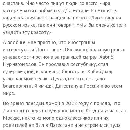
счастлив. Мне часто пишут люди со всего мира,
которые хотят побывать в Дагестане. В сети есть
видеореакция иностранцев на песню «Дагестан» на
русском языке, где они говорят: «Мы бы очень хотели
увидеть эту красоту».
А вообще, мне приятно, что иностранцы
интересуются Дагестаном. Очевидно, большую роль в
узнаваемости региона за границей сыграл Хабиб
Нурмагомедов. Он прославил республику, стал
суперзвездой, и, конечно, благодаря Хабибу мир
услышал мою песню. Думаю, все это создало
благоприятный имидж Дагестану в России и во всем
мире.
Во время поездки домой в 2022 году я поняла, что
Дагестан теперь популярное место. Когда я училась в
Москве, никто из моих одноклассников или их
родителей не был в Дагестане и не стремился туда