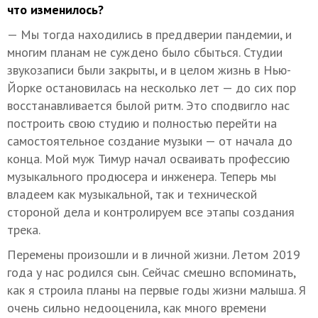
что изменилось?
— Мы тогда находились в преддверии пандемии, и
многим планам не суждено было сбыться. Студии
звукозаписи были закрыты, и в целом жизнь в Нью-
Йорке остановилась на несколько лет — до сих пор
восстанавливается былой ритм. Это сподвигло нас
построить свою студию и полностью перейти на
самостоятельное создание музыки — от начала до
конца. Мой муж Тимур начал осваивать профессию
музыкального продюсера и инженера. Теперь мы
владеем как музыкальной, так и технической
стороной дела и контролируем все этапы создания
трека.
Перемены произошли и в личной жизни. Летом 2019
года у нас родился сын. Сейчас смешно вспоминать,
как я строила планы на первые годы жизни малыша. Я
очень сильно недооценила, как много времени