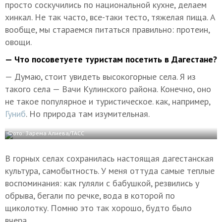
просто соскучились по национальной кухне, делаем
хинкал. Не так часто, все-таки тесто, тяжелая пища. А
вообще, мы стараемся питаться правильно: протеин,
овощи.
— Что посоветуете туристам посетить в Дагестане?
— Думаю, стоит увидеть высокогорные села. Я из
такого села — Вачи Кулинского района. Конечно, оно
не такое популярное и туристическое. как, например,
Гуниб
. Но природа там изумительная.
Фото: Зарема Алиева/ТАСС
В горных селах сохранилась настоящая дагестанская
культура, самобытность. У меня оттуда самые теплые
воспоминания: как гуляли с бабушкой, резвились у
обрыва, бегали по речке, вода в которой по
щиколотку. Помню это так хорошо, будто было
вчера.