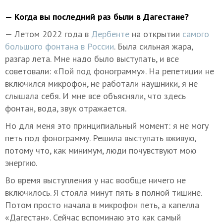
— Когда вы последний раз были в Дагестане?
— Летом 2022 года в
Дербенте
на открытии
самого
большого фонтана в России
. Была сильная жара,
разгар лета. Мне надо было выступать, и все
советовали: «Пой под фонограмму». На репетиции не
включился микрофон, не работали наушники, я не
слышала себя. И мне все объясняли, что здесь
фонтан, вода, звук отражается.
Но для меня это принципиальный момент: я не могу
петь под фонограмму. Решила выступать вживую,
потому что, как минимум, люди почувствуют мою
энергию.
Во время выступления у нас вообще ничего не
включилось. Я стояла минут пять в полной тишине.
Потом просто начала в микрофон петь, а капелла
«Дагестан». Сейчас вспоминаю это как самый