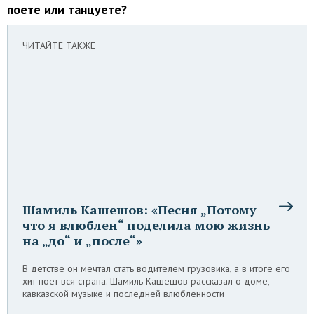
поете или танцуете?
ЧИТАЙТЕ ТАКЖЕ
Шамиль Кашешов: «Песня „Потому
что я влюблен“ поделила мою жизнь
на „до“ и „после“»
В детстве он мечтал стать водителем грузовика, а в итоге его
хит поет вся страна. Шамиль Кашешов рассказал о доме,
кавказской музыке и последней влюбленности