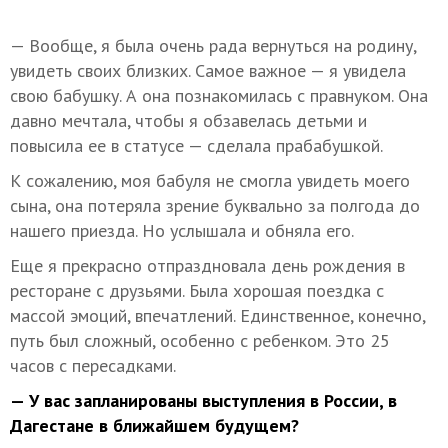
— Вообще, я была очень рада вернуться на родину,
увидеть своих близких. Самое важное — я увидела
свою бабушку. А она познакомилась с правнуком. Она
давно мечтала, чтобы я обзавелась детьми и
повысила ее в статусе — сделала прабабушкой.
К сожалению, моя бабуля не смогла увидеть моего
сына, она потеряла зрение буквально за полгода до
нашего приезда. Но услышала и обняла его.
Еще я прекрасно отпраздновала день рождения в
ресторане с друзьями. Была хорошая поездка с
массой эмоций, впечатлений. Единственное, конечно,
путь был сложный, особенно с ребенком. Это 25
часов с пересадками.
— У вас запланированы выступления в России, в
Дагестане в ближайшем будущем?