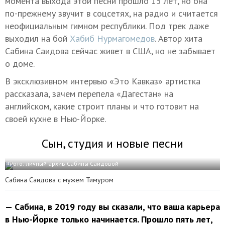
момента выхода этой песни прошло 15 лет, но она
по-прежнему звучит в соцсетях, на радио и считается
неофициальным гимном республики. Под трек даже
выходил на бой
Хабиб Нурмагомедов
. Автор хита
Сабина Саидова сейчас живет в США, но не забывает
о доме.
В эксклюзивном интервью «Это Кавказ» артистка
рассказала, зачем перепела «Дагестан» на
английском, какие строит планы и что готовит на
своей кухне в Нью-Йорке.
Сын, студия и новые песни
Фото: личный архив Сабины Саидовой
Сабина Саидова с мужем Тимуром
— Сабина, в 2019 году вы сказали, что ваша карьера
в Нью-Йорке только начинается. Прошло пять лет,