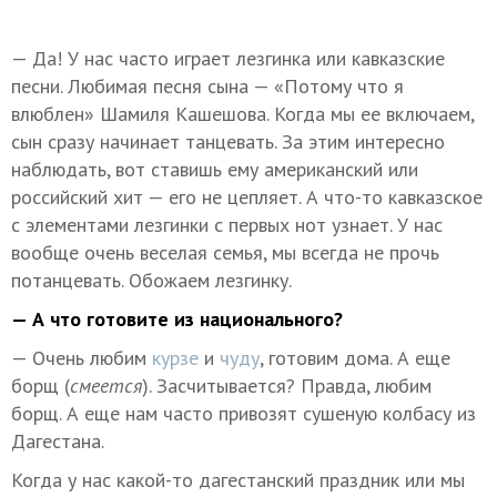
— Да! У нас часто играет лезгинка или кавказские
песни. Любимая песня сына — «Потому что я
влюблен» Шамиля Кашешова. Когда мы ее включаем,
сын сразу начинает танцевать. За этим интересно
наблюдать, вот ставишь ему американский или
российский хит — его не цепляет. А что-то кавказское
с элементами лезгинки с первых нот узнает. У нас
вообще очень веселая семья, мы всегда не прочь
потанцевать. Обожаем лезгинку.
— А что готовите из национального?
— Очень любим
курзе
и
чуду
, готовим дома. А еще
борщ (
смеется
). Засчитывается? Правда, любим
борщ. А еще нам часто привозят сушеную колбасу из
Дагестана.
Когда у нас какой-то дагестанский праздник или мы