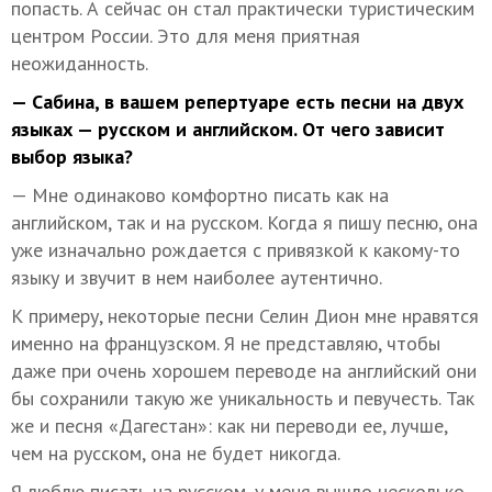
попасть. А сейчас он стал практически туристическим
центром России. Это для меня приятная
неожиданность.
— Сабина, в вашем репертуаре есть песни на двух
языках — русском и английском. От чего зависит
выбор языка?
— Мне одинаково комфортно писать как на
английском, так и на русском. Когда я пишу песню, она
уже изначально рождается с привязкой к какому-то
языку и звучит в нем наиболее аутентично.
К примеру, некоторые песни Селин Дион мне нравятся
именно на французском. Я не представляю, чтобы
даже при очень хорошем переводе на английский они
бы сохранили такую же уникальность и певучесть. Так
же и песня «Дагестан»: как ни переводи ее, лучше,
чем на русском, она не будет никогда.
Я люблю писать на русском, у меня вышло несколько