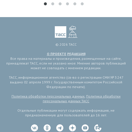
© 2026 ТАСС
О ПРОЕКТЕ
РЕДАКЦИЯ
Все права на материалы и произведения, размещенные на сайте,
принадлежат ТАСС, если не указано иное. Мнение авторов публикаций
может не совпадать с мнением редакции.
ТАСС, информационное агентство (св-во о регистрации СМИ № 3 247
выдано 02 апреля 1999 г. Государственным комитетом Российской
Федерации по печати).
Политика обработки персональных данных
,
Политика обработки
персональных данных ТАСС
Отдельные публикации могут содержать информацию, не
предназначенную для пользователей до 16 лет.