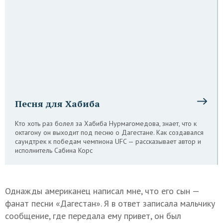
Песня для Хабиба
Кто хоть раз болел за Хабиба Нурмагомедова, знает, что к
октагону он выходит под песню о Дагестане. Как создавался
саундтрек к победам чемпиона UFC — рассказывает автор и
исполнитель Сабина Корс
Однажды американец написал мне, что его сын —
фанат песни «Дагестан». Я в ответ записала мальчику
сообщение, где передала ему привет, он был