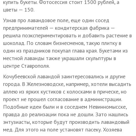
купить букеты. Фотосессия стоит 1500 рублей, а
цветы — 150.
Узнав про лавандовое поле, еще один сосед
предпринимателей — кондитерская фабрика —
решила поэкспериментировать и добавить растение в
шоколад. По словам бизнесменов, такую плитку в
один из праздников покупал глава края. Букетами из
местной лаванды также украшали скульптуры в
центре Ставрополя.
Кочубеевской лавандой заинтересовались и другие
города. В Железноводске, например, хотели высадить
аллею из ярких кустиков с колосками в прическе, но
проект не прошел согласование в администрации.
Подобные идеи были и в соседнем Невинномысске,
правда до реализации пока не дошли. Зато нашлись
энтузиасты, которые будут производить лавандовый
мед. Для этого на поле установят пасеку. Хозяева