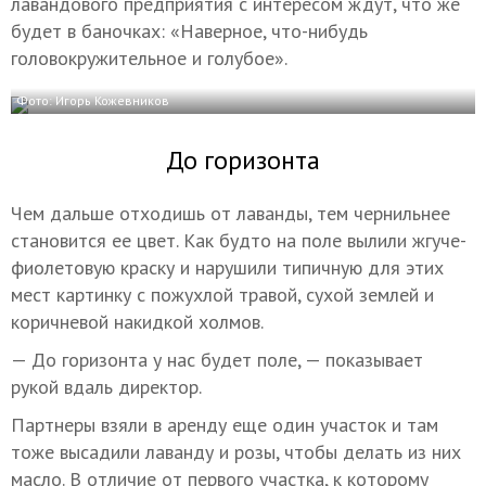
лавандового предприятия с интересом ждут, что же
будет в баночках: «Наверное, что-нибудь
головокружительное и голубое».
Фото: Игорь Кожевников
До горизонта
Чем дальше отходишь от лаванды, тем чернильнее
становится ее цвет. Как будто на поле вылили жгуче-
фиолетовую краску и нарушили типичную для этих
мест картинку с пожухлой травой, сухой землей и
коричневой накидкой холмов.
— До горизонта у нас будет поле, — показывает
рукой вдаль директор.
Партнеры взяли в аренду еще один участок и там
тоже высадили лаванду и розы, чтобы делать из них
масло. В отличие от первого участка, к которому