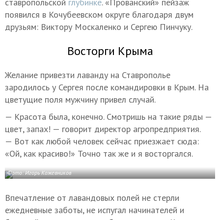
ставропольской
глубинке
. «Прованский» пейзаж
появился в Кочубеевском округе благодаря двум
друзьям: Виктору Москаленко и Сергею Пинчуку.
Восторги Крыма
Желание привезти лаванду на Ставрополье
зародилось у Сергея после командировки в Крым. На
цветущие поля мужчину привел случай.
— Красота была, конечно. Смотришь на такие ряды —
цвет, запах! — говорит директор агропредприятия.
— Вот как любой человек сейчас приезжает сюда:
«Ой, как красиво!» Точно так же и я восторгался.
Фото: Игорь Кожевников
Впечатление от лавандовых полей не стерли
ежедневные заботы, не испугал начинателей и