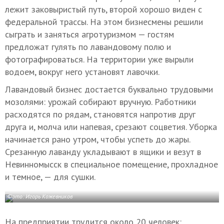
лежит заковыристый путь, второй хорошо виден с
федеральной трассы. На этом бизнесмены решили
сыграть и заняться агротуризмом — гостям
предложат гулять по лавандовому полю и
фотографироваться. На территории уже вырыли
водоем, вокруг него установят лавочки.
Лавандовый бизнес достается буквально трудовыми
мозолями: урожай собирают вручную. Работники
расходятся по рядам, становятся напротив друг
друга и, молча или напевая, срезают соцветия. Уборка
начинается рано утром, чтобы успеть до жары.
Срезанную лаванду укладывают в ящики и везут в
Невинномысск в специальное помещение, прохладное
и темное, — для сушки.
Фото: Игорь Кожевников
На предприятии трудится около 20 человек: