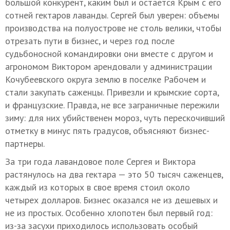
большой конкурент, каким был и остается Крым с его
сотней гектаров лаванды. Сергей был уверен: объемы
производства на полуострове не столь велики, чтобы
отрезать пути в бизнес, и через год после
судьбоносной командировки они вместе с другом и
агрономом Виктором арендовали у администрации
Кочубеевского округа землю в поселке Рабочем и
стали закупать саженцы. Привезли и крымские сорта,
и французские. Правда, не все заграничные пережили
зиму: для них убийственен мороз, чуть перескочивший
отметку в минус пять градусов, объясняют бизнес-
партнеры.
За три года лавандовое поле Сергея и Виктора
растянулось на два гектара — это 50 тысяч саженцев,
каждый из которых в свое время стоил около
четырех долларов. Бизнес оказался не из дешевых и
не из простых. Особенно хлопотен был первый год:
из-за засухи приходилось использовать особый