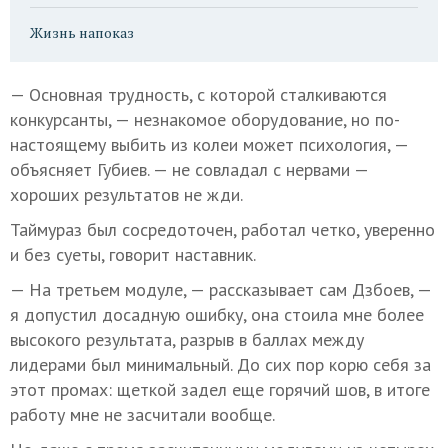
Жизнь напоказ
— Основная трудность, с которой сталкиваются
конкурсанты, — незнакомое оборудование, но по-
настоящему выбить из колеи может психология, —
объясняет Губиев. — не совладал с нервами —
хороших результатов не жди.
Таймураз был сосредоточен, работал четко, уверенно
и без суеты, говорит наставник.
— На третьем модуле, — рассказывает сам Дзбоев, —
я допустил досадную ошибку, она стоила мне более
высокого результата, разрыв в баллах между
лидерами был минимальный. До сих пор корю себя за
этот промах: щеткой задел еще горячий шов, в итоге
работу мне не засчитали вообще.