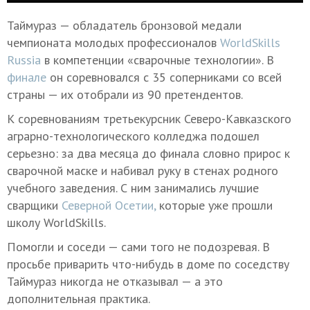
Таймураз — обладатель бронзовой медали
чемпионата молодых профессионалов
WorldSkills
Russia
в компетенции «сварочные технологии». В
финале
он соревновался с 35 соперниками со всей
страны — их отобрали из 90 претендентов.
К соревнованиям третьекурсник Северо-Кавказского
аграрно-технологического колледжа подошел
серьезно: за два месяца до финала словно прирос к
сварочной маске и набивал руку в стенах родного
учебного заведения. С ним занимались лучшие
сварщики
Северной Осетии,
которые уже прошли
школу WorldSkills.
Помогли и соседи — сами того не подозревая. В
просьбе приварить что-нибудь в доме по соседству
Таймураз никогда не отказывал — а это
дополнительная практика.