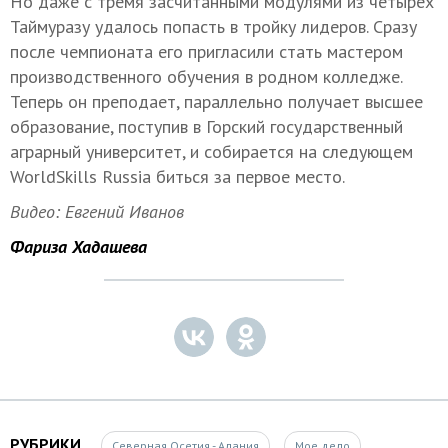
Но даже с тремя засчитанными модулями из четырех
Таймуразу удалось попасть в тройку лидеров. Сразу
после чемпионата его пригласили стать мастером
производственного обучения в родном колледже.
Теперь он преподает, параллельно получает высшее
образование, поступив в Горский государственный
аграрный университет, и собирается на следующем
WorldSkills Russia биться за первое место.
Видео: Евгений Иванов
Фариза Хадашева
РУБРИКИ
Северная Осетия - Алания
Мое дело