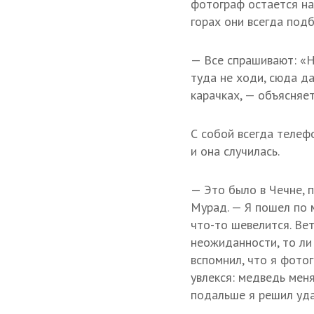
фотограф остается на 
горах они всегда под
— Все спрашивают: «Н
туда не ходи, сюда да
карачках, — объясняе
С собой всегда телефо
и она случилась.
— Это было в Чечне, п
Мурад. — Я пошел по 
что-то шевелится. Вет
неожиданности, то ли 
вспомнил, что я фотог
увлекся: медведь мен
подальше я решил уда