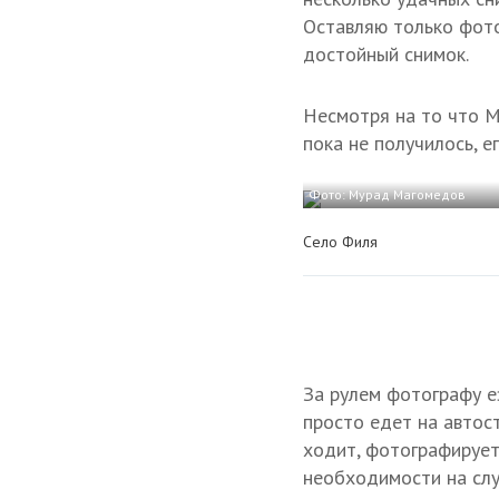
Оставляю только фотог
достойный снимок.
Несмотря на то что М
пока не получилось, 
Фото: Мурад Магомедов
Село Филя
За рулем фотографу е
просто едет на автос
ходит, фотографирует
необходимости на слу