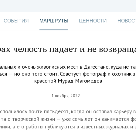
СОБЫТИЯ
МАРШРУТЫ
ЦЕННОСТИ
НОВОС
рах челюсть падает и не возвращ
альных и очень живописных мест в Дагестане, куда не та
ься — но оно того стоит. Советует фотограф и охотник з
красотой Мурад Магомедов
1 ноября, 2022
полнилось почти пятьдесят, когда он оставил карьеру в
чта о творческой жизни — уже семь лет он занимается ф
лики, а его работы публикуются в известных журналах и