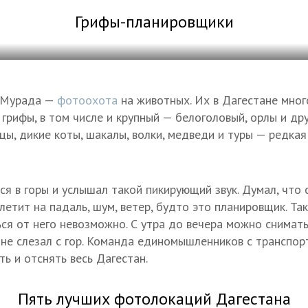
Грифы-планировщики
 Мурада —
фотоохота
на животных. Их в Дагестане мног
грифы, в том числе и крупный — белоголовый, орлы и дру
ы, дикие коты, шакалы, волки, медведи и туры — редка
 в горы и услышал такой пикирующий звук. Думал, что
летит на падаль, шум, ветер, будто это планировщик. Т
ься от него невозможно. С утра до вечера можно снимать
, не слезал с гор. Команда единомышленников с транспорт
ь и отснять весь Дагестан.
Пять лучших фотолокаций Дагестана