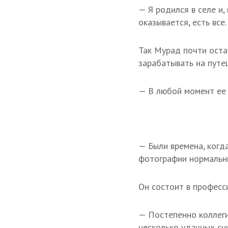
— Я родился в селе и,
оказывается, есть все
Так Мурад почти оста
зарабатывать на путе
— В любой момент ее 
— Были времена, когд
фотографии нормальн
Он состоит в професс
— Постепенно коллеги
несколько удачных сни