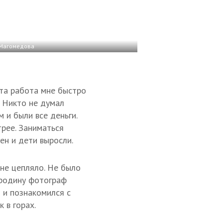
 Магомедова
та работа мне быстро
. Никто не думал
 и были все деньги.
рее. Заниматься
ен и дети выросли.
не цепляло. Не было
 родину фотограф
н и познакомился с
 в горах.