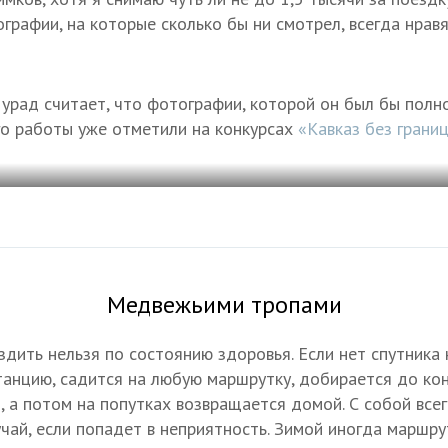
рафии, на которые сколько бы ни смотрел, всегда нравя
урад считает, что фотографии, которой он был бы полно
его работы уже отметили на конкурсах
«Кавказ без грани
Медвежьими тропами
здить нельзя по состоянию здоровья. Если нет спутника
танцию, садится на любую маршрутку, добирается до ко
, а потом на попутках возвращается домой. С собой все
чай, если попадет в неприятность. Зимой иногда маршру