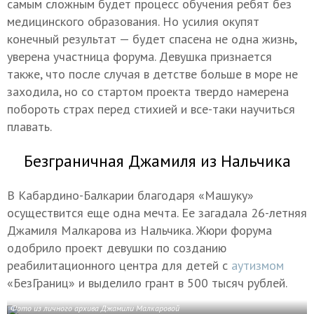
самым сложным будет процесс обучения ребят без
медицинского образования. Но усилия окупят
конечный результат — будет спасена не одна жизнь,
уверена участница форума. Девушка признается
также, что после случая в детстве больше в море не
заходила, но со стартом проекта твердо намерена
побороть страх перед стихией и все-таки научиться
плавать.
Безграничная Джамиля из Нальчика
В Кабардино-Балкарии благодаря «Машуку»
осуществится еще одна мечта. Ее загадала 26-летняя
Джамиля Малкарова из Нальчика. Жюри форума
одобрило проект девушки по созданию
реабилитационного центра для детей с
аутизмом
«БезГраниц» и выделило грант в 500 тысяч рублей.
Фото из личного архива Джамили Малкаровой