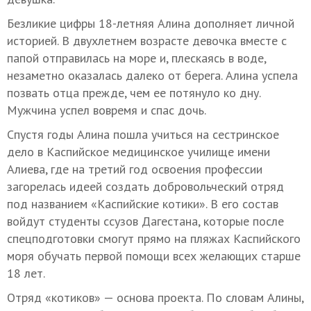
Безликие цифры 18-летняя Алина дополняет личной
историей. В двухлетнем возрасте девочка вместе с
папой отправилась на море и, плескаясь в воде,
незаметно оказалась далеко от берега. Алина успела
позвать отца прежде, чем ее потянуло ко дну.
Мужчина успел вовремя и спас дочь.
Спустя годы Алина пошла учиться на сестринское
дело в Каспийское медицинское училище имени
Алиева, где на третий год освоения профессии
загорелась идеей создать добровольческий отряд
под названием «Каспийские котики». В его состав
войдут студенты ссузов Дагестана, которые после
спецподготовки смогут прямо на пляжах Каспийского
моря обучать первой помощи всех желающих старше
18 лет.
Отряд «котиков» — основа проекта. По словам Алины,