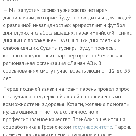
— Мы запустим серию турниров по четырем
дисциплинам, которые будут проводиться для людей
с различной инвалидностью: армрестлинг и футбол
для глухих и слабослышащих, паралимпийский теннис
для лиц с поражением ОАД, шашки для слепых и
слабовидящих. Судить турниры будут тренеры,
которых предоставит партнер проекта Чеченская
региональная организация «Ламан АЗ». В
соревнованиях смогут участвовать люди от 12 до 55
лет.
Перед подачей заявки на грант парень провел опрос
и заручился поддержкой людей с ограниченными
возможностями здоровья. Кстати, желание помогать
нуждающимся — не только личное, но и
профессиональное качество Лом-Али: он учится на
соцработника в Грозненском
госуниверситете
. Парень
намерен продолжить серию турниров и после