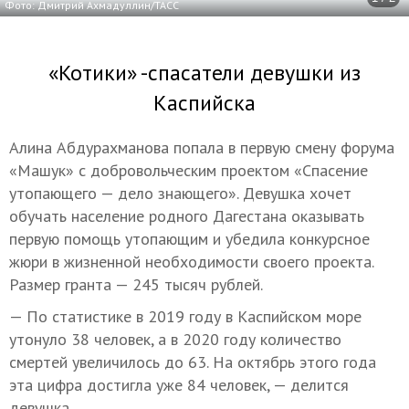
Фото: Дмитрий Ахмадуллин/ТАСС
«Котики» -спасатели девушки из
Каспийска
Алина Абдурахманова попала в первую смену форума
«Машук» с добровольческим проектом «Спасение
утопающего — дело знающего». Девушка хочет
обучать население родного Дагестана оказывать
первую помощь утопающим и убедила конкурсное
жюри в жизненной необходимости своего проекта.
Размер гранта — 245 тысяч рублей.
— По статистике в 2019 году в Каспийском море
утонуло 38 человек, а в 2020 году количество
смертей увеличилось до 63. На октябрь этого года
эта цифра достигла уже 84 человек, — делится
девушка.