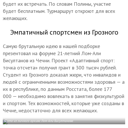
будет их встречать. По словам Полины, участие
будет бесплатным. Турмаршрут откроют для всех
желающих.
Эмпатичный спортсмен из Грозного
Самую брутальную идею в нашей подборке
презентовал на форуме 21-летний Лом-Али
Бисултанов из Чечни. Проект «Адаптивный спорт:
точка отсчета» получил грант в 300 тысяч рублей.
Студент из Грозного доказал жюри, что инвалидов и
людей с ограниченными возможностями здоровья — а
их в республике, по данным Росстата, более 177
000 — необходимо вовлекать в занятия физкультурой
и спортом. Тех возможностей, которые уже созданы в
Чечне, недостаточно для всех желающих.
Фото из личного архива Лом-Али Бисултанова