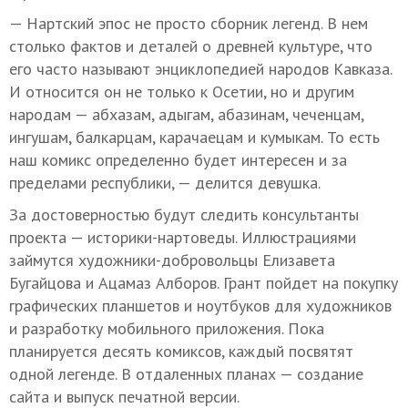
— Нартский эпос не просто сборник легенд. В нем
столько фактов и деталей о древней культуре, что
его часто называют энциклопедией народов Кавказа.
И относится он не только к Осетии, но и другим
народам — абхазам, адыгам, абазинам, чеченцам,
ингушам, балкарцам, карачаецам и кумыкам. То есть
наш комикс определенно будет интересен и за
пределами республики, — делится девушка.
За достоверностью будут следить консультанты
проекта — историки-нартоведы. Иллюстрациями
займутся художники-добровольцы Елизавета
Бугайцова и Ацамаз Алборов. Грант пойдет на покупку
графических планшетов и ноутбуков для художников
и разработку мобильного приложения. Пока
планируется десять комиксов, каждый посвятят
одной легенде. В отдаленных планах — создание
сайта и выпуск печатной версии.