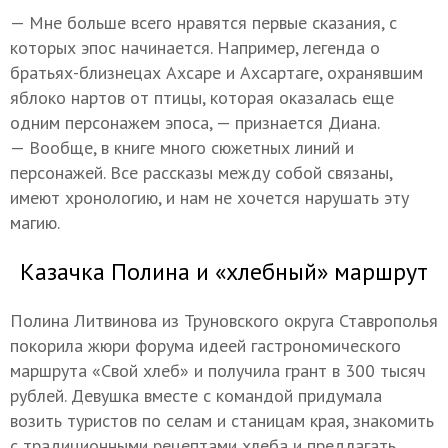
— Мне больше всего нравятся первые сказания, с
которых эпос начинается. Например, легенда о
братьях-близнецах Ахсаре и Ахсартаге, охранявшим
яблоко нартов от птицы, которая оказалась еще
одним персонажем эпоса, — признается Диана.
— Вообще, в книге много сюжетных линий и
персонажей. Все рассказы между собой связаны,
имеют хронологию, и нам не хочется нарушать эту
магию.
Казачка Полина и «хлебный» маршрут
Полина Литвинова из Труновского округа Ставрополья
покорила жюри форума идеей гастрономического
маршрута «Свой хлеб» и получила грант в 300 тысяч
рублей. Девушка вместе с командой придумала
возить туристов по селам и станицам края, знакомить
с традиционными рецептами хлеба и предлагать