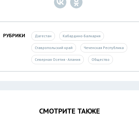
РУБРИКИ
Дагестан
Кабардино-Балкария
Ставропольский край
Чеченская Республика
Северная Осетия - Алания
Общество
СМОТРИТЕ ТАКЖЕ