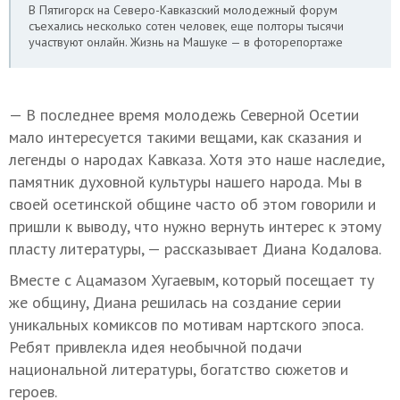
В Пятигорск на Северо-Кавказский молодежный форум
съехались несколько сотен человек, еще полторы тысячи
участвуют онлайн. Жизнь на Машуке — в фоторепортаже
— В последнее время молодежь Северной Осетии
мало интересуется такими вещами, как сказания и
легенды о народах Кавказа. Хотя это наше наследие,
памятник духовной культуры нашего народа. Мы в
своей осетинской общине часто об этом говорили и
пришли к выводу, что нужно вернуть интерес к этому
пласту литературы, — рассказывает Диана Кодалова.
Вместе с Ацамазом Хугаевым, который посещает ту
же общину, Диана решилась на создание серии
уникальных комиксов по мотивам нартского эпоса.
Ребят привлекла идея необычной подачи
национальной литературы, богатство сюжетов и
героев.