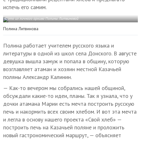
испечь его самим.
Фото из личного архива Полины Литвиновой
Полина Литвинова
Полина работает учителем русского языка и
литературы в одной из школ села Донского. В августе
девушка вышла замуж и попала в общину, которую
возглавляет атаман и хозяин местной Казачьей
поляны Александр Калинин.
— Как-то вечером мы собрались нашей общиной,
обсуждали какие-то идеи, планы. Так я узнала, что у
дочки атамана Марии есть мечта построить русскую
печь и накормить всех своим хлебом. И вот эта мечта
и легла в основу нашего проекта «Свой хлеб» —
построить печь на Казачьей поляне и проложить
новый гастрономический маршрут, — объясняет