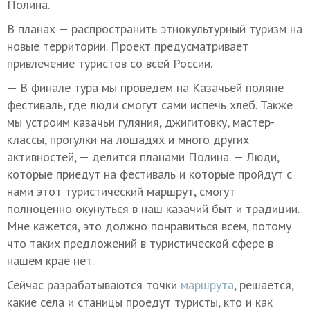
Полина.
В планах — распространить этнокультурный туризм на
новые территории. Проект предусматривает
привлечение туристов со всей России.
— В финале тура мы проведем на Казачьей поляне
фестиваль, где люди смогут сами испечь хлеб. Также
мы устроим казачьи гуляния, джигитовку, мастер-
классы, прогулки на лошадях и много других
активностей, — делится планами Полина. — Люди,
которые приедут на фестиваль и которые пройдут с
нами этот туристический маршрут, смогут
полноценно окунуться в наш казачий быт и традиции.
Мне кажется, это должно понравиться всем, потому
что таких предложений в туристической сфере в
нашем крае нет.
Сейчас разрабатываются точки
маршрута
, решается,
какие села и станицы проедут туристы, кто и как