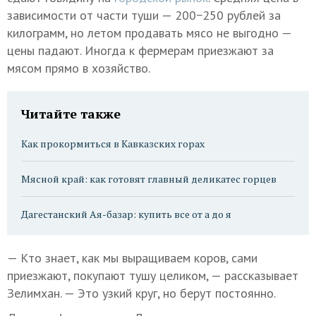
зависимости от части туши — 200−250 рублей за
килограмм, но летом продавать мясо не выгодно —
цены падают. Иногда к фермерам приезжают за
мясом прямо в хозяйство.
Читайте также
Как прокормиться в Кавказских горах
Мясной край: как готовят главный деликатес горцев
Дагестанский Ая-базар: купить все от a до я
— Кто знает, как мы выращиваем коров, сами
приезжают, покупают тушу целиком, — рассказывает
Зелимхан. — Это узкий круг, но берут постоянно.