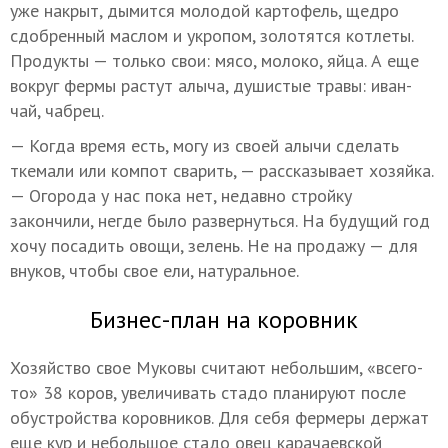
уже накрыт, дымится молодой картофель, щедро
сдобренный маслом и укропом, золотятся котлеты.
Продукты — только свои: мясо, молоко, яйца. А еще
вокруг фермы растут алыча, душистые травы: иван-
чай, чабрец.
— Когда время есть, могу из своей алычи сделать
ткемали или компот сварить, — рассказывает хозяйка.
— Огорода у нас пока нет, недавно стройку
закончили, негде было развернуться. На будущий год
хочу посадить овощи, зелень. Не на продажу — для
внуков, чтобы свое ели, натуральное.
Бизнес-план на коровник
Хозяйство свое Муковы считают небольшим, «всего-
то» 38 коров, увеличивать стадо планируют после
обустройства коровников. Для себя фермеры держат
еще кур и небольшое стадо овец карачаевской