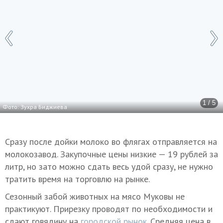
1 / 5
Фото: Зухра Биджиева
Сразу после дойки молоко во флягах отправляется на
молокозавод. Закупочные цены низкие — 19 рублей за
литр, но зато можно сдать весь удой сразу, не нужно
тратить время на торговлю на рынке.
Сезонный забой животных на мясо Муковы не
практикуют. Прирезку проводят по необходимости и
сдают говядину на
городской рынок
. Средняя цена в