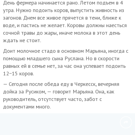
День фермера начинается рано. Летом подъем в 4
утра. Нужно подоить коров, выпустить живность из
загонов. Днем все живое прячется в тени, ближе к
воде, и пастись не желает. Коровы должны наесться
сочной травы до жары, иначе молока в этот день
ждать не стоит.
Доит молочное стадо в основном Марьяна, иногда с
помощью младшего сына Руслана. Но в скорости
равных ей в семье нет, за час она успевает подоить
12−15 коров.
— Сегодня после обеда еду в Черкесск, вечерняя
дойка за Русиком, — говорит Марьяна. Она, как
руководитель, отсутствует часто, забот с
документами много.