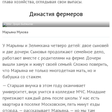
глава хозяйства, оглядывая свои выпасы.
Династия фермеров
Фото: Зухра Биджиева
Марьяна Мукова
У Марьяны и Зелимхана четверо детей: двое сыновей
и две дочери. Сыновья продолжают семейное дело,
работают вместе с родителями на ферме. Дочери
вышли замуж и живут своей семьей. Сложно поверить,
что Марьяна не только многодетная мать, но и
бабушка со стажем.
— Старшая внучка в этом году оканчивает
университет, внук учится в колледже МЧС. Младшие
приезжают каждый день после школы. У нас есть
квартира в поселке Московском, пять минут езды
отсюда, — рассказывает Марьяна, — но мы там