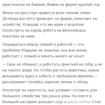
практически не бываем. Живем на ферме круглый год.
Жизнь на просторе нравится всем членам семьи.
Детвора все лето проводит на ферме, помогают по
хозяйству. Услышав, что мы идем к водопою
посмотреть на коров, ребята на велосипедах
покатили за нами.
Разрываться между семьей и работой — эта
проблема Марьяне не знакома, она всю жизнь
работает с семьей и менять ничего не хочет.
— Свои не обманут, и работать приятней на себя, а не
на чужого дядю. Но чтобы растить животных, нужно
вкладывать душу и забыть о свободном времени, —
рассказывает хозяйка, нарезая зелень к обеду.
Несмотря на занятость, она успевает готовить для
большого семейства три раза в день. На плите в
большой кастрюле доходит соус к
джед-либже
. Стол