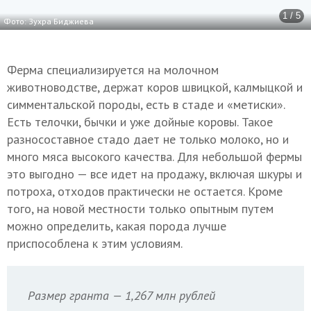
1 / 5
Фото: Зухра Биджиева
Ферма специализируется на молочном
животноводстве, держат коров швицкой, калмыцкой и
симментальской породы, есть в стаде и «метиски».
Есть телочки, бычки и уже дойные коровы. Такое
разносоставное стадо дает не только молоко, но и
много мяса высокого качества. Для небольшой фермы
это выгодно — все идет на продажу, включая шкуры и
потроха, отходов практически не остается. Кроме
того, на новой местности только опытным путем
можно определить, какая порода лучше
приспособлена к этим условиям.
Размер гранта — 1,267 млн рублей