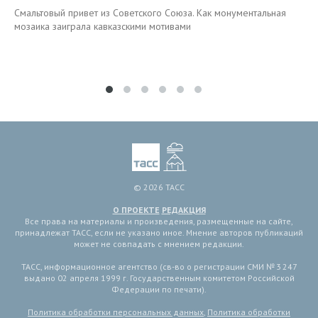
Смальтовый привет из Советского Союза. Как монументальная
мозаика заиграла кавказскими мотивами
© 2026 ТАСС
О ПРОЕКТЕ
РЕДАКЦИЯ
Все права на материалы и произведения, размещенные на сайте,
принадлежат ТАСС, если не указано иное. Мнение авторов публикаций
может не совпадать с мнением редакции.
ТАСС, информационное агентство (св-во о регистрации СМИ № 3 247
выдано 02 апреля 1999 г. Государственным комитетом Российской
Федерации по печати).
Политика обработки персональных данных
,
Политика обработки