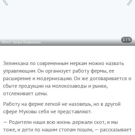
1 / 5
Фото: Зухра Биджиева
Зелимхана по современным меркам можно назвать
управляющим. Он организует работу фермы, ее
расширение и модернизацию. Он же договаривается о
сбыте продукции на молокозаводы и рынки,
отслеживает цены.
Работу на ферме легкой не назовешь, но в другой
сфере Муковы себя не представляют.
— Родители наши всю жизнь держали скот, и мы
тоже, и дети по нашим стопам пошли, — рассказывает