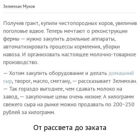
Зелимхан Муков
Получив грант, купили чистопородных коров, увеличив
поголовье вдвое. Теперь мечтают о реконструкции
фермы — нужно закупить доильные аппараты,
автоматизировать процессы кормления, уборки
навоза. И организовать настоящее молочно-товарное
производство.
— Хотим закупить оборудование и делать
домашний
сыр
, творог, масло, сметану, — рассказывает Зелимхан.
— Так гораздо выгоднее, чем сдавать молоко на
завод, — закупочные цены очень низкие. А килограмм
свежего сыра на рынке можно продавать по 200−250
рублей за килограмм.
От рассвета до заката