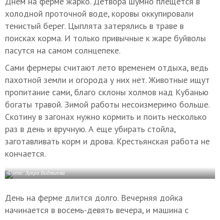
Днем на ферме жарко. Детвора шумно плещется в
холодной проточной воде, коровы оккупировали
тенистый берег. Цыплята затерялись в траве в
поисках корма. И только привычные к жаре буйволы
пасутся на самом солнцепеке.
Сами фермеры считают лето временем отдыха, ведь
пахотной земли и огорода у них нет. Животные ищут
пропитание сами, благо склоны холмов над Кубанью
богаты травой. Зимой работы несоизмеримо больше.
Скотину в загонах нужно кормить и поить несколько
раз в день и вручную. А еще убирать стойла,
заготавливать корм и дрова. Крестьянская работа не
кончается.
Фото: Зухра Биджиева
День на ферме длится долго. Вечерняя дойка
начинается в восемь-девять вечера, и машина с