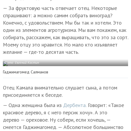
— За фруктовую часть отвечает отец. Некоторые
спрашивают: а можно самим собрать виноград?
Конечно, с удовольствием. Мы бы так и хотели. Это
один из элементов агротуризма. Мы вам покажем, как
собирать, расскажем, как выращивать, что это за сорт.
Моему отцу это нравится. Но мало кто изъявляет
желание — где-то десятая часть.
Фото: Евгений Костин
Гаджимагомед Салманов
Отец Камала внимательно слушает сына, а потом
присоединяется к беседе.
— Одна женщина была из
Дербента.
Говорит: «Такое
красивое дерево, я с него персик хочу». А это
дерево — ореховое. Ну собери, если хочешь, —
смеется Гаджимагомед. — Абсолютное большинство