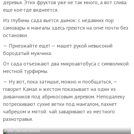
деревья. Этих фруктов уже не так много, а вот слива
еще кое-где виднеется.
Из глубины сада вьется дымок: с недавних пор
самовары и мангалы здесь греются на огне почти без
остановки.
— Приезжайте еще! — машет рукой невысокий
бородатый мужчина.
От сада отъезжают два микроавтобуса с символикой
местной турфирмы.
— Ну вот, пока затишье, можно и пообщаться, —
говорит Камал и жестом показывает на один из
диванчиков под абрикосовым деревом. Неподалеку
потрескивают сухие ветки под мангалом, пахнет
чабрецом и мятой: чай заваривают из местного
разнотравья.
Фото: Евгений Костин