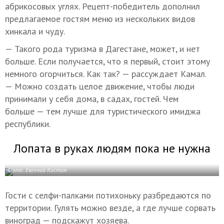
абрикосовых углях. Рецепт-победитель дополнил
предлагаемое гостям меню из нескольких видов
хинкала и чуду.
— Такого рода туризма в Дагестане, может, и нет
больше. Если получается, что я первый, стоит этому
немного огорчиться. Как так? — рассуждает Камал.
— Можно создать целое движение, чтобы люди
принимали у себя дома, в садах, гостей. Чем
больше — тем лучше для туристического имиджа
республики.
Лопата в руках людям пока не нужна
Фото: Евгений Костин
Гости с селфи-палками потихоньку разбредаются по
территории. Гулять можно везде, а где лучше сорвать
виноград — подскажут хозяева.