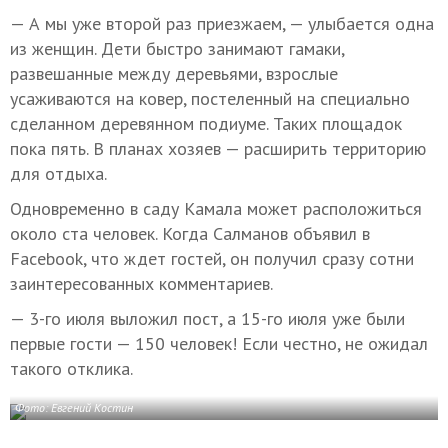
— А мы уже второй раз приезжаем, — улыбается одна
из женщин. Дети быстро занимают гамаки,
развешанные между деревьями, взрослые
усаживаются на ковер, постеленный на специально
сделанном деревянном подиуме. Таких площадок
пока пять. В планах хозяев — расширить территорию
для отдыха.
Одновременно в саду Камала может расположиться
около ста человек. Когда Салманов объявил в
Facebook, что ждет гостей, он получил сразу сотни
заинтересованных комментариев.
— 3-го июля выложил пост, а 15-го июля уже были
первые гости — 150 человек! Если честно, не ожидал
такого отклика.
Фото: Евгений Костин