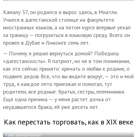
Камалу 37, он родился и вырос здесь, в Миатли.
Учился в дагестанской столице на факультете
иностранных языков, а на пятом курсе впервые уехал
за границу — погрузиться в языковую среду. Всего он
провел в Дубае и Гонконге семь лет.
— Почему я решил вернуться домой? Победила
«дагестанскость». Я патриот, но не в том понимании,
как это сейчас принято: кричать о любви к родине, о
подвиге дедов. Все, что вы видите вокруг, — это и мой
труд, я каждое лето приезжал и помогал, тут
родители, все родные: братья, сестры, племянники.
Еще одна причина — у меня растет дочка от
неудавшегося брака, ей уже десять лет.
Как перестать торговать, как в XIX веке
Фото: Евгений Костин