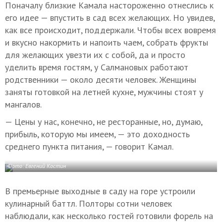
Поначалу близкие Камала настороженно отнеслись к
его идее — впустить в сад всех желающих. Но увидев,
как все происходит, поддержали. Чтобы всех вовремя
и вкусно накормить и напоить чаем, собрать фрукты
для желающих увезти их с собой, да и просто
уделить время гостям, у Салмановых работают
родственники — около десяти человек. Женщины
заняты готовкой на летней кухне, мужчины стоят у
мангалов.
— Цены у нас, конечно, не ресторанные, но, думаю,
прибыль, которую мы имеем, — это доходность
среднего пункта питания, — говорит Камал.
Фото: Евгений Костин
В премьерные выходные в саду на горе устроили
кулинарный баттл. Полторы сотни человек
наблюдали, как несколько гостей готовили форель на