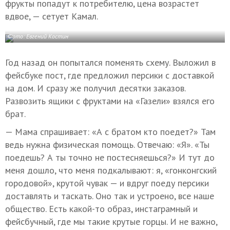
фрукты попадут к потребителю, цена возрастет
вдвое, — сетует Камал.
Фото: Евгений Костин
Год назад он попытался поменять схему. Выложил в
фейсбуке пост, где предложил персики с доставкой
на дом. И сразу же получил десятки заказов.
Развозить ящики с фруктами на «Газели» взялся его
брат.
— Мама спрашивает: «А с братом кто поедет?» Там
ведь нужна физическая помощь. Отвечаю: «Я». «Ты
поедешь? А ты точно не постесняешься?» И тут до
меня дошло, что меня подкалывают: я, «гонконгский
городовой», крутой чувак — и вдруг поеду персики
доставлять и таскать. Оно так и устроено, все наше
общество. Есть какой-то образ, инстаграмный и
фейсбучный, где мы такие крутые горцы. И не важно,