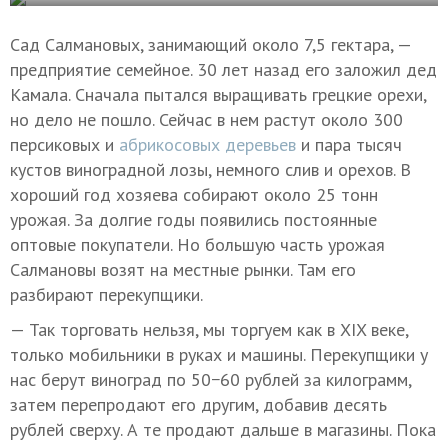
Сад Салмановых, занимающий около 7,5 гектара, —
предприятие семейное. 30 лет назад его заложил дед
Камала. Сначала пытался выращивать грецкие орехи,
но дело не пошло. Сейчас в нем растут около 300
персиковых и
абрикосовых деревьев
и пара тысяч
кустов виноградной лозы, немного слив и орехов. В
хороший год хозяева собирают около 25 тонн
урожая. За долгие годы появились постоянные
оптовые покупатели. Но большую часть урожая
Салмановы возят на местные рынки. Там его
разбирают перекупщики.
— Так торговать нельзя, мы торгуем как в XIX веке,
только мобильники в руках и машины. Перекупщики у
нас берут виноград по 50−60 рублей за килограмм,
затем перепродают его другим, добавив десять
рублей сверху. А те продают дальше в магазины. Пока