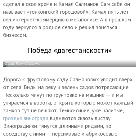
сделал в свое время и Камал Салманов. Сам себя он
называет «гонконгский городовой»: Камал пять лет
вел интернет-коммерцию в мегаполисе. А в прошлом
году вернулся в родное село и решил заняться
бизнесом.
Победа «дагестанскости»
Фото: Евгений Костин
Дорога к фруктовому саду Салмановых уводит вверх
от села. Виды на реку и зелень садов потрясающие.
Несколько минут по грунтовке на машине — и мы
упираемся в ворота, открыть которые может каждый:
замков тут не вешают. Темно-синие, уже налитые,
гроздья винограда
виднеются сквозь листву.
Виноградники тянутся длинными рядами, по
соседству с ними — персиковые и абрикосовые