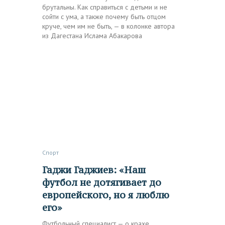
брутальны. Как справиться с детьми и не
сойти с ума, а также почему быть отцом
круче, чем им не быть, — в колонке автора
из Дагестана Ислама Абакарова
Спорт
Гаджи Гаджиев: «Наш
футбол не дотягивает до
европейского, но я люблю
его»
Футбольный специалист — о крахе