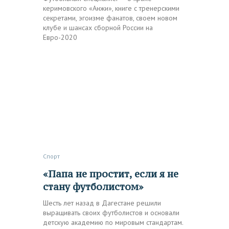
керимовского «Анжи», книге с тренерскими
секретами, эгоизме фанатов, своем новом
клубе и шансах сборной России на
Евро-2020
Спорт
«Папа не простит, если я не
стану футболистом»
Шесть лет назад в Дагестане решили
выращивать своих футболистов и основали
детскую академию по мировым стандартам.