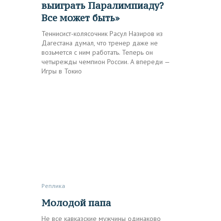
выиграть Паралимпиаду?
Все может быть»
Теннисист-колясочник Расул Назиров из
Дагестана думал, что тренер даже не
возьмется с ним работать. Теперь он
четырежды чемпион России. А впереди —
Игры в Токио
Реплика
Молодой папа
Не все кавказские мужчины одинаково