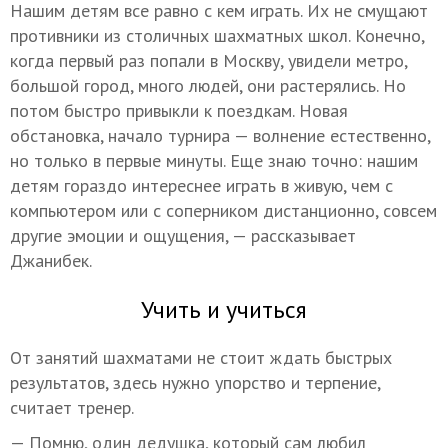
Нашим детям все равно с кем играть. Их не смущают
противники из столичных шахматных школ. Конечно,
когда первый раз попали в Москву, увидели метро,
большой город, много людей, они растерялись. Но
потом быстро привыкли к поездкам. Новая
обстановка, начало турнира — волнение естественно,
но только в первые минуты. Еще знаю точно: нашим
детям гораздо интереснее играть в живую, чем с
компьютером или с соперником дистанционно, совсем
другие эмоции и ощущения, — рассказывает
Джанибек.
Учить и учиться
От занятий шахматами не стоит ждать быстрых
результатов, здесь нужно упорство и терпение,
считает тренер.
— Помню, один дедушка, который сам любил