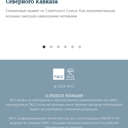
Северного Кавказа
Смальтовый привет из Советского Союза. Как монументальная
мозаика заиграла кавказскими мотивами
© 2026 ТАСС
О ПРОЕКТЕ
РЕДАКЦИЯ
Все права на материалы и произведения, размещенные на сайте,
принадлежат ТАСС, если не указано иное. Мнение авторов публикаций
может не совпадать с мнением редакции.
ТАСС, информационное агентство (св-во о регистрации СМИ № 3 247
выдано 02 апреля 1999 г. Государственным комитетом Российской
Федерации по печати).