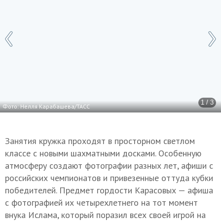
1 / 3
Фото: Нелля Карабашева/ТАСС
Занятия кружка проходят в просторном светлом
классе с новыми шахматными досками. Особенную
атмосферу создают фотографии разных лет, афиши с
российских чемпионатов и привезенные оттуда кубки
победителей. Предмет гордости Карасовых — афиша
с фотографией их четырехлетнего на тот момент
внука Ислама, который поразил всех своей игрой на