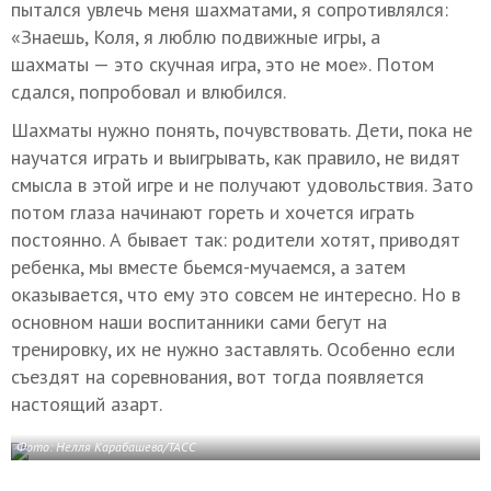
пытался увлечь меня шахматами, я сопротивлялся:
«Знаешь, Коля, я люблю подвижные игры, а
шахматы — это скучная игра, это не мое». Потом
сдался, попробовал и влюбился.
Шахматы нужно понять, почувствовать. Дети, пока не
научатся играть и выигрывать, как правило, не видят
смысла в этой игре и не получают удовольствия. Зато
потом глаза начинают гореть и хочется играть
постоянно. А бывает так: родители хотят, приводят
ребенка, мы вместе бьемся-мучаемся, а затем
оказывается, что ему это совсем не интересно. Но в
основном наши воспитанники сами бегут на
тренировку, их не нужно заставлять. Особенно если
съездят на соревнования, вот тогда появляется
настоящий азарт.
Фото: Нелля Карабашева/ТАСС