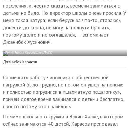
поселения, и, честно сказать, времени заниматься с
детьми не было. Но директор школы очень просила. У
меня такая натура: если берусь за что-то, стараюсь
довести до конца, не могу на полпути бросить,
поэтому долго и не соглашался, — вспоминает
Джанибек Хусинович.
Фото: Нелля Карабашева/ТАСС
Джанибек Карасов
Совмещать работу чиновника с общественной
нагрузкой было трудно, но потом он ушел на пенсию
и полностью погрузился в «шахматную педагогику»,
причем долгое время занимался с детьми бесплатно,
просто потому что нравилось.
Помимо школьного кружка в Эркин-Халке, в котором
сейчас занимаются 40 детей, Карасов преподавал