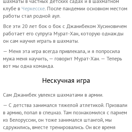
шахматы в частных детских садах и в шахматном
клубе в
Черкесске
. После пандемии основном местом
работы стал родной аул.
Все эти 20 лет бок о бок с Джанибеком Хусиновичем
работает его супруга Мурат-Хан, которую однажды
он сам научил играть в шахматы.
— Меня эта игра всегда привлекала, и я попросила
мужа меня научить, — говорит Мурат-Хан. — Теперь
вот мы одна команда.
Нескучная игра
Сам Джанибек увлекся шахматами в армии.
— С детства занимался тяжелой атлетикой. Призвали
в армию, попал в спецназ. Там познакомился с парнем
из Белоруссии, он тоже занимался штангой, мы
сдружились, вместе тренировались. Он все время