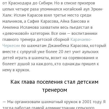
от Краснодара до Сибири. Но в списке призеров
целых четыре раза упоминался ногайский аул Эркин-
Халк: Ислам Карасов взял третье место среди
мальчиков, а Сафия Карасова, Айна Баисова и
Амилина Исламова захватили весь пьедестал в
«девочковой» категории. Все они — воспитанники
главного тренера детской сборной
Карачаево-
Черкесии
по шахматам Джанибека Карасова, который
вместе с супругой уже более 20 лет учит аульских
детей играть в шахматы, возит на соревнования и
болеет душой за каждого, кто однажды пришел к
нему в кружок.
Как глава поселения стал детским
тренером
— Мы организовали шахматный кружок в 2001 году. Я
тогда работал главой администрации сельского