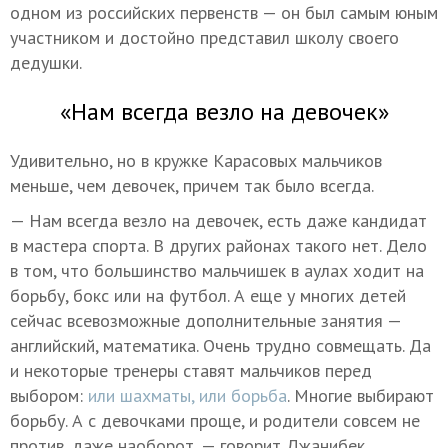
одном из российских первенств — он был самым юным
участником и достойно представил школу своего
дедушки.
«Нам всегда везло на девочек»
Удивительно, но в кружке Карасовых мальчиков
меньше, чем девочек, причем так было всегда.
— Нам всегда везло на девочек, есть даже кандидат
в мастера спорта. В других районах такого нет. Дело
в том, что большинство мальчишек в аулах ходит на
борьбу, бокс или на футбол. А еще у многих детей
сейчас всевозможные дополнительные занятия —
английский, математика. Очень трудно совмещать. Да
и некоторые тренеры ставят мальчиков перед
выбором:
или шахматы, или борьба
. Многие выбирают
борьбу. А с девочками проще, и родители совсем не
против, даже наоборот, — говорит Джанибек.