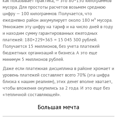
как показывает практика, — это 80−150 килограммов
мусора. Для простоты расчетов возьмем среднюю
цифру — 100 килограммов. Получается, что
ежедневно район аккумулирует около 180 м³ мусора.
Умножаем эту цифру на тариф и на число дней в году
и находим сумму гарантированных ежегодных
платежей: 180×229×365 = 15 045 300 рублей.
Получается 15 миллионов, без учета платежей
бюджетных организаций и бизнеса. А это еще
минимум 5 миллионов рублей.
Даже если платежная дисциплина в районе хромает и
уровень платежей составляет всего 70% (эта цифра
близка к нашим реалиям), этих денег вполне хватает,
чтобы вложения окупились за 2 года. И это еще без
«тепличной составляющей».
Большая мечта