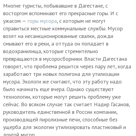
Многие туристы, побывавшие в Дагестане, с
восторгом вспоминают его прекрасные горы. И с
ужасом —
горы мусора
, с которым не могут
справиться местные коммунальные службы. Мусор
возят на несанкционированные свалки, дожди
смывают его в реки, а оттуда он попадает в
водохранилища, которые стремительно
превращаются в мусоросборники. Власти Дагестана
говорят, что проблема решится через пару лет, когда
заработают три новых полигона для утилизации
мусора. Экологи же считают, что эту работу надо
было начинать еще вчера. Однако существуют
технологии, которые могут решить проблему уже
сейчас. Во всяком случае так считает Надир Гасанов,
руководитель единственной в России компании,
производящей пиролизные печи, способные без
ущерба для экологии утилизировать пластиковый и
другой мусор.