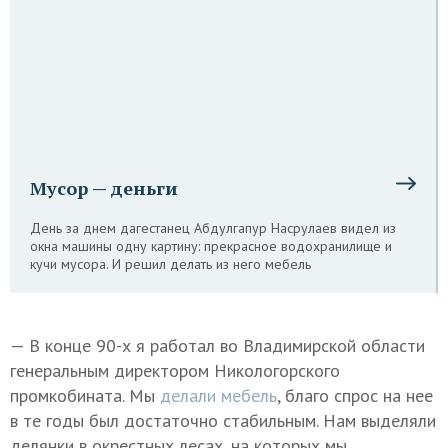
Мусор — деньги
День за днем дагестанец Абдулгапур Насрулаев видел из
окна машины одну картину: прекрасное водохранилище и
кучи мусора. И решил делать из него мебель
— В конце 90-х я работал во Владимирской области
генеральным директором Никологорского
промкобината. Мы
делали мебель
, благо спрос на нее
в те годы был достаточно стабильным. Нам выделяли
делянки в окрестных лесах, на которых мы