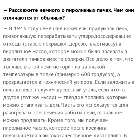
— Расскажите немного о пиролизных печах. Чем они
отличаются от обычных?
— В 1943 году немецкие инженеры придумали печь,
позволяющую перерабатывать углеродосодержащие
отходы (старые покрышки, дерево, пластмассу) в
пиролизное масло, которое можно было заливать в
двигатели танков вместо солярки. Все дело в том, что
топливо в этой печи не горит из-за низкой
температуры в топке (примерно 600 градусов), а
превращается в технический углерод. Если заложить в
печь дерево, получим древесный уголь, если что-то
другое (тот же мусор) — твердое топливо, которым
можно отапливать дом. Часть его используется для
разогрева и обеспечения работы печи, остальное
можно продавать. Кроме того, мы получаем
пиролизное масло, которое после крекинга
превращается в высококачественное дизтопливо. В