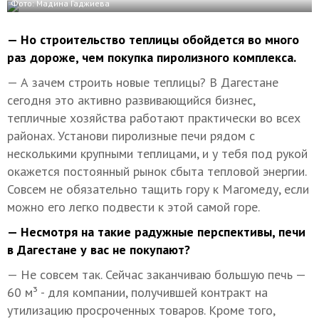
Фото: Мадина Гаджиева
— Но строительство теплицы обойдется во много
раз дороже, чем покупка пиролизного комплекса.
— А зачем строить новые теплицы? В Дагестане
сегодня это активно развивающийся бизнес,
тепличные хозяйства работают практически во всех
районах. Установи пиролизные печи рядом с
несколькими крупными теплицами, и у тебя под рукой
окажется постоянный рынок сбыта тепловой энергии.
Совсем не обязательно тащить гору к Магомеду, если
можно его легко подвести к этой самой горе.
— Несмотря на такие радужные перспективы, печи
в Дагестане у вас не покупают?
— Не совсем так. Сейчас заканчиваю большую печь —
60 м³ - для компании, получившей контракт на
утилизацию просроченных товаров. Кроме того,