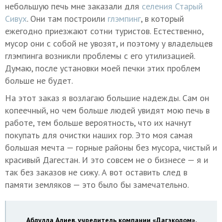
небольшую печь мне заказали для
селения Старый
Сивух
. Они там построили
глэмпинг
, в который
ежегодно приезжают сотни туристов. Естественно,
мусор они с собой не увозят, и поэтому у владельцев
глэмпинга возникли проблемы с его утилизацией.
Думаю, после установки моей печки этих проблем
больше не будет.
На этот заказ я возлагаю большие надежды. Сам он
копеечный, но чем больше людей увидят мою печь в
работе, тем больше вероятность, что их начнут
покупать для очистки наших гор. Это моя самая
большая мечта — горные районы без мусора, чистый и
красивый Дагестан. И это совсем не о бизнесе — я и
так без заказов не сижу. А вот оставить след в
памяти земляков — это было бы замечательно.
Абдулла Алиев, учредитель компании «Дагэкодом»,