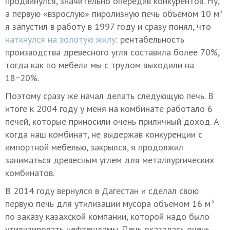
продвинулся, значительно опередив конкурентов. Ну,
а первую «взрослую» пиролизную печь объемом 10 м³
я запустил в работу в 1997 году и сразу понял, что
наткнулся на золотую жилу
: рентабельность
производства древесного угля составила более 70%,
тогда как по мебели мы с трудом выходили на
18−20%.
Поэтому сразу же начал делать следующую печь. В
итоге к 2004 году у меня на комбинате работало 6
печей, которые приносили очень приличный доход. А
когда наш комбинат, не выдержав конкуренции с
импортной мебелью, закрылся, я продолжил
заниматься древесным углем для металлургических
комбинатов.
В 2014 году вернулся в Дагестан и сделал свою
первую печь для утилизации мусора объемом 16 м³
по заказу казахской компании, которой надо было
утилизировать нефтешламы. Печь оказалась очень