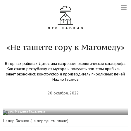
«Не тащите гору к Магомеду»
В горных районах Дагестана назревает экологическая катастрофа.
Как спасти республику от мусора и получить при этом прибыль —
знает экономист, конструктор и производитель пиролизных печей
Надир Гасанов
20 октября, 2022
Фото: Мадина Гаджиева
Надир Гасанов (на переднем плане)