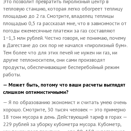
Это позволит превратить пиролизный центр в
тепловую станцию, которая легко обогреет теплицу
площадью до 2 га. Смотрите, владелец теплицы
площадью 0,5 га рассказал мне, что в зависимости от
погоды ежемесячные платежи за газ составляют
1−1,3 млн рублей. Честно говоря, не понимаю, почему
в Дагестане до сих пор не начался «пиролизный бум».
Тем более что для этих печей не нужен ни газ, ни
другие теплоносители, они сами производят
продукты, обеспечивающие бесперебойный режим
работы.
— Может быть, потому что ваши расчеты выглядят
слишком оптимистичными?
— Я по образованию экономист и считать умею очень
хорошо. Смотрите, 30 тысяч человек — это примерно
18 тонн мусора в день. Действующий тариф в горах —
229 рублей за уборку кубометра мусора. Кубометр,