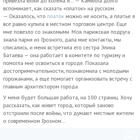
привезла юбки до колена и… — Камилла долго
вспоминает, как сказать «платок» на русском.
— Оказалось, что
платок
можно не носить, а платье я
все равно купила в местном торговом центре. Еще
мне повезло со знакомыми. Моя парижская подруга
знала парня из Грозного, дала мне контакты, мы
списались, и меня встретила его сестра Элина
Батаева — она работает в комитете по туризму и
помогла мне освоиться в городе. Показала
достопримечательности, познакомила с молодыми
горожанами, а еще помогает организовать встречу с
главным архитектором города.
У меня будет большая работа, на 100 страниц. Хочу
рассказать, как живет город, который заново
отстроили после войны, что думают местные жители
о современном Грозном…