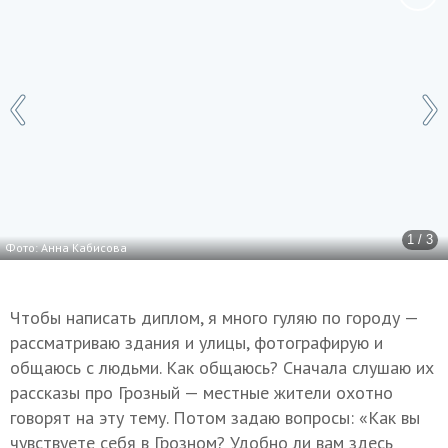
1 / 3
Фото: Анна Кабисова
Чтобы написать диплом, я много гуляю по городу —
рассматриваю здания и улицы, фотографирую и
общаюсь с людьми. Как общаюсь? Сначала слушаю их
рассказы про Грозный — местные жители охотно
говорят на эту тему. Потом задаю вопросы: «Как вы
чувствуете себя в Грозном? Удобно ли вам здесь