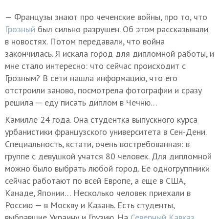
— Французы знают про чеченские войны, про то, что
Грозный
был сильно разрушен. Об этом рассказывали
в новостях. Потом передавали, что война
закончилась. Я искала город для дипломной работы, и
мне стало интересно: что сейчас происходит с
Грозным? В сети нашла информацию, что его
отстроили заново, посмотрела фотографии и сразу
решила — еду писать диплом в Чечню…
Камилле 24 года. Она студентка выпускного курса
урбанистики французского университета в Сен-Дени.
Специальность, кстати, очень востребованная: в
группе с девушкой учатся 80 человек. Для дипломной
можно было выбрать любой город. Ее одногруппники
сейчас работают по всей Европе, а еще в США,
Канаде, Японии… Несколько человек приехали в
Россию — в Москву и Казань. Есть студенты,
выбравшие Украину и Грузию. На
Северный Кавказ