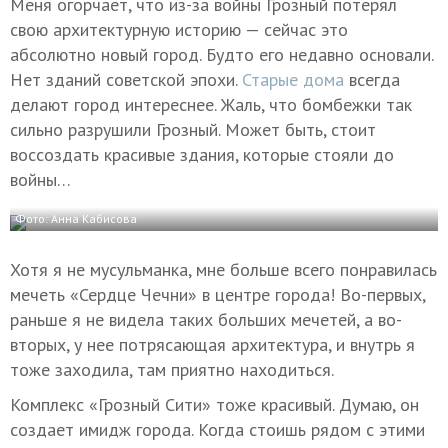
Меня огорчает, что из-за войны Грозный потерял
свою архитектурную историю — сейчас это
абсолютно новый город. Будто его недавно основали.
Нет зданий советской эпохи.
Старые дома
всегда
делают город интереснее. Жаль, что бомбежки так
сильно разрушили Грозный. Может быть, стоит
воссоздать красивые здания, которые стояли до
войны…
Фото: Анна Кабисова
Хотя я не мусульманка, мне больше всего понравилась
мечеть «Сердце Чечни» в центре города! Во-первых,
раньше я не видела таких больших мечетей, а во-
вторых, у нее потрясающая архитектура, и внутрь я
тоже заходила, там приятно находиться.
Комплекс «Грозный Сити» тоже красивый. Думаю, он
создает имидж города. Когда стоишь рядом с этими