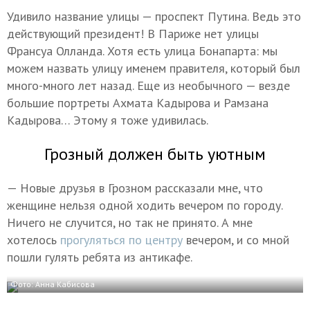
Удивило название улицы — проспект Путина. Ведь это
действующий президент! В Париже нет улицы
Франсуа Олланда. Хотя есть улица Бонапарта: мы
можем назвать улицу именем правителя, который был
много-много лет назад. Еще из необычного — везде
большие портреты Ахмата Кадырова и Рамзана
Кадырова… Этому я тоже удивилась.
Грозный должен быть уютным
— Новые друзья в Грозном рассказали мне, что
женщине нельзя одной ходить вечером по городу.
Ничего не случится, но так не принято. А мне
хотелось
прогуляться по центру
вечером, и со мной
пошли гулять ребята из антикафе.
Фото: Анна Кабисова