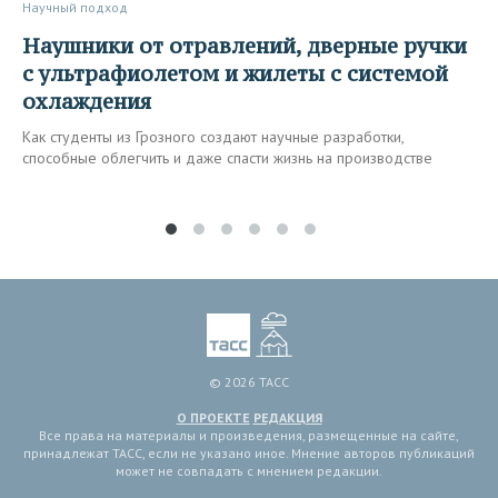
Научный подход
Наушники от отравлений, дверные ручки
с ультрафиолетом и жилеты с системой
охлаждения
Как студенты из Грозного создают научные разработки,
способные облегчить и даже спасти жизнь на производстве
© 2026 ТАСС
О ПРОЕКТЕ
РЕДАКЦИЯ
Все права на материалы и произведения, размещенные на сайте,
принадлежат ТАСС, если не указано иное. Мнение авторов публикаций
может не совпадать с мнением редакции.