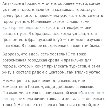
Антикафе в Грозном — очень хорошее место, самое
уютное в городе. Если бы я создавала городскую
среду Грозного, то приложила усилия, чтобы сделать
город уютным. Маленькие скверы с лавочками,
культурные площадки
, как это антикафе, — они
создают уют. Я обрадовалась, когда узнала, что в
Грозном есть французский клуб — там люди изучают
наш язык. В прошлое воскресенье я тоже там была.
Здорово, что здесь есть хостелы! Это тоже
современная городская среда и правильно для
города, который хочет привлекать туристов. Я сама
живу в хостеле рядом с центром, там вполне уютно.
Несмотря на ограничения для женщин, мне
комфортно в Грозном, люди доброжелательные.
Познакомили меня с национальной кухней:
в местном
ресторане
я ела жижиг-галнаш и хингалш — лепешки с
тыквой. Никто не отказался общаться со мной, все