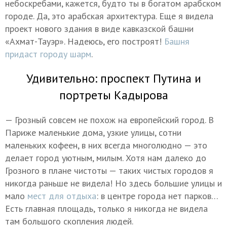
небоскребами, кажется, будто ты в богатом арабском
городе. Да, это арабская архитектура. Еще я видела
проект нового здания в виде кавказской башни
«Ахмат-Тауэр». Надеюсь, его построят!
Башня
придаст городу шарм
.
Удивительно: проспект Путина и
портреты Кадырова
— Грозный совсем не похож на европейский город. В
Париже маленькие дома, узкие улицы, сотни
маленьких кофеен, в них всегда многолюдно — это
делает город уютным, милым. Хотя нам далеко до
Грозного в плане чистоты — таких чистых городов я
никогда раньше не видела! Но здесь большие улицы и
мало
мест для отдыха
: в центре города нет парков…
Есть главная площадь, только я никогда не видела
там большого скопления людей.