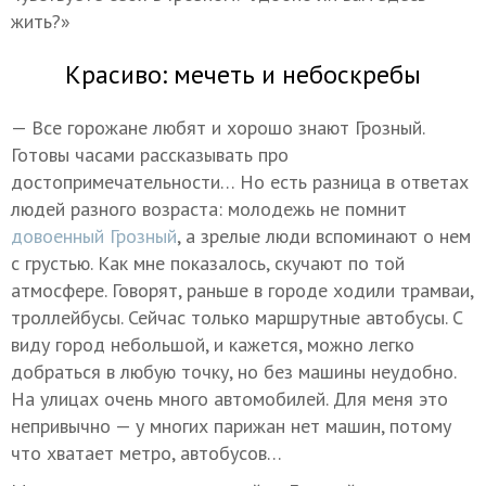
жить?»
Красиво: мечеть и небоскребы
— Все горожане любят и хорошо знают Грозный.
Готовы часами рассказывать про
достопримечательности… Но есть разница в ответах
людей разного возраста: молодежь не помнит
довоенный Грозный
, а зрелые люди вспоминают о нем
с грустью. Как мне показалось, скучают по той
атмосфере. Говорят, раньше в городе ходили трамваи,
троллейбусы. Сейчас только маршрутные автобусы. С
виду город небольшой, и кажется, можно легко
добраться в любую точку, но без машины неудобно.
На улицах очень много автомобилей. Для меня это
непривычно — у многих парижан нет машин, потому
что хватает метро, автобусов…