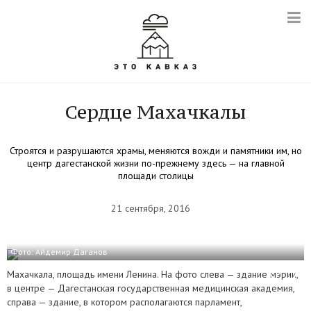
Сердце Махачкалы
Строятся и разрушаются храмы, меняются вожди и памятники им, но
центр дагестанской жизни по-прежнему здесь — на главной
площади столицы
21 сентября, 2016
Фото: Айдемир Даганов
Махачкала, площадь имени Ленина. На фото слева — здание мэрии,
в центре — Дагестанская государственная медицинская академия,
справа — здание, в котором располагаются парламент,