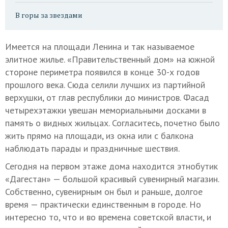
В горы за звездами
Имеется на площади Ленина и так называемое
элитное жилье. «Правительственный дом» на южной
стороне периметра появился в конце 30-х годов
прошлого века. Сюда селили лучших из партийной
верхушки, от глав республики до министров. Фасад
четырехэтажки увешан мемориальными досками в
память о видных жильцах. Согласитесь, почетно было
жить прямо на площади, из окна или с балкона
наблюдать парады и праздничные шествия.
Сегодня на первом этаже дома находится этнобутик
«Дагестан» — большой красивый сувенирный магазин.
Собственно, сувенирным он был и раньше, долгое
время — практически единственным в городе. Но
интересно то, что и во времена советской власти, и