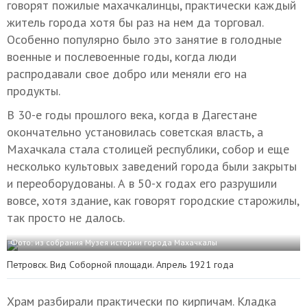
говорят пожилые махачкалинцы, практически каждый
житель города хотя бы раз на нем да торговал.
Особенно популярно было это занятие в голодные
военные и послевоенные годы, когда люди
распродавали свое добро или меняли его на
продукты.
В 30-е годы прошлого века, когда в Дагестане
окончательно установилась советская власть, а
Махачкала стала столицей республики, собор и еще
несколько культовых заведений города были закрыты
и переоборудованы. А в 50-х годах его разрушили
вовсе, хотя здание, как говорят городские старожилы,
так просто не далось.
Фото: из собрания Музея истории города Махачкалы
Петровск. Вид Соборной площади. Апрель 1921 года
Храм разбирали практически по кирпичам. Кладка