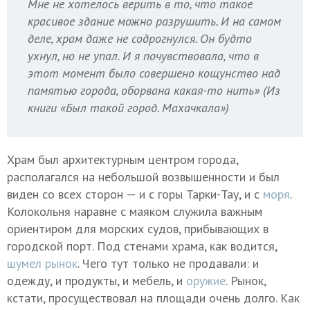
Мне не хотелось верить в то, что такое
красивое здание можно разрушить. И на самом
деле, храм даже не содрогнулся. Он будто
ухнул, но не упал. И я почувствовала, что в
этот момент было совершено кощунство над
памятью города, оборвана какая-то нить» (Из
книги «Был такой город. Махачкала»)
Храм был архитектурным центром города,
располагался на небольшой возвышенности и был
виден со всех сторон — и с горы Тарки-Тау, и с
моря
.
Колокольня наравне с маяком служила важным
ориентиром для морских судов, прибывающих в
городской порт. Под стенами храма, как водится,
шумел рынок
. Чего тут только не продавали: и
одежду, и продукты, и мебель, и
оружие
. Рынок,
кстати, просуществовал на площади очень долго. Как