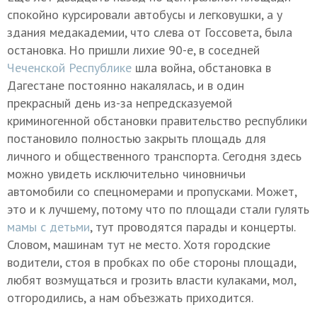
спокойно курсировали автобусы и легковушки, а у
здания медакадемии, что слева от Госсовета, была
остановка. Но пришли лихие 90-е, в соседней
Чеченской Республике
шла война, обстановка в
Дагестане постоянно накалялась, и в один
прекрасный день из-за непредсказуемой
криминогенной обстановки правительство республики
постановило полностью закрыть площадь для
личного и общественного транспорта. Сегодня здесь
можно увидеть исключительно чиновничьи
автомобили со спецномерами и пропусками. Может,
это и к лучшему, потому что по площади стали гулять
мамы с детьми
, тут проводятся парады и концерты.
Словом, машинам тут не место. Хотя городские
водители, стоя в пробках по обе стороны площади,
любят возмущаться и грозить власти кулаками, мол,
отгородились, а нам объезжать приходится.