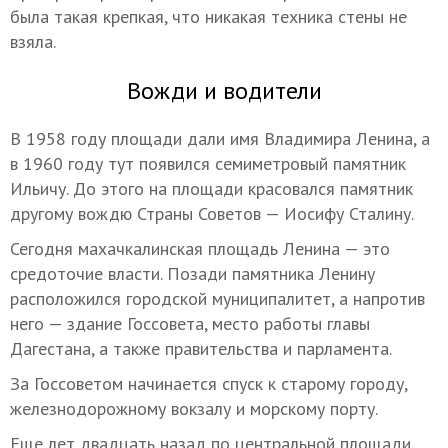
была такая крепкая, что никакая техника стены не
взяла.
Вожди и водители
В 1958 году площади дали имя Владимира Ленина, а
в 1960 году тут появился семиметровый памятник
Ильичу. До этого на площади красовался памятник
другому вождю Страны Советов — Иосифу Сталину.
Сегодня махачкалинская площадь Ленина — это
средоточие власти. Позади памятника Ленину
расположился городской муниципалитет, а напротив
него — здание Госсовета, место работы главы
Дагестана, а также правительства и парламента.
За Госсоветом начинается спуск к старому городу,
железнодорожному вокзалу и морскому порту.
Еще лет двадцать назад по центральной площади