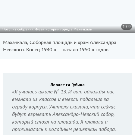
1 / 9
Фото: из собрания Музея истории города Махачкалы
Махачкала, Соборная площадь и храм Александра
Невского. Конец 1940-х — начало 1950-х годов
Леолетта Губина
«Я училась школе № 13. И вот однажды нас
выгнали из классов и вывели подальше за
ограду корпуса. Учителя сказали, что сейчас
будут взрывать Александро-Невский собор,
который стоял на площади. Я плакала и
прижималась к холодным решеткам забора.