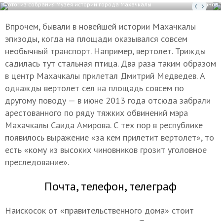
Фото: из собрания Музея истории города Махачкалы
Фото: Айдемир Даганов
Впрочем, бывали в новейшей истории Махачкалы
эпизоды, когда на площади оказывался совсем
необычный транспорт. Например, вертолет. Трижды
садилась тут стальная птица. Два раза таким образом
в центр Махачкалы прилетал Дмитрий Медведев. А
однажды вертолет сел на площадь совсем по
другому поводу — в июне 2013 года отсюда забрали
арестованного по ряду тяжких обвинений мэра
Махачкалы Саида Амирова. С тех пор в республике
появилось выражение «за кем прилетит вертолет», то
есть «кому из высоких чиновников грозит уголовное
преследование».
Почта, телефон, телеграф
Наискосок от «правительственного дома» стоит