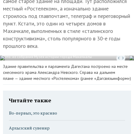
самое старое здание на площади. Тут расположился
местный «Ростелеком», а изначально здание
строилось под главпочтамт, телеграф и переговорный
пункт. Кстати, это один из четырех домов в
Махачкале, выполненных в стиле «сталинского
конструктивизма», столь популярного в 30-е годы
прошлого века.
Фото: из собрания Музея истории города Махачкалы
Фото: Айдемир Даганов
Здание правительства и парламента Дагестана построено на месте
снесенного храма Александра Невского. Справа на дальнем
плане — здание местного «Ростелекома» (ранее «Дагсвязьинформ»)
Читайте также
Во-первых, это красиво
Архызский сувенир