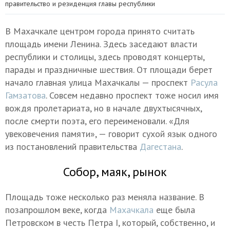
правительство и резиденция главы республики
В Махачкале центром города принято считать
площадь имени Ленина. Здесь заседают власти
республики и столицы, здесь проводят концерты,
парады и праздничные шествия. От площади берет
начало главная улица Махачкалы — проспект
Расула
Гамзатова
. Совсем недавно проспект тоже носил имя
вождя пролетариата, но в начале двухтысячных,
после смерти поэта, его переименовали. «Для
увековечения памяти», — говорит сухой язык одного
из постановлений правительства
Дагестана
.
Собор, маяк, рынок
Площадь тоже несколько раз меняла название. В
позапрошлом веке, когда
Махачкала
еще была
Петровском в честь Петра I, который, собственно, и