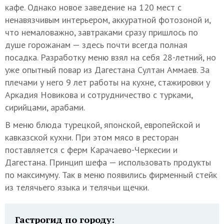
кафе. Однако новое заведение на 120 мест с
ненавязчивым интерьером, аккуратной фотозоной и,
что немаловажно, завтраками сразу пришлось по
душе горожанам — здесь почти всегда полная
посадка. Разработку меню взял на себя 28-летний, но
уже опытный повар из Дагестана Султан Аммаев. За
плечами у него 9 лет работы на кухне, стажировки у
Аркадия Новикова и сотрудничество с турками,
сирийцами, арабами.
В меню блюда турецкой, японской, европейской и
кавказской кухни. При этом мясо в ресторан
поставляется с ферм Карачаево-Черкесии и
Дагестана. Принцип шефа — использовать продукты
по максимуму. Так в меню появились фирменный стейк
из телячьего языка и телячьи щечки.
Гастрогид по городу: