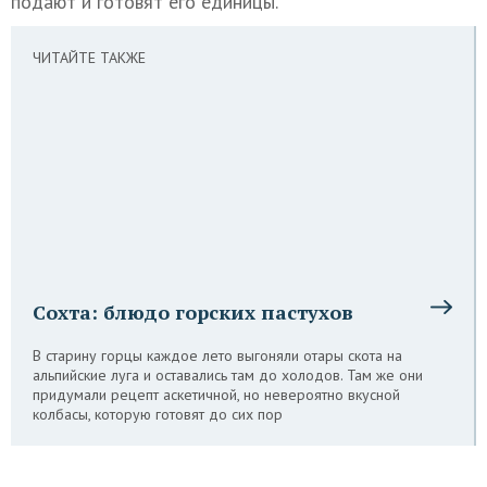
подают и готовят его единицы.
ЧИТАЙТЕ ТАКЖЕ
Сохта: блюдо горских пастухов
В старину горцы каждое лето выгоняли отары скота на
альпийские луга и оставались там до холодов. Там же они
придумали рецепт аскетичной, но невероятно вкусной
колбасы, которую готовят до сих пор