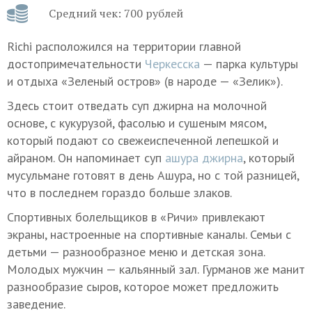
Средний чек: 700 рублей
Richi расположился на территории главной
достопримечательности
Черкесска
— парка культуры
и отдыха «Зеленый остров» (в народе — «Зелик»).
Здесь стоит отведать суп джирна на молочной
основе, с кукурузой, фасолью и сушеным мясом,
который подают со свежеиспеченной лепешкой и
айраном. Он напоминает суп
ашура джирна
, который
мусульмане готовят в день Ашура, но с той разницей,
что в последнем гораздо больше злаков.
Спортивных болельщиков в «Ричи» привлекают
экраны, настроенные на спортивные каналы. Семьи с
детьми — разнообразное меню и детская зона.
Молодых мужчин — кальянный зал. Гурманов же манит
разнообразие сыров, которое может предложить
заведение.