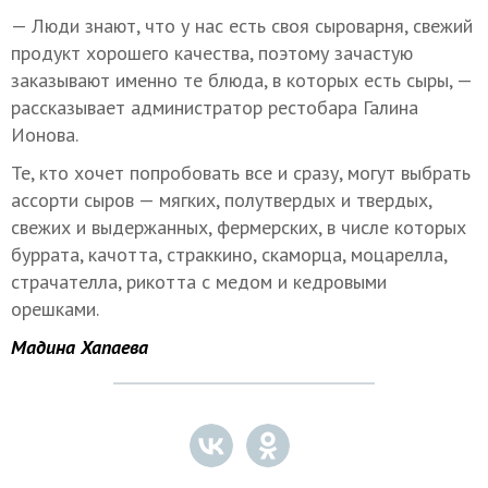
— Люди знают, что у нас есть своя сыроварня, свежий
продукт хорошего качества, поэтому зачастую
заказывают именно те блюда, в которых есть сыры, —
рассказывает администратор рестобара Галина
Ионова.
Те, кто хочет попробовать все и сразу, могут выбрать
ассорти сыров — мягких, полутвердых и твердых,
свежих и выдержанных, фермерских, в числе которых
буррата, качотта, страккино, скаморца, моцарелла,
страчателла, рикотта с медом и кедровыми
орешками.
Мадина Хапаева