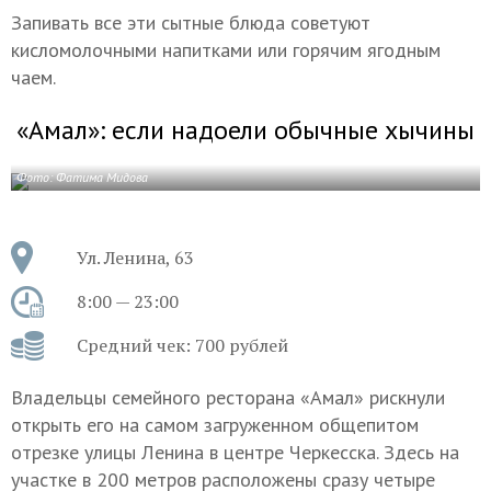
Запивать все эти сытные блюда советуют
кисломолочными напитками или горячим ягодным
чаем.
«Амал»: если надоели обычные хычины
Фото: Фатима Мидова
Ул. Ленина, 63
8:00 — 23:00
Средний чек: 700 рублей
Владельцы семейного ресторана «Амал» рискнули
открыть его на самом загруженном общепитом
отрезке улицы Ленина в центре Черкесска. Здесь на
участке в 200 метров расположены сразу четыре