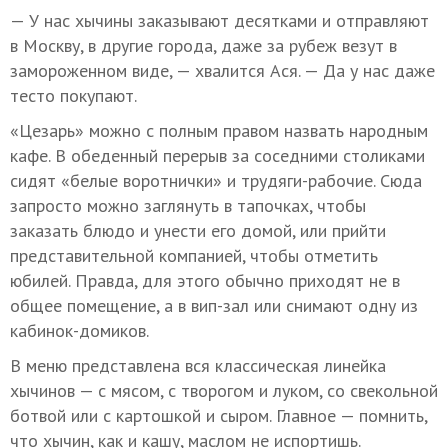
— У нас хычины заказывают десятками и отправляют
в Москву, в другие города, даже за рубеж везут в
замороженном виде, — хвалится Ася. — Да у нас даже
тесто покупают.
«Цезарь» можно с полным правом назвать народным
кафе. В обеденный перерыв за соседними столиками
сидят «белые воротнички» и трудяги-рабочие. Сюда
запросто можно заглянуть в тапочках, чтобы
заказать блюдо и унести его домой, или прийти
представительной компанией, чтобы отметить
юбилей. Правда, для этого обычно приходят не в
общее помещение, а в вип-зал или снимают одну из
кабинок-домиков.
В меню представлена вся классическая линейка
хычинов — с мясом, с творогом и луком, со свекольной
ботвой или с картошкой и сыром. Главное — помнить,
что хычин, как и кашу, маслом не испортишь.