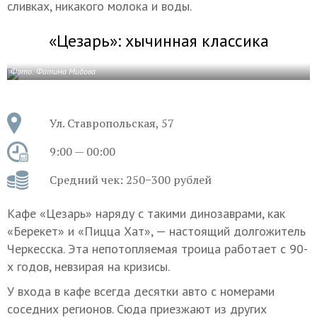
сливках, никакого молока и воды.
«Цезарь»: хычинная классика
Фото: Фатима Мидова
Ул. Ставропольская, 57
9:00 — 00:00
Средний чек: 250−300 рублей
Кафе «Цезарь» наряду с такими динозаврами, как
«Берекет» и «Пицца Хат», — настоящий долгожитель
Черкесска. Эта непотопляемая троица работает с 90-
х годов, невзирая на кризисы.
У входа в кафе всегда десятки авто с номерами
соседних регионов. Сюда приезжают из других