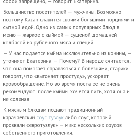
собой запрещено, — говорит Екатерина.
Большинство посетителей — мужчины. Возможно
поэтому Kazan славится своими большими порциями и
сытной едой. Одно из самых популярных блюд в
меню — жаркое с кыймой — сушеной домашней
колбасой из рубленого мяса и специй.
— У нас подается кыйма исключительно из конины, —
уточняет Екатерина. — Почему? В народе считается,
что она помогает справляться с болезнями, старики
говорят, что «выгоняет простуду», ускоряет
кровообращение. Но во время поста ее не очень
рекомендуют: после кыймы хочется пить, хотя она и
не соленая.
К мясным блюдам подают традиционный
карачаевский
соус тузлук
либо соус, который
прозвали «евротузлук» — микс нескольких соусов
собственного приготовления.