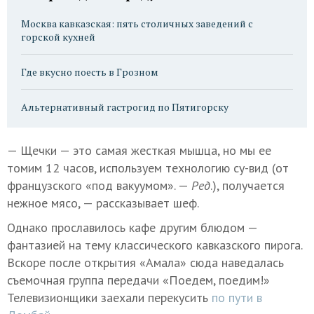
Москва кавказская: пять столичных заведений с
горской кухней
Где вкусно поесть в Грозном
Альтернативный гастрогид по Пятигорску
— Щечки — это самая жесткая мышца, но мы ее
томим 12 часов, используем технологию су-вид (от
французского «под вакуумом». —
Ред
.), получается
нежное мясо, — рассказывает шеф.
Однако прославилось кафе другим блюдом —
фантазией на тему классического кавказского пирога.
Вскоре после открытия «Амала» сюда наведалась
съемочная группа передачи «Поедем, поедим!»
Телевизионщики заехали перекусить
по пути в