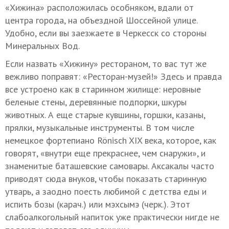
«Хижина» расположилась особняком, вдали от
центра города, на объездной Шоссейной улице.
Удобно, если вы заезжаете в Черкесск со стороны
Минеральных Вод.
Если назвать «Хижину» рестораном, то вас тут же
вежливо поправят: «Ресторан-музей!» Здесь и правда
все устроено как в старинном жилище: неровные
беленые стены, деревянные подпорки, шкуры
животных. А еще старые кувшины, горшки, казаны,
прялки, музыкальные инструменты. В том числе
немецкое фортепиано Rönisch XIX века, которое, как
говорят, «внутри еще прекраснее, чем снаружи», и
знаменитые баташевские самовары. Аксакалы часто
приводят сюда внуков, чтобы показать старинную
утварь, а заодно поесть любимой с детства еды и
испить бозы (карач.) или мэхсымэ (черк.). Этот
слабоалкогольный напиток уже практически нигде не