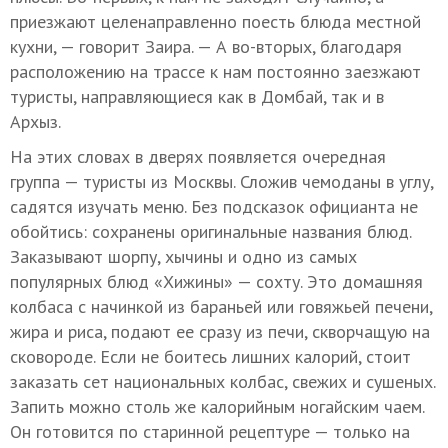
приезжают целенаправленно поесть блюда местной
кухни, — говорит Заира. — А во-вторых, благодаря
расположению на трассе к нам постоянно заезжают
туристы, направляющиеся как в Домбай, так и в
Архыз.
На этих словах в дверях появляется очередная
группа — туристы из Москвы. Сложив чемоданы в углу,
садятся изучать меню. Без подсказок официанта не
обойтись: сохранены оригинальные названия блюд.
Заказывают шорпу, хычины и одно из самых
популярных блюд «Хижины» — сохту. Это домашняя
колбаса с начинкой из бараньей или говяжьей печени,
жира и риса, подают ее сразу из печи, скворчащую на
сковороде. Если не боитесь лишних калорий, стоит
заказать сет национальных колбас, свежих и сушеных.
Запить можно столь же калорийным ногайским чаем.
Он готовится по старинной рецептуре — только на