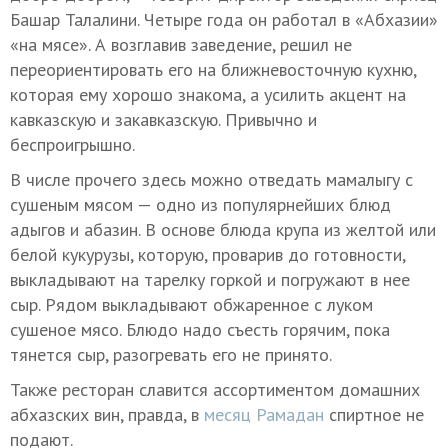
Башар Талалини. Четыре года он работал в «Абхазии»
«на мясе». А возглавив заведение, решил не
переориентировать его на ближневосточную кухню,
которая ему хорошо знакома, а усилить акцент на
кавказскую и закавказскую. Привычно и
беспроигрышно.
В числе прочего здесь можно отведать мамалыгу с
сушеным мясом — одно из популярнейших блюд
адыгов и абазин. В основе блюда крупа из желтой или
белой кукурузы, которую, проварив до готовности,
выкладывают на тарелку горкой и погружают в нее
сыр. Рядом выкладывают обжаренное с луком
сушеное мясо. Блюдо надо съесть горячим, пока
тянется сыр, разогревать его не принято.
Также ресторан славится ассортиментом домашних
абхазских вин, правда, в
месяц Рамадан
спиртное не
подают.