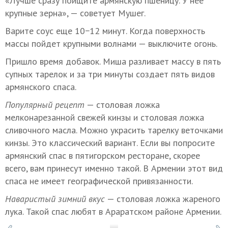
«Лучше сразу поищите армянскую пшеницу. У нее
крупные зерна», — советует Мушег.
Варите соус еще 10−12 минут. Когда поверхность
массы пойдет крупными волнами — выключите огонь.
Пришло время добавок. Миша разливает массу в пять
супных тарелок и за три минуты создает пять видов
армянского спаса.
Популярный рецепт
— столовая ложка
мелконарезанной свежей кинзы и столовая ложка
сливочного масла. Можно украсить тарелку веточками
кинзы. Это классический вариант. Если вы попросите
армянский спас в пятигорском ресторане, скорее
всего, вам принесут именно такой. В Армении этот вид
спаса не имеет географической привязанности.
Наваристый зимний вкус
— столовая ложка жареного
лука. Такой спас любят в Араратском районе Армении.