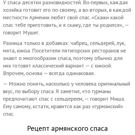
У спаса десятки разновидностей. Во-первых, каждая
хозяйка готовит его по-своему, а во-вторых, в каждой
местности Армении любят свой спас. «Скажи какой
спас тебе приготовить, и я скажу, где ты родился», —
говорит Мушег.
Разница только в добавках: чабрец, сельдерей, лук,
мята, кинза. Посетители пятигорских ресторанов не
знают о многообразии спаса, поэтому обычно для
них готовят классический вариант — с кинзой.
Впрочем, основа — всегда одинаковая.
— Можно понять, насколько у человека оригинальный
вкус, по выбору спаса. Я заметил, что гурманы
предпочитают спас с сельдереем, — говорит Миша.
Ему самому, кстати, нравится как раз «гурманский»
спас.
Рецепт армянского спаса