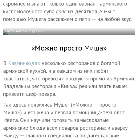
скромнее и знают только один вариант армянского
кисломолочного супа
спас
из десятков. А мы с
помощью Мушега расскажем о пяти — на любой вкус.
Фото: Антон Подгайко
«Можно просто Миша»
В
Кавминводах
несколько ресторанов с богатой
армянской кухней, и в каждом из них любят
хвастаться, что привозят продукты прямо из Армении.
Владельцы ресторана «Кинза» решили взять выше:
привезти шеф-повара.
Так здесь появились Мушег («Можно — просто
Миша») и его жена и первая помощница-технолог
Ивета. Они научили готовить замысловатые
армянские блюда всех поваров ресторана: и аварку
Наиду — главного специалиста по дагестанским