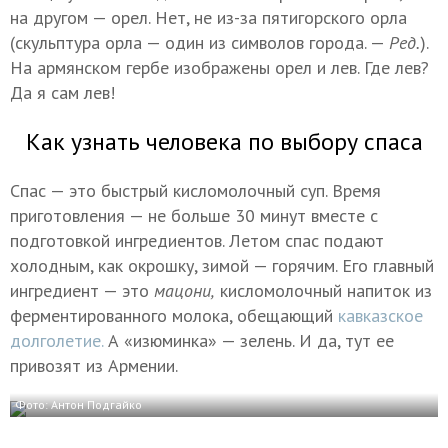
на другом — орел. Нет, не из-за пятигорского орла
(скульптура орла — один из символов города. —
Ред.
).
На армянском гербе изображены орел и лев. Где лев?
Да я сам лев!
Как узнать человека по выбору спаса
Спас — это быстрый кисломолочный суп. Время
приготовления — не больше 30 минут вместе с
подготовкой ингредиентов. Летом спас подают
холодным, как окрошку, зимой — горячим. Его главный
ингредиент — это
мацони,
кисломолочный напиток из
ферментированного молока, обещающий
кавказское
долголетие.
А «изюминка» — зелень. И да, тут ее
привозят из Армении.
Фото: Антон Подгайко