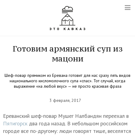
Готовим армянский суп из
мацони
Шеф-повар прямиком из Еревана готовит для нас сразу пять видов
национального кисломолочного супа «спас». Тот случай, когда
выражение «на любой вкус» — не просто красивая фраза
3 февраля, 2017
Ереванский шеф-повар Мушег Налбандян переехал в
Пятигорск
два года назад. В небольшом российском
городе все по-другому: люди говорят тише, веселятся