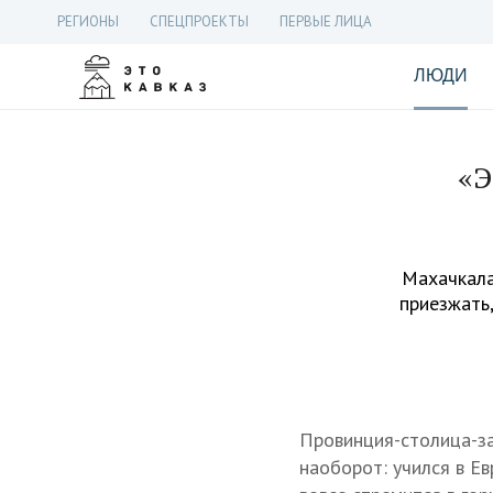
РЕГИОНЫ
СПЕЦПРОЕКТЫ
ПЕРВЫЕ ЛИЦА
ЛЮДИ
«Э
Махачкала
приезжать,
Провинция-столица-за
наоборот: учился в Ев