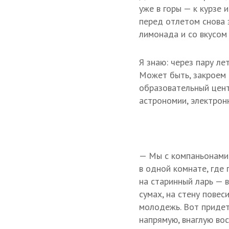
уже в горы — к курзе и
перед отлетом снова 
лимонада и со вкусом
Я знаю: через пару ле
Может быть, закроем 
образовательный цент
астрономии, электрон
— Мы с компаньонами 
в одной комнате, где
на старинный ларь — 
сумах, на стену пове
молодежь. Вот придет
напрямую, внаглую во