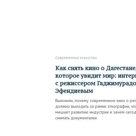
Современное искусство
Как снять кино о Дагестане,
которое увидит мир: инте
с режиссером Гаджимурад
Эфендиевым
Выяснили, почему современное кино о ре
должно выходить за рамки этнографии, чт
мешает развитию индустрии и зачем сего
снимать документалки