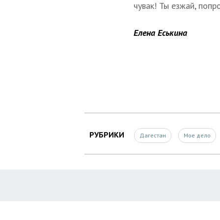
чувак! Ты езжай, попр
Елена Еськина
РУБРИКИ
Дагестан
Мое дело