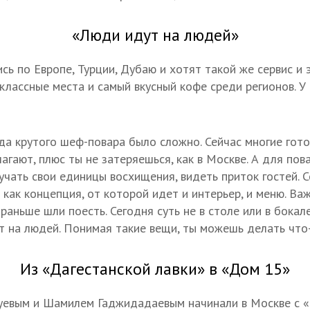
«Люди идут на людей»
сь по Европе, Турции, Дубаю и хотят такой же сервис и э
 классные места и самый вкусный кофе среди регионов. У
да крутого шеф-повара было сложно. Сейчас многие гото
гают, плюс ты не затеряешься, как в Москве. А для пова
учать свои единицы восхищения, видеть приток гостей. С
как концепция, от которой идет и интерьер, и меню. Ва
 раньше шли поесть. Сегодня суть не в столе или в бокале
т на людей. Понимая такие вещи, ты можешь делать что-
Из «Дагестанской лавки» в «Дом 15»
уевым и Шамилем Гаджидадаевым начинали в Москве с «