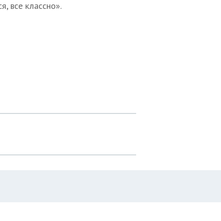
я, все классно».