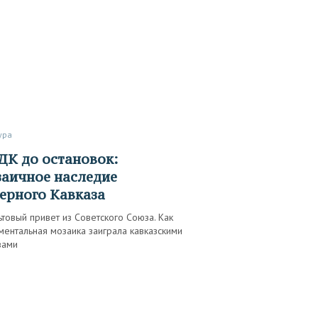
тура
аичное наследие
ерного Кавказа
товый привет из Советского Союза. Как
ентальная мозаика заиграла кавказскими
вами