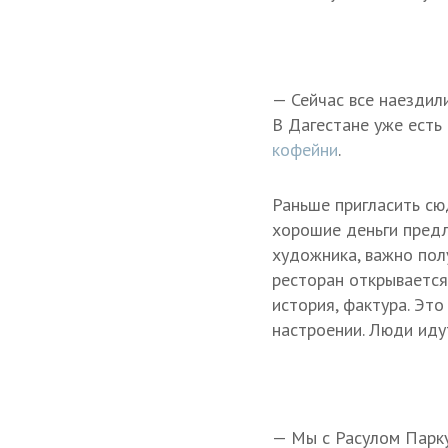
— Сейчас все наездили
В Дагестане уже есть
кофейни
.
Раньше пригласить сю
хорошие деньги предла
художника, важно пол
ресторан открывается 
история, фактура. Это
настроении. Люди иду
— Мы с Расулом Парк