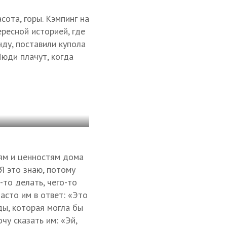
сота, горы. Кэмпинг на
ресной историей, где
нду, поставили купола
юди плачут, когда
ям и ценностям дома
 Я это знаю, потому
-то делать, чего-то
часто им в ответ: «Это
ды, которая могла бы
чу сказать им: «Эй,