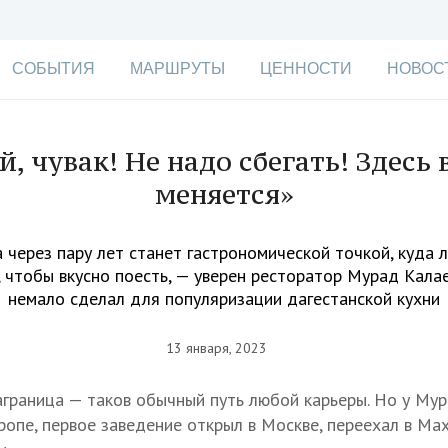
СОБЫТИЯ
МАРШРУТЫ
ЦЕННОСТИ
НОВОС
й, чувак! Не надо сбегать! Здесь 
меняется»
 через пару лет станет гастрономической точкой, куда 
 чтобы вкусно поесть, — уверен ресторатор Мурад Калае
немало сделал для популяризации дагестанской кухни
13 января, 2023
граница — таков обычный путь любой карьеры. Но у Мур
ропе, первое заведение открыл в Москве, переехал в Мах