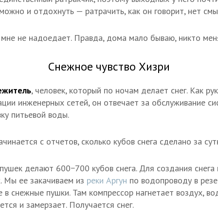
можно и отдохнуть — ратрачить, как он говорит, нет смы
 мне не надоедает. Правда, дома мало бываю, никто меня
Снежное чувство Хизри
ежитель
, человек, который по ночам делает снег. Как р
ации инженерных сетей, он отвечает за обслуживание си
ку питьевой воды.
чинается с отчетов, сколько кубов снега сделано за сут
пушек делают 600−700 кубов снега. Для создания снега 
. Мы ее закачиваем из
реки Аргун
по водопроводу в резе
е в снежные пушки. Там компрессор нагнетает воздух, во
ется и замерзает. Получается снег.