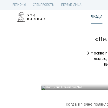
РЕГИОНЫ
СПЕЦПРОЕКТЫ
ПЕРВЫЕ ЛИЦА
ЛЮДИ
«Ве
В Москве п
людях, 
в
Фото: Диана Магомаева/ТАСС
Когда в Чечне появил