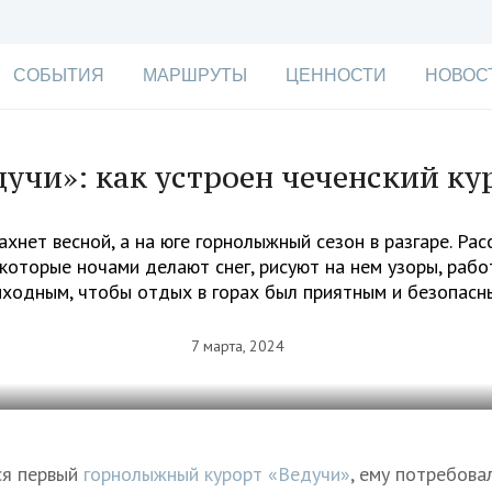
СОБЫТИЯ
МАРШРУТЫ
ЦЕННОСТИ
НОВОС
дучи»: как устроен чеченский ку
ахнет весной, а на юге горнолыжный сезон в разгаре. Рас
которые ночами делают снег, рисуют на нем узоры, раб
ыходным, чтобы отдых в горах был приятным и безопасн
7 марта, 2024
ся первый
горнолыжный курорт «Ведучи»
, ему потребова