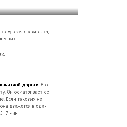
ого уровня сложности,
ленных.
ах.
 канатной дороги
. Его
ту. Он осматривает ее
е. Если таковых не
 она движется в один
5−7 мин.