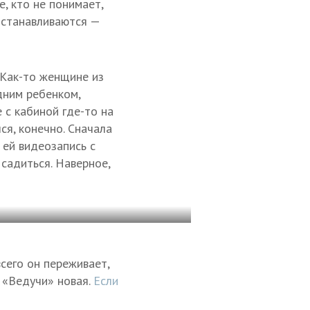
е, кто не понимает,
 останавливаются —
 Как-то женщине из
дним ребенком,
 с кабиной где-то на
ся, конечно. Сначала
 ей видеозапись с
 садиться. Наверное,
сего он переживает,
в «Ведучи» новая.
Если