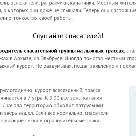
ели, оснежители, ратракчики, канатчики. Местным жите
, о которых они даже не слышали. Теперь они настоящи
али о тонкостях своей работы.
Слушайте спасателей!
водитель спасательной группы на лыжных трассах
, ста
ах в Архызе, на Эльбрусе. Иногда помогал местным спас
ыжный курорт. Не раздумывая, подал заявление и поехал
руглогодично: курорт всесезонный, трасса
чинается в 7 утра. К 9.00 все зоны катания
 Сначала территорию обходит патрульный:
и зверь зашел. Если все нормально, спасатели
аждающие сетки и ограничительные знаки.