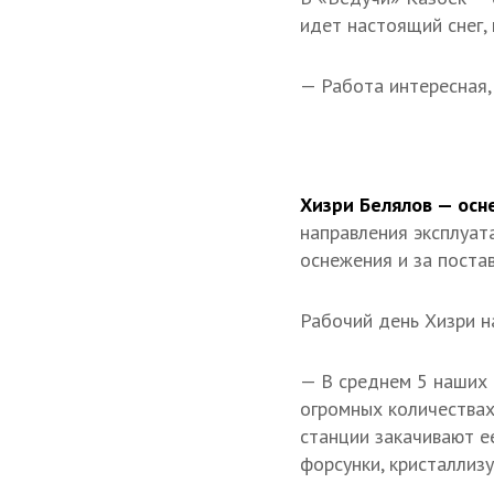
идет настоящий снег, 
— Работа интересная,
Хизри Белялов — осн
направления эксплуат
оснежения и за постав
Рабочий день Хизри на
— В среднем 5 наших 
огромных количествах
станции закачивают е
форсунки, кристаллизу