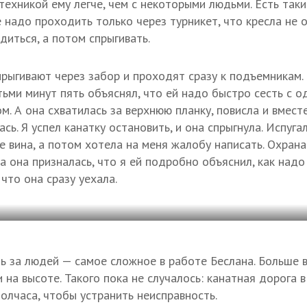
 техникой ему легче, чем с некоторыми людьми. Есть таки
е надо проходить только через турникет, что кресла не
диться, а потом спрыгивать.
прыгивают через забор и проходят сразу к подъемникам.
тьми минут пять объяснял, что ей надо быстро сесть с о
м. А она схватилась за верхнюю планку, повисла и вместе
сь. Я успел канатку остановить, и она спрыгнула. Испугал
ее вина, а потом хотела на меня жалобу написать. Охрана
а она призналась, что я ей подробно объяснил, как надо
что она сразу уехала.
ь за людей — самое сложное в работе Беслана. Больше в
 на высоте. Такого пока не случалось: канатная дорога 
 полчаса, чтобы устранить неисправность.