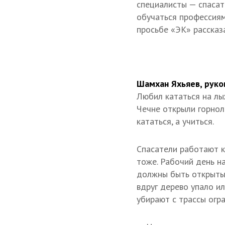
специалисты — спасат
обучаться профессиям
просьбе «ЭК» рассказ
Шамхан Яхьяев, руко
Любил кататься на лыж
Чечне открыли горнол
кататься, а учиться.
Спасатели работают к
тоже. Рабочий день на
должны быть открыты.
вдруг дерево упало ил
убирают с трассы огр