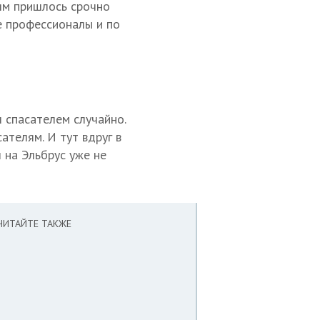
лям пришлось срочно
е профессионалы и по
л спасателем случайно.
ателям. И тут вдруг в
 на Эльбрус уже не
ЧИТАЙТЕ ТАКЖЕ