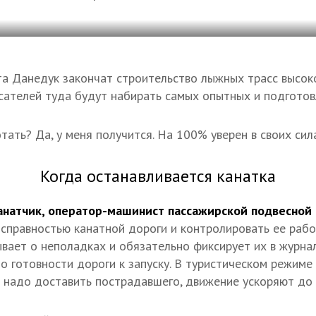
та Данедук закончат строительство лыжных трасс высок
асателей туда будут набирать самых опытных и подготов
тать? Да, у меня получится. На 100% уверен в своих сил
Когда останавливается канатка
анатчик, оператор-машинист пассажирской подвесной
исправностью канатной дороги и контролировать ее рабо
вает о неполадках и обязательно фиксирует их в журнал
о готовности дороги к запуску. В туристическом режиме
и надо доставить пострадавшего, движение ускоряют до 