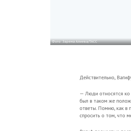
Фото: Зарема Алиева/ТАСС
Действительно, Вагиф
— Люди относятся ко 
был в таком же положе
ответы. Помню, как в 
спросить о том, что м