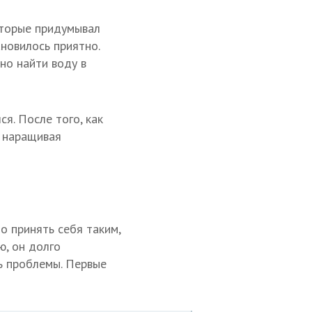
которые придумывал
ановилось приятно.
но найти воду в
я. После того, как
о наращивая
о принять себя таким,
ю, он долго
ть проблемы. Первые