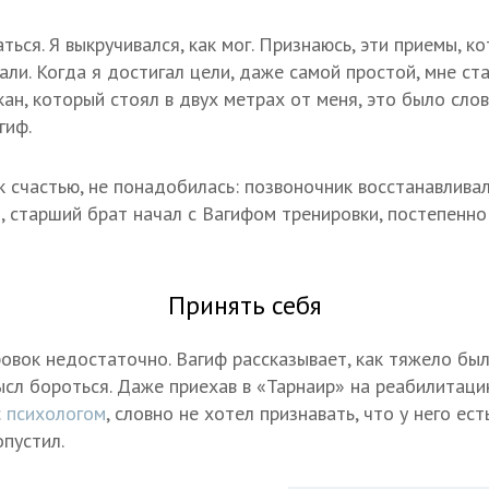
ться. Я выкручивался, как мог. Признаюсь, эти приемы, 
али. Когда я достигал цели, даже самой простой, мне ст
ан, который стоял в двух метрах от меня, это было слов
гиф.
 счастью, не понадобилась: позвоночник восстанавливалс
м, старший брат начал с Вагифом тренировки, постепенн
Принять себя
овок недостаточно. Вагиф рассказывает, как тяжело был
ысл бороться. Даже приехав в «Тарнаир» на реабилитаци
с
психологом
, словно не хотел признавать, что у него ес
опустил.