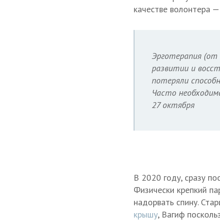
качестве волонтера —
Эрготерапия (от 
развитии и восс
потеряли способ
Часто необходим
27 октября
В 2020 году, сразу по
Физически крепкий па
надорвать спину. Ста
крышу
, Вагиф посколь