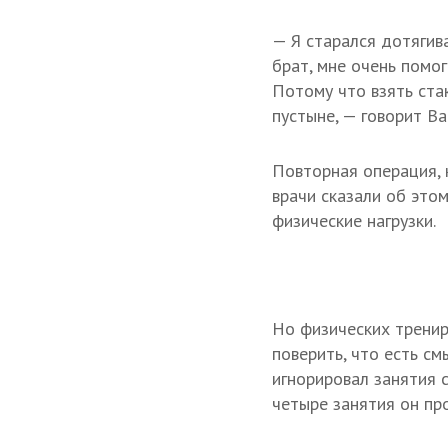
— Я старался дотягива
брат, мне очень помог
Потому что взять стак
пустыне, — говорит Ва
Повторная операция, к
врачи сказали об это
физические нагрузки.
Но физических тренир
поверить, что есть см
игнорировал занятия 
четыре занятия он пр