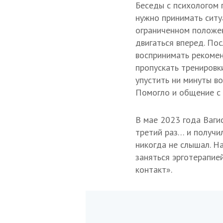
Беседы с психологом 
нужно принимать ситу
ограниченном положен
двигаться вперед. Пос
воспринимать рекомен
пропускать тренировки
упустить ни минуты во
Помогло и общение с 
В мае 2023 года Ваги
третий раз… и получи
никогда не слышал. Н
заняться эрготерапие
контакт».