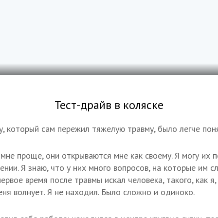
Тест-драйв в коляске
у, который сам пережил тяжелую травму, было легче поня
мне проще, они открываются мне как своему. Я могу их п
нии. Я знаю, что у них много вопросов, на которые им 
первое время после травмы искал человека, такого, как я,
еня волнует. Я не находил. Было сложно и одиноко.