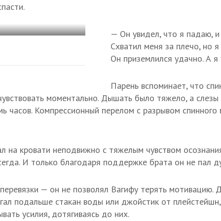
спасти.
— Он увидел, что я падаю, и
Схватил меня за плечо, но я
Он приземлился удачно. А я 
Парень вспоминает, что спи
чувствовать моментально. Дышать было тяжело, а слезы с
мь часов. Компрессионный перелом с разрывом спинного 
л на кровати неподвижно с тяжелым чувством осознания,
сегда. И только благодаря поддержке брата он не пал д
 перевязки — он не позволял Вагифу терять мотивацию. 
гал подальше стакан воды или джойстик от плейстейшн
вать усилия, дотягиваясь до них.