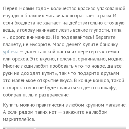
Перед Новым годом количество красиво упакованной
ерунды в больших магазинах возрастает в разы. И
если бюджета не хватает на действительно стоящую
вещь, в голову начинают лезть всякие глупости, типа
«…дорого внимание». Не поддавайтесь! Берегите
планету, не мусорьте. Мало денег? Купите баночку
урбеча
— дагестанской пасты из перетертых семян
или орехов. Это вкусно, полезно, оригинально, модно.
Многие люди любят пробовать что-то новое, да все
руки не доходят купить, так что подарите друзьям
это маленькое открытие вкуса. В конце концов, такой
подарок точно не будет валяться где-то в шкафу,
собирая пыль и раздражение.
Купить можно практически в любом крупном магазине.
А если рядом таких нет — закажите на любом
маркетплейсе.