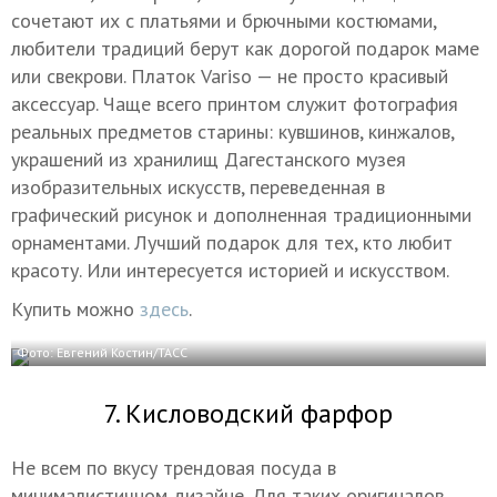
сочетают их с платьями и брючными костюмами,
любители традиций берут как дорогой подарок маме
или свекрови. Платок Variso — не просто красивый
аксессуар. Чаще всего принтом служит фотография
реальных предметов старины: кувшинов, кинжалов,
украшений из хранилищ Дагестанского музея
изобразительных искусств, переведенная в
графический рисунок и дополненная традиционными
орнаментами. Лучший подарок для тех, кто любит
красоту. Или интересуется историей и искусством.
Купить можно
здесь
.
Фото: Евгений Костин/ТАСС
7. Кисловодский фарфор
Не всем по вкусу трендовая посуда в
минималистичном дизайне. Для таких оригиналов