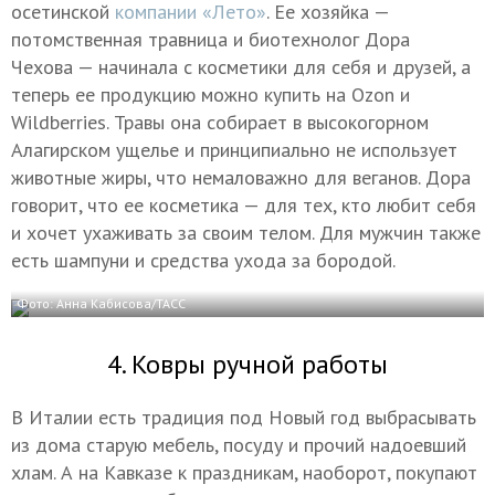
осетинской
компании «Лето»
. Ее хозяйка —
потомственная травница и биотехнолог Дора
Чехова — начинала с косметики для себя и друзей, а
теперь ее продукцию можно купить на Ozon и
Wildberries. Травы она собирает в высокогорном
Алагирском ущелье и принципиально не использует
животные жиры, что немаловажно для веганов. Дора
говорит, что ее косметика — для тех, кто любит себя
и хочет ухаживать за своим телом. Для мужчин также
есть шампуни и средства ухода за бородой.
Фото: Анна Кабисова/ТАСС
4. Ковры ручной работы
В Италии есть традиция под Новый год выбрасывать
из дома старую мебель, посуду и прочий надоевший
хлам. А на Кавказе к праздникам, наоборот, покупают