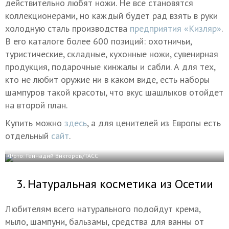
действительно любят ножи. Не все становятся
коллекционерами, но каждый будет рад взять в руки
холодную сталь производства
предприятия «Кизляр»
.
В его каталоге более 600 позиций: охотничьи,
туристические, складные, кухонные ножи, сувенирная
продукция, подарочные кинжалы и сабли. А для тех,
кто не любит оружие ни в каком виде, есть наборы
шампуров такой красоты, что вкус шашлыков отойдет
на второй план.
Купить можно
здесь
, а для ценителей из Европы есть
отдельный
сайт
.
Фото: Геннадий Викторов/ТАСС
3. Натуральная косметика из Осетии
Любителям всего натурального подойдут крема,
мыло, шампуни, бальзамы, средства для ванны от