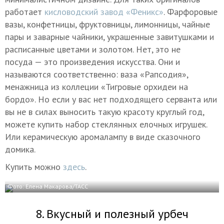
работает
кисловодский завод «Феникс»
. Фарфоровые
вазы, конфетницы, фруктовницы, лимонницы, чайные
пары и заварные чайники, украшенные завитушками и
расписанные цветами и золотом. Нет, это не
посуда — это произведения искусства. Они и
называются соответственно: ваза «Рапсодия»,
менажница из коллеции «Тигровые орхидеи на
бордо». Но если у вас нет подходящего серванта или
вы не в силах выносить такую красоту круглый год,
можете купить набор стеклянных елочных игрушек.
Или керамическую аромалампу в виде сказочного
домика.
Купить можно
здесь
.
Фото: Елена Макарова/ТАСС
8. Вкусный и полезный урбеч