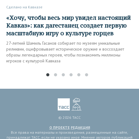
Сделано на Кавказе
«Хочу, чтобы весь мир увидел настоящий
Кавказ»: как дагестанец создает первую
масштабную игру о культуре горцев
27-летний Шамиль Гасанов собирает по музеям уникальные
реликвии, оцифровывает историческое оружие и воссоздает
образы легендарных героев, чтобы познакомить миллионы
игроков с культурой Кавказа
© 2026 ТАСС
О ПРОЕКТЕ
РЕДАКЦИЯ
Все права на материалы и произведения, размещенные на сайте,
принадлежат ТАСС, если не указано иное. Мнение авторов публикаций