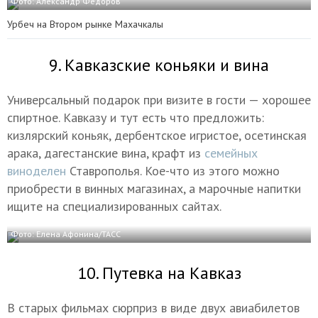
Фото: Александр Федоров
Урбеч на Втором рынке Махачкалы
9. Кавказские коньяки и вина
Универсальный подарок при визите в гости — хорошее
спиртное. Кавказу и тут есть что предложить:
кизлярский коньяк, дербентское игристое, осетинская
арака, дагестанские вина, крафт из
семейных
виноделен
Ставрополья. Кое-что из этого можно
приобрести в винных магазинах, а марочные напитки
ищите на специализированных сайтах.
Фото: Елена Афонина/ТАСС
10. Путевка на Кавказ
В старых фильмах сюрприз в виде двух авиабилетов