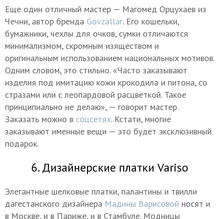
Еще один отличный мастер — Магомед Орцухаев из
Чечни, автор бренда
Govzallaг
. Его кошельки,
бумажники, чехлы для очков, сумки отличаются
минимализмом, скромным изяществом и
оригинальным использованием национальных мотивов.
Одним словом, это стильно. «Часто заказывают
изделия под имитацию кожи крокодила и питона, со
стразами или с леопардовой расцветкой. Такое
принципиально не делаю», — говорит мастер.
Заказать можно в
соцсетях
. Кстати, многие
заказывают именные вещи — это будет эксклюзивный
подарок.
6. Дизайнерские платки Variso
Элегантные шелковые платки, палантины и твилли
дагестанского дизайнера
Мадины Варисовой
носят и
в Москве, и в Париже, и в Стамбуле. Модницы