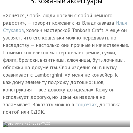
5. Кожаные аксессуары
«Хочется, чтобы люди носили с собой немного
радости», — говорит кожевник из Владикавказа
Илья
Стукалов
, хозяин мастерской Tankosh Craft. А еще он
уверяет, что его кошельки можно передавать по
наследству — настолько они прочные и качественные.
Помимо кошельков мастер делает ремни, сумки,
фляги, брелоки, визитницы, ключницы, бутылочницы,
обложки на документы. Свои изделия он в шутку
сравнивает с Lamborghini: «У меня не конвейер. К
каждому элементу подхожу дотошно: шов,
конструкция — все довожу до идеала». Кожу он
использует дорогую, но цены на изделия не
заламывает. Заказать можно в
соцсетях
, доставка
почтой или СДЭК.
Фото: Анна Кабисова/ТАСС