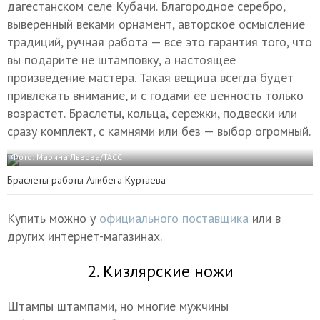
дагестанском селе Кубачи. Благородное серебро,
выверенный веками орнамент, авторское осмысление
традиций, ручная работа — все это гарантия того, что
вы подарите не штамповку, а настоящее
произведение мастера. Такая вещица всегда будет
привлекать внимание, и с годами ее ценность только
возрастет. Браслеты, кольца, сережки, подвески или
сразу комплект, с камнями или без — выбор огромный.
Фото: Марина Львова/ТАСС
Браслеты работы Алибега Куртаева
Купить можно у
официального поставщика
или в
других интернет-магазинах.
2. Кизлярские ножи
Штампы штампами, но многие мужчины