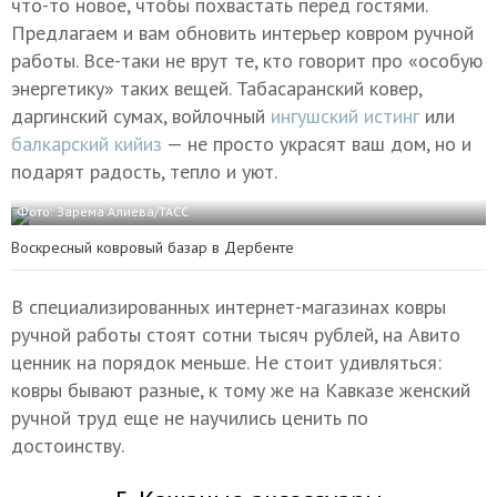
что-то новое, чтобы похвастать перед гостями.
Предлагаем и вам обновить интерьер ковром ручной
работы. Все-таки не врут те, кто говорит про «особую
энергетику» таких вещей. Табасаранский ковер,
даргинский сумах, войлочный
ингушский истинг
или
балкарский кийиз
— не просто украсят ваш дом, но и
подарят радость, тепло и уют.
Фото: Зарема Алиева/ТАСС
Воскресный ковровый базар в Дербенте
В специализированных интернет-магазинах ковры
ручной работы стоят сотни тысяч рублей, на Авито
ценник на порядок меньше. Не стоит удивляться:
ковры бывают разные, к тому же на Кавказе женский
ручной труд еще не научились ценить по
достоинству.